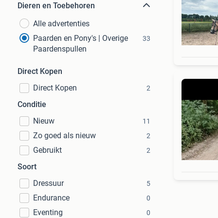
Dieren en Toebehoren
Alle advertenties
Paarden en Pony's | Overige
33
Paardenspullen
Direct Kopen
Direct Kopen
2
Conditie
Nieuw
11
Zo goed als nieuw
2
Gebruikt
2
Soort
Dressuur
5
Endurance
0
Eventing
0