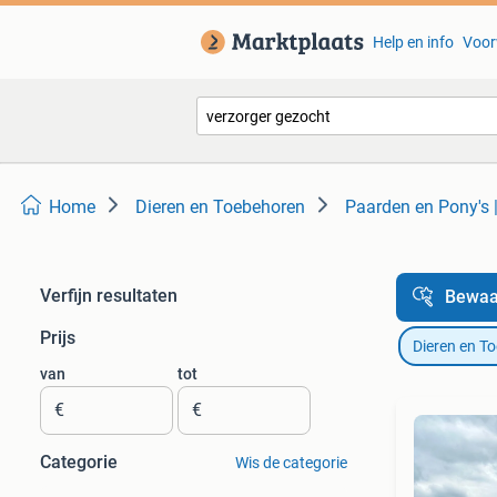
Help en info
Voor
Home
Dieren en Toebehoren
Paarden en Pony's 
Verfijn resultaten
Bewaa
Prijs
Dieren en T
van
tot
€
€
Categorie
Wis de categorie