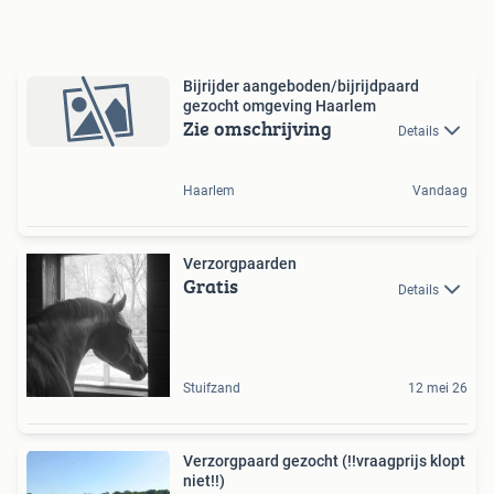
Bijrijder aangeboden/bijrijdpaard
gezocht omgeving Haarlem
Zie omschrijving
Details
Haarlem
Vandaag
Verzorgpaarden
Gratis
Details
Stuifzand
12 mei 26
Verzorgpaard gezocht (!!vraagprijs klopt
niet!!)