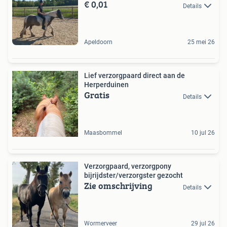
€ 0,01
Details
Apeldoorn
25 mei 26
Lief verzorgpaard direct aan de
Herperduinen
Gratis
Details
Maasbommel
10 jul 26
Verzorgpaard, verzorgpony
bijrijdster/verzorgster gezocht
Zie omschrijving
Details
Wormerveer
29 jul 26