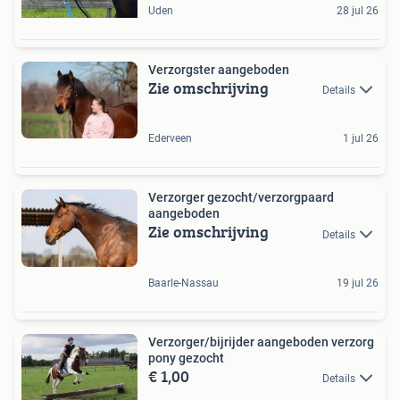
Uden
28 jul 26
Verzorgster aangeboden
Zie omschrijving
Details
Ederveen
1 jul 26
Verzorger gezocht/verzorgpaard
aangeboden
Zie omschrijving
Details
Baarle-Nassau
19 jul 26
Verzorger/bijrijder aangeboden verzorg
pony gezocht
€ 1,00
Details