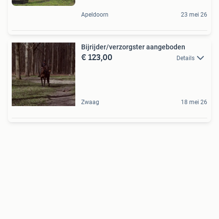
Apeldoorn
23 mei 26
Bijrijder/verzorgster aangeboden
€ 123,00
Details
Zwaag
18 mei 26