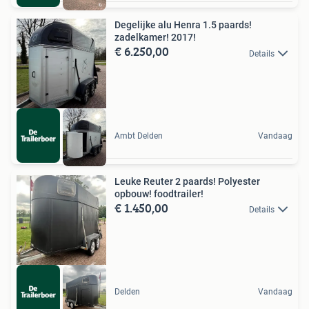
Degelijke alu Henra 1.5 paards!
zadelkamer! 2017!
€ 6.250,00
Details
Ambt Delden
Vandaag
Leuke Reuter 2 paards! Polyester
opbouw! foodtrailer!
€ 1.450,00
Details
Delden
Vandaag