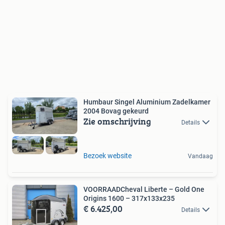
Humbaur Singel Aluminium Zadelkamer
2004 Bovag gekeurd
Zie omschrijving
Details
Bezoek website
Vandaag
VOORRAADCheval Liberte – Gold One
Origins 1600 – 317x133x235
€ 6.425,00
Details