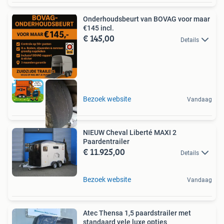
Onderhoudsbeurt van BOVAG voor maar
€145 incl.
€ 145,00
Details
Bezoek website
Vandaag
NIEUW Cheval Liberté MAXI 2
Paardentrailer
€ 11.925,00
Details
Bezoek website
Vandaag
Atec Thensa 1,5 paardstrailer met
standaard vele luxe opties