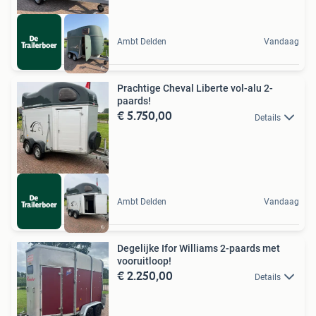
Ambt Delden
Vandaag
Prachtige Cheval Liberte vol-alu 2-
paards!
€ 5.750,00
Details
Ambt Delden
Vandaag
Degelijke Ifor Williams 2-paards met
vooruitloop!
€ 2.250,00
Details