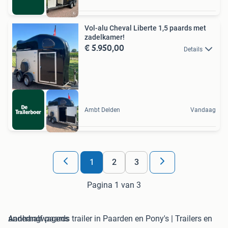
Vol-alu Cheval Liberte 1,5 paards met
zadelkamer!
€ 5.950,00
Details
Ambt Delden
Vandaag
1
2
3
Pagina 1 van 3
anderhalf paards trailer in Paarden en Pony's | Trailers en Aanhangwagens