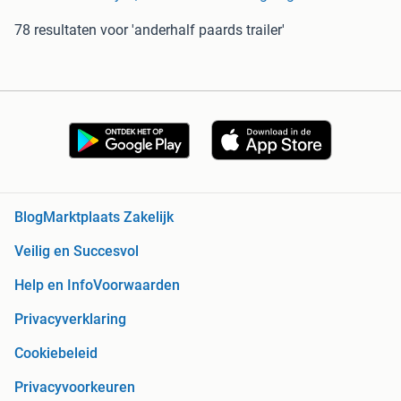
78 resultaten
voor 'anderhalf paards trailer'
Blog
Marktplaats Zakelijk
Veilig en Succesvol
Help en Info
Voorwaarden
Privacyverklaring
Cookiebeleid
Privacyvoorkeuren