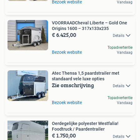
Bezoek website
Vandaag
VOORRAADCheval Liberte – Gold One
Origins 1600 – 317x133x235
€ 6.425,00
Details
Topadvertentie
Bezoek website
Vandaag
Atec Thensa 1,5 paardstrailer met
standaard vele luxe opties
Zie omschrijving
Details
Topadvertentie
Bezoek website
Vandaag
Oerdegelijke polyester Westfalia!
Foodtruck / Paardentrailer
€ 1.750,00
Details