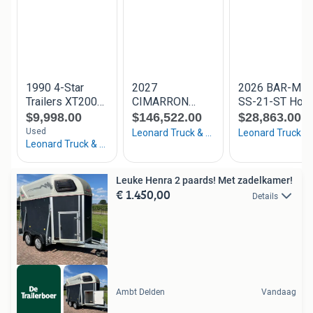
Leuke Henra 2 paards! Met zadelkamer!
€ 1.450,00
Details
Ambt Delden
Vandaag