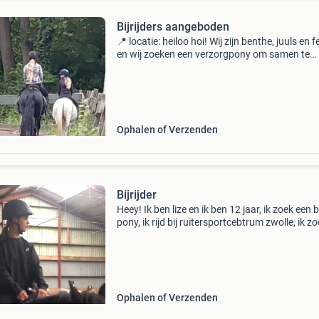
Bijrijders aangeboden
📍 locatie: heiloo hoi! Wij zijn benthe, juuls en
en wij zoeken een verzorgpony om samen te
verzorgen. Wij zijn absoluut in niet vies van klu
dat vinden we juist leuk. Meestal rijden we ma
Ophalen of Verzenden
Bijrijder
Heey! Ik ben lize en ik ben 12 jaar, ik zoek een bi
pony, ik rijd bij ruitersportcebtrum zwolle, ik z
een niet te moeilijke pony, beetje eigenwijs mag
wind het ook leuk om hem/haar te verz
Ophalen of Verzenden