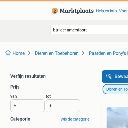
Help en info
Voor
Home
Dieren en Toebehoren
Paarden en Pony's 
Verfijn resultaten
Bewaa
Prijs
Dieren en T
van
tot
€
€
Categorie
Wis de categorie