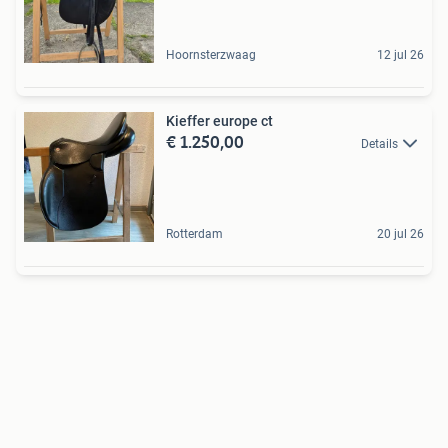
Hoornsterzwaag
12 jul 26
Kieffer europe ct
€ 1.250,00
Details
Rotterdam
20 jul 26