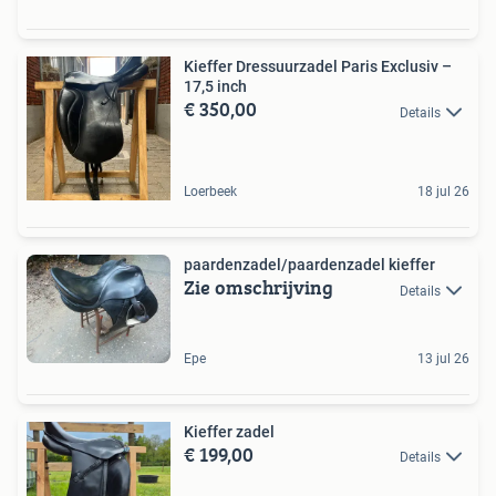
Kieffer Dressuurzadel Paris Exclusiv –
17,5 inch
€ 350,00
Details
Loerbeek
18 jul 26
paardenzadel/paardenzadel kieffer
Zie omschrijving
Details
Epe
13 jul 26
Kieffer zadel
€ 199,00
Details