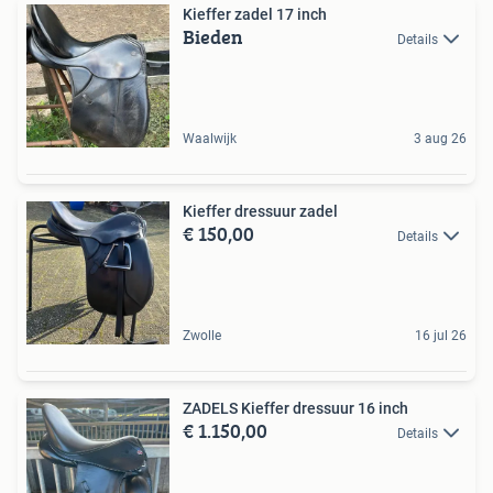
Kieffer zadel 17 inch
Bieden
Details
Waalwijk
3 aug 26
Kieffer dressuur zadel
€ 150,00
Details
Zwolle
16 jul 26
ZADELS Kieffer dressuur 16 inch
€ 1.150,00
Details