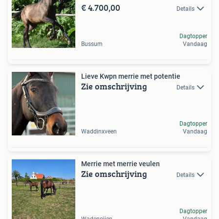
€ 4.700,00
Details
Dagtopper
Bussum
Vandaag
Lieve Kwpn merrie met potentie
Zie omschrijving
Details
Dagtopper
Waddinxveen
Vandaag
Merrie met merrie veulen
Zie omschrijving
Details
Dagtopper
Wadenoijen
Vandaag