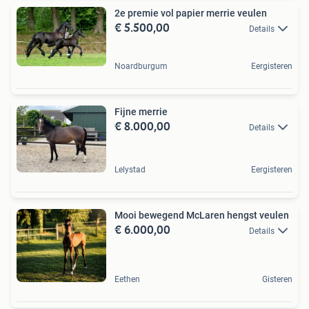
2e premie vol papier merrie veulen
€ 5.500,00
Details
Noardburgum
Eergisteren
Fijne merrie
€ 8.000,00
Details
Lelystad
Eergisteren
Mooi bewegend McLaren hengst veulen
€ 6.000,00
Details
Eethen
Gisteren