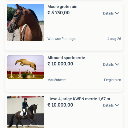
Mooie grote ruin
€ 5.750,00
Details
Wouwse Plantage
4 aug 26
Allround sportmerrie
€ 10.000,00
Details
Mariënheem
Eergisteren
Lieve 4 jarige KWPN merrie 1,67 m.
€ 10.000,00
Details