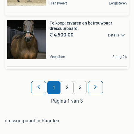
Hansweert
Eergisteren
Te koop: ervaren en betrouwbaar
dressuurpaard
€ 4.500,00
Details
Veendam
3 aug 26
1
2
3
Pagina 1 van 3
dressuurpaard in Paarden