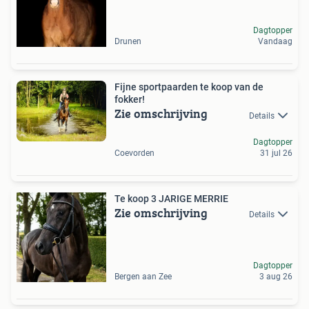
Dagtopper
Drunen
Vandaag
Fijne sportpaarden te koop van de
fokker!
Zie omschrijving
Details
Dagtopper
Coevorden
31 jul 26
Te koop 3 JARIGE MERRIE
Zie omschrijving
Details
Dagtopper
Bergen aan Zee
3 aug 26