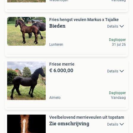
Fries hengst veulen Markus x Tsjalke
Bieden
Details
Dagtopper
Lunteren
31 jul 26
Friese merrie
€ 6.000,00
Details
Dagtopper
Almelo
Vandaag
Veelbelovend merrieveulen uit topstam
Zie omschrijving
Details