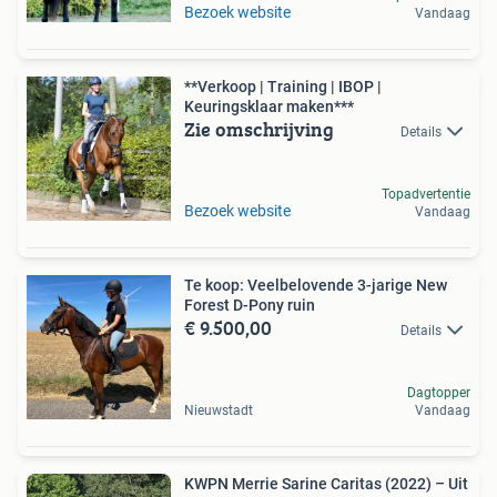
Bezoek website
Vandaag
**Verkoop | Training | IBOP |
Keuringsklaar maken***
Zie omschrijving
Details
Topadvertentie
Bezoek website
Vandaag
Te koop: Veelbelovende 3-jarige New
Forest D-Pony ruin
€ 9.500,00
Details
Dagtopper
Nieuwstadt
Vandaag
KWPN Merrie Sarine Caritas (2022) – Uit