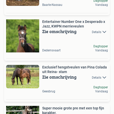
Dagtopper
Baarle-Nassau
Vandaag
Entertainer Number One x Desperado x
Jazz, KWPN merrieveulen
Zie omschrijving
Details
Dagtopper
Dedemsvaart
Vandaag
Exclusief hengstveulen van Pina Colada
uit Reina- stam
Zie omschrijving
Details
Dagtopper
Geesbrug
Vandaag
Super mooie grote pre met een top fijn
karakter.