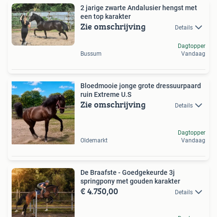
2 jarige zwarte Andalusier hengst met
een top karakter
Zie omschrijving
Details
Dagtopper
Bussum
Vandaag
Bloedmooie jonge grote dressuurpaard
ruin Extreme U.S
Zie omschrijving
Details
Dagtopper
Oldemarkt
Vandaag
De Braafste - Goedgekeurde 3j
springpony met gouden karakter
€ 4.750,00
Details