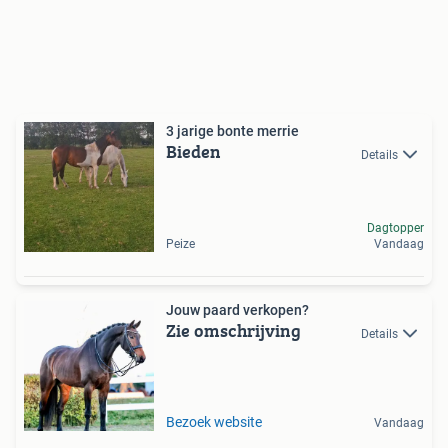
3 jarige bonte merrie
Bieden
Details
Dagtopper
Peize
Vandaag
Jouw paard verkopen?
Zie omschrijving
Details
Bezoek website
Vandaag