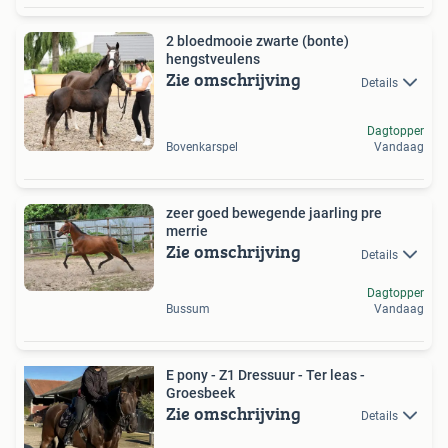
2 bloedmooie zwarte (bonte)
hengstveulens
Zie omschrijving
Details
Dagtopper
Bovenkarspel
Vandaag
zeer goed bewegende jaarling pre
merrie
Zie omschrijving
Details
Dagtopper
Bussum
Vandaag
E pony - Z1 Dressuur - Ter leas -
Groesbeek
Zie omschrijving
Details