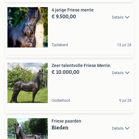
4 jarige Friese merrie
€ 9.500,00
Details
Tjalleberd
15 jul 26
Zeer talentvolle Friese Merrie.
€ 10.000,00
Details
Oosterhout
9 jul 26
Friese paarden
Bieden
Details