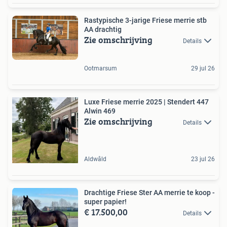
Rastypische 3-jarige Friese merrie stb
AA drachtig
Zie omschrijving
Details
Ootmarsum
29 jul 26
Luxe Friese merrie 2025 | Stendert 447
Alwin 469
Zie omschrijving
Details
Aldwâld
23 jul 26
Drachtige Friese Ster AA merrie te koop -
super papier!
€ 17.500,00
Details