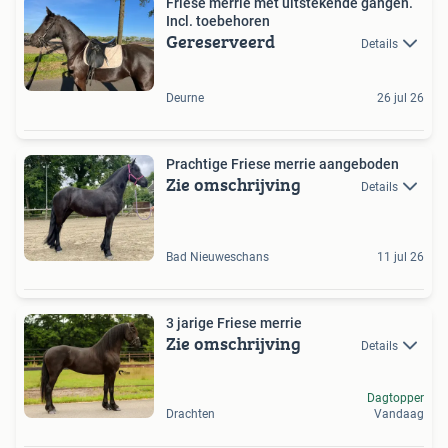
Friese merrie met uitstekende gangen.
Incl. toebehoren
Gereserveerd
Details
Deurne
26 jul 26
Prachtige Friese merrie aangeboden
Zie omschrijving
Details
Bad Nieuweschans
11 jul 26
3 jarige Friese merrie
Zie omschrijving
Details
Dagtopper
Drachten
Vandaag