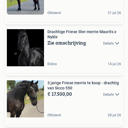
Ottoland
31 jul 26
Drachtige Friese Ster merrie Maurits x
Nykle
Zie omschrijving
Details
Elsloo
14 jul 26
3 jarige Friese merrie te koop - drachtig
van Sicco 550
€ 17.500,00
Details
Ottoland
28 jul 26