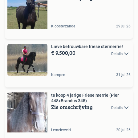
Kloosterzande
29 jul 26
Lieve betrouwbare friese stermerrie!
€ 9.500,00
Details
Kampen
31 jul 26
te koop 4 jarige Friese merrie (Pier
448xBrandus 345)
Zie omschrijving
Details
Lemelerveld
20 jul 26