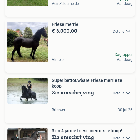
Ven-Zelderheide
Vandaag
Friese merrie
€ 6.000,00
Details
Dagtopper
Almelo
Vandaag
Super betrouwbare Friese merrie te
koop
Zie omschrijving
Details
Britswert
30 jul 26
3 en 4 jarige friese merrie's te koop!
Zie omschrijving
Details