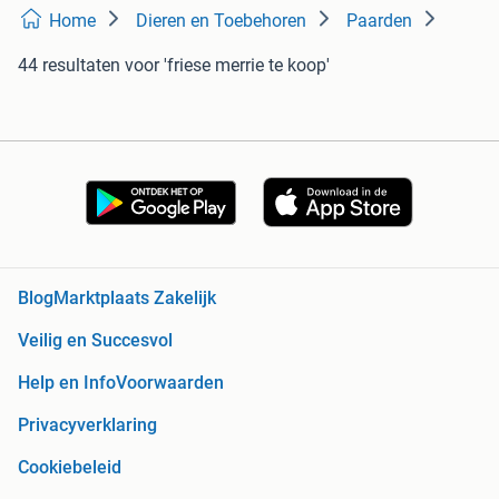
Home
Dieren en Toebehoren
Paarden
44 resultaten
voor 'friese merrie te koop'
Blog
Marktplaats Zakelijk
Veilig en Succesvol
Help en Info
Voorwaarden
Privacyverklaring
Cookiebeleid