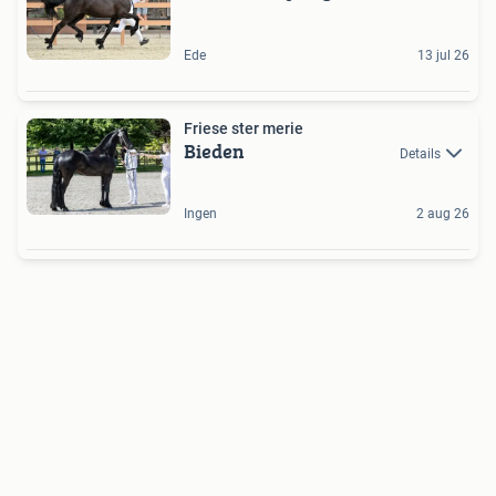
Ede
13 jul 26
Friese ster merie
Bieden
Details
Ingen
2 aug 26