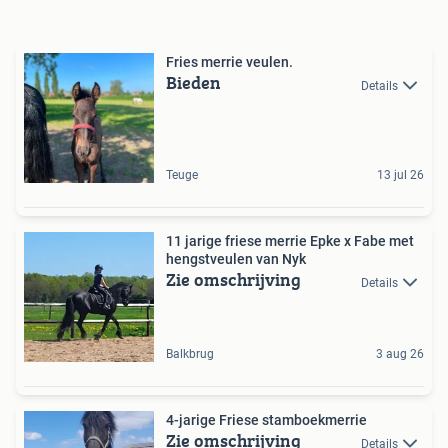
Fries merrie veulen.
Bieden
Details
Teuge
13 jul 26
11 jarige friese merrie Epke x Fabe met
hengstveulen van Nyk
Zie omschrijving
Details
Balkbrug
3 aug 26
4-jarige Friese stamboekmerrie
Zie omschrijving
Details