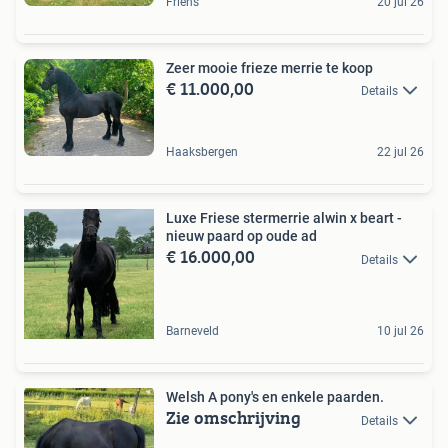
Friens
20 jul 26
Zeer mooie frieze merrie te koop
€ 11.000,00
Details
Haaksbergen
22 jul 26
Luxe Friese stermerrie alwin x beart -
nieuw paard op oude ad
€ 16.000,00
Details
Barneveld
10 jul 26
Welsh A pony's en enkele paarden.
Zie omschrijving
Details