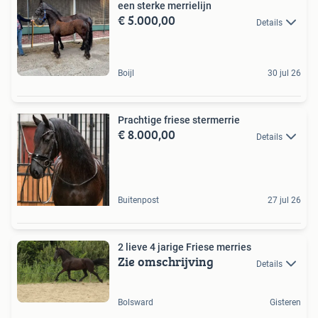
een sterke merrielijn
€ 5.000,00
Details
Boijl
30 jul 26
Prachtige friese stermerrie
€ 8.000,00
Details
Buitenpost
27 jul 26
2 lieve 4 jarige Friese merries
Zie omschrijving
Details
Bolsward
Gisteren