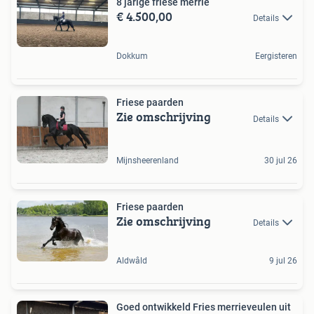
8 jarige friese merrie
€ 4.500,00
Details
Dokkum
Eergisteren
Friese paarden
Zie omschrijving
Details
Mijnsheerenland
30 jul 26
Friese paarden
Zie omschrijving
Details
Aldwâld
9 jul 26
Goed ontwikkeld Fries merrieveulen uit