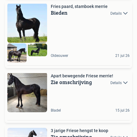
Fries paard, stamboek merrie
Bieden
Details
Oldeouwer
21 jul 26
Apart bewegende Friese merrie!
Zie omschrijving
Details
Bladel
15 jul 26
3 jarige Friese hengst te koop
Zie omschrijving