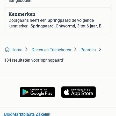
aangeboden.
Kenmerken
Doorgaans heeft een
Springpaard
de volgende
kenmerken:
Springpaard, Ontwormd, 3 tot 6 jaar, B.
Home
Dieren en Toebehoren
Paarden
134 resultaten
voor 'springpaard'
Blog
Marktplaats Zakelijk