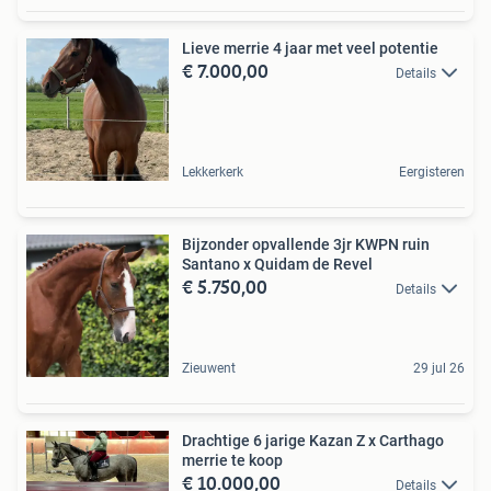
Lieve merrie 4 jaar met veel potentie
€ 7.000,00
Details
Lekkerkerk
Eergisteren
Bijzonder opvallende 3jr KWPN ruin
Santano x Quidam de Revel
€ 5.750,00
Details
Zieuwent
29 jul 26
Drachtige 6 jarige Kazan Z x Carthago
merrie te koop
€ 10.000,00
Details