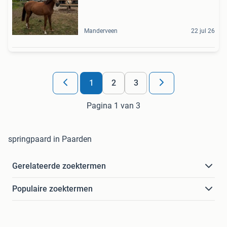
Manderveen
22 jul 26
1
2
3
Pagina 1 van 3
springpaard in Paarden
Gerelateerde zoektermen
Populaire zoektermen