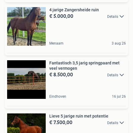
4 jarige Zangersheide ruin
€ 5.000,00
Details
Menaam
3 aug 26
Fantastisch 3,5 jarig springpaard met
veel vermogen
€ 8.500,00
Details
Eindhoven
16 jul 26
Lieve 5 jarige ruin met potentie
€ 7.500,00
Details