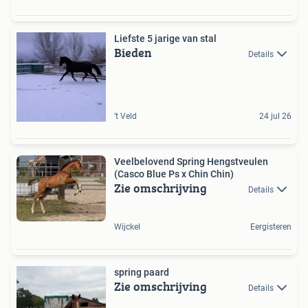
Liefste 5 jarige van stal ️
Bieden
Details
't Veld
24 jul 26
Veelbelovend Spring Hengstveulen
(Casco Blue Ps x Chin Chin)
Zie omschrijving
Details
Wijckel
Eergisteren
spring paard
Zie omschrijving
Details