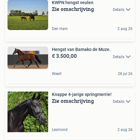
KWPN hengst veulen
Zie omschrijving
Details
Den Ham
2 aug 26
Hengst van Bamako de Muze.
€ 3.500,00
Details
Weert
28 jul 26
Knappe 4-jarige springmerrie!
Zie omschrijving
Details
Lexmond
2 aug 26