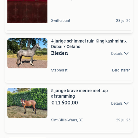
Swifterbant
28 jul 26
4 jarige schimmel ruin King kashmihr x
Dubai x Celano
Bieden
Details
Staphorst
Eergisteren
5 jarige brave merrie met top
afstamming
€ 11.500,00
Details
Sint-Gillis-Waas, BE
29 jul 26