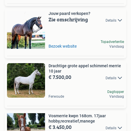
Jouw paard verkopen?
Zie omschrijving
Details
Topadvertentie
Bezoek website
Vandaag
Drachtige grote appel schimmel merrie
10 jaar
€ 7.500,00
Details
Dagtopper
Ferwoude
Vandaag
Vosmerrie kwpn 168cm. 17jaar
hobby,recreatief,manege
€ 3.450,00
Details