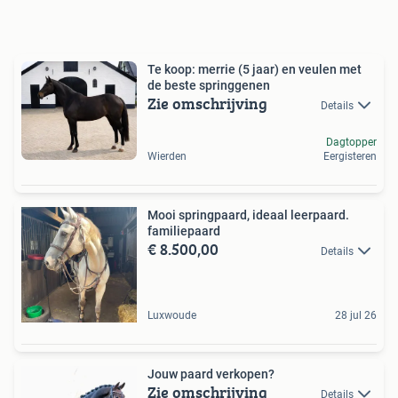
Te koop: merrie (5 jaar) en veulen met
de beste springgenen
Zie omschrijving
Details
Dagtopper
Wierden
Eergisteren
Mooi springpaard, ideaal leerpaard.
familiepaard
€ 8.500,00
Details
Luxwoude
28 jul 26
Jouw paard verkopen?
Zie omschrijving
Details