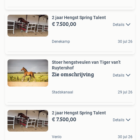
2 jaar Hengst Spring Talent
€ 7.500,00
Details
Denekamp
30 jul 26
Stoer hengstveulen van Tiger van’t
Ruytershof
Zie omschrijving
Details
Stadskanaal
29 jul 26
2 jaar Hengst Spring Talent
€ 7.500,00
Details
Venlo
30 jul 26