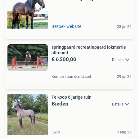
Bezoek website
28 jul 26
springpaard recreatiepaard fokmerrie
allround
€ 6.500,00
Details
Krimpen aan den IJssel
29 jul 26
Te koop 6 jarige ruin
Bieden
Details
Ewijk
3 aug 26