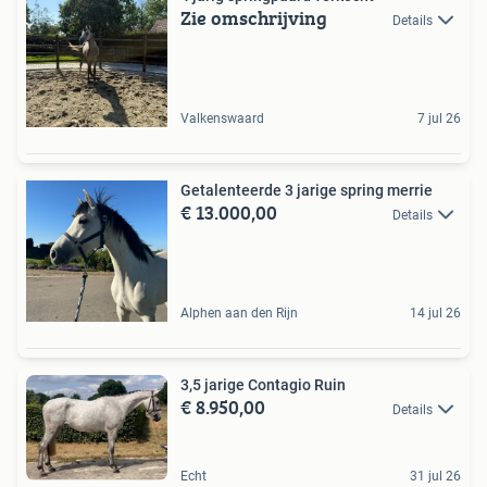
Zie omschrijving
Details
Valkenswaard
7 jul 26
Getalenteerde 3 jarige spring merrie
€ 13.000,00
Details
Alphen aan den Rijn
14 jul 26
3,5 jarige Contagio Ruin
€ 8.950,00
Details
Echt
31 jul 26