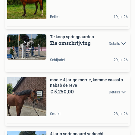
Beilen
19 jul 26
Te koop springpaarden
Zie omschrijving
Details
Schijndel
29 jul 26
mooie 4 jarige merrie, komme cassal x
nabab de reve
€ 5.250,00
Details
Smakt
28 jul 26
4 jarig springpaard verkocht