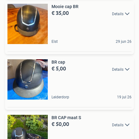
Mooie cap BR
€ 35,00
Details
Elst
29 jun 26
BR cap
€ 5,00
Details
Leiderdorp
19 jul 26
BR CAP maat S
€ 50,00
Details