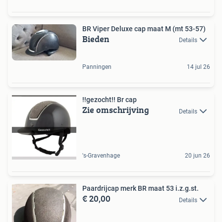
BR Viper Deluxe cap maat M (mt 53-57)
Bieden
Details
Panningen
14 jul 26
!!gezocht!! Br cap
Zie omschrijving
Details
's-Gravenhage
20 jun 26
Paardrijcap merk BR maat 53 i.z.g.st.
€ 20,00
Details