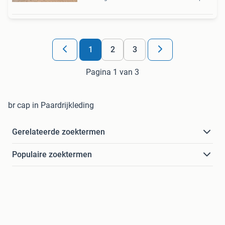
1
2
3
Pagina 1 van 3
br cap in Paardrijkleding
Gerelateerde zoektermen
Populaire zoektermen