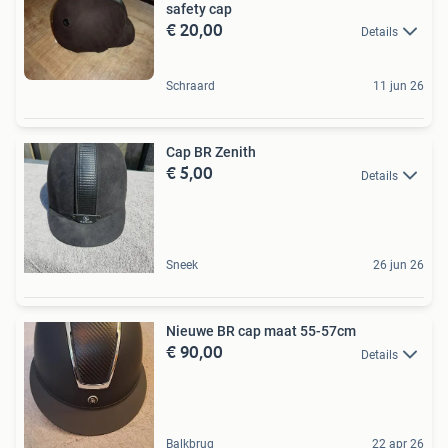
safety cap
€ 20,00
Details
Schraard
11 jun 26
Cap BR Zenith
€ 5,00
Details
Sneek
26 jun 26
Nieuwe BR cap maat 55-57cm
€ 90,00
Details
Balkbrug
22 apr 26