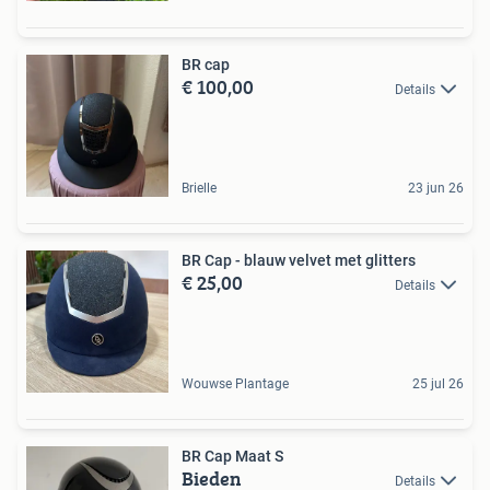
BR cap
€ 100,00
Details
Brielle
23 jun 26
BR Cap - blauw velvet met glitters
€ 25,00
Details
Wouwse Plantage
25 jul 26
BR Cap Maat S
Bieden
Details