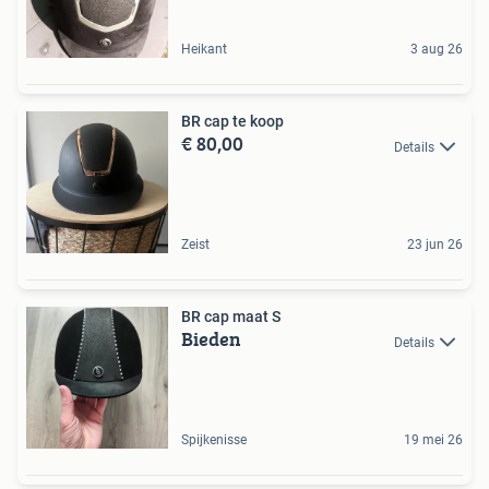
Heikant
3 aug 26
BR cap te koop
€ 80,00
Details
Zeist
23 jun 26
BR cap maat S
Bieden
Details
Spijkenisse
19 mei 26