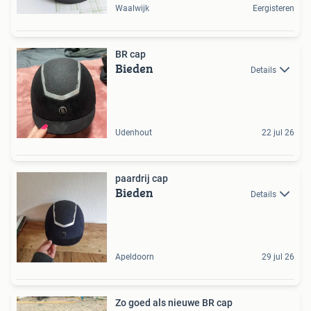
Waalwijk
Eergisteren
BR cap
Bieden
Details
Udenhout
22 jul 26
paardrij cap
Bieden
Details
Apeldoorn
29 jul 26
Zo goed als nieuwe BR cap