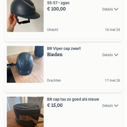
55-57 • zgan
€ 100,00
Details
Utrecht
16 mei 26
BR Viper cap zwart
Bieden
Details
Drachten
17 mei 26
BR cap tas zo goed als nieuw
€ 15,00
Details