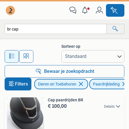
Paardrijkleding
Sorteer op
Alle afstanden…
Bewaar je zoekopdracht
Filters
Dieren en Toebehoren
Paardrijkleding
Cap paardrijden BR
€ 100,00
Details