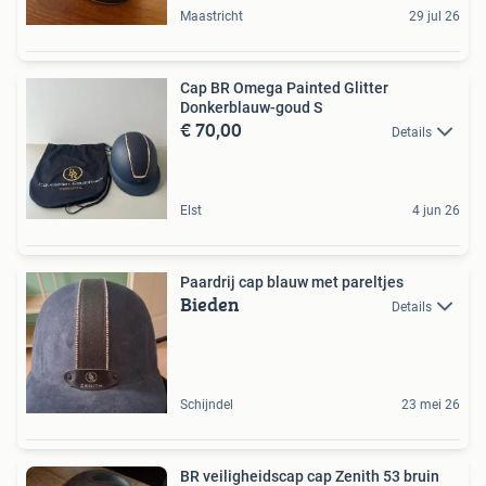
Maastricht
29 jul 26
Cap BR Omega Painted Glitter
Donkerblauw-goud S
€ 70,00
Details
Elst
4 jun 26
Paardrij cap blauw met pareltjes
Bieden
Details
Schijndel
23 mei 26
BR veiligheidscap cap Zenith 53 bruin