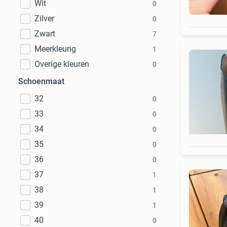
Wit
0
Zilver
0
Zwart
7
Meerkleurig
1
Overige kleuren
0
Schoenmaat
32
0
33
0
34
0
35
0
36
0
37
1
38
1
39
1
40
0