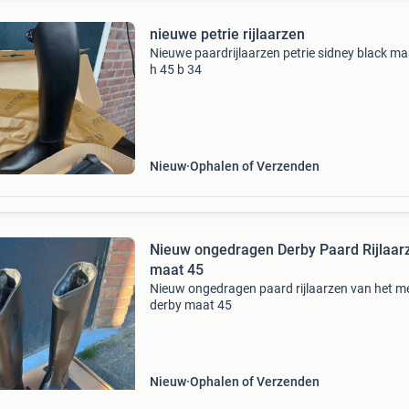
nieuwe petrie rijlaarzen
Nieuwe paardrijlaarzen petrie sidney black ma
h 45 b 34
Nieuw
Ophalen of Verzenden
Nieuw ongedragen Derby Paard Rijlaar
maat 45
Nieuw ongedragen paard rijlaarzen van het m
derby maat 45
Nieuw
Ophalen of Verzenden