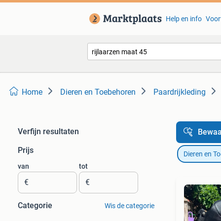
Help en info
Voor
Home
Dieren en Toebehoren
Paardrijkleding
Verfijn resultaten
Bewaa
Prijs
Dieren en T
van
tot
€
€
Categorie
Wis de categorie