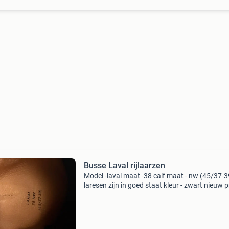
Busse Laval rijlaarzen
Model -laval maat -38 calf maat - nw (45/37-3
laresen zijn in goed staat kleur - zwart nieuw pr
€270