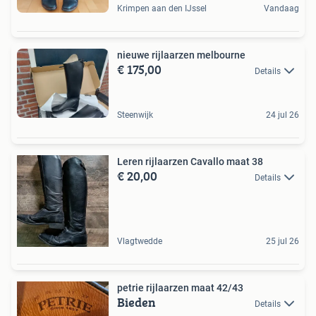
Krimpen aan den IJssel
Vandaag
nieuwe rijlaarzen melbourne
€ 175,00
Details
Steenwijk
24 jul 26
Leren rijlaarzen Cavallo maat 38
€ 20,00
Details
Vlagtwedde
25 jul 26
petrie rijlaarzen maat 42/43
Bieden
Details