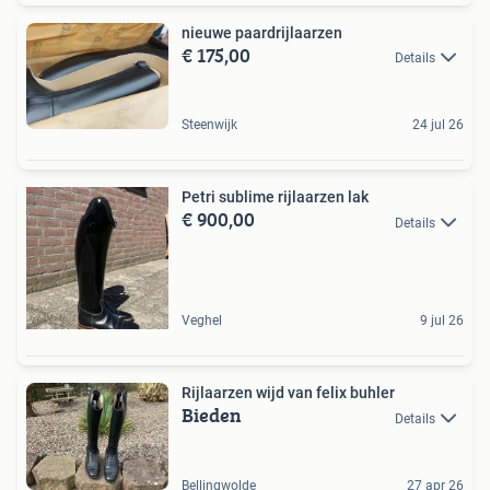
nieuwe paardrijlaarzen
€ 175,00
Details
Steenwijk
24 jul 26
Petri sublime rijlaarzen lak
€ 900,00
Details
Veghel
9 jul 26
Rijlaarzen wijd van felix buhler
Bieden
Details
Bellingwolde
27 apr 26