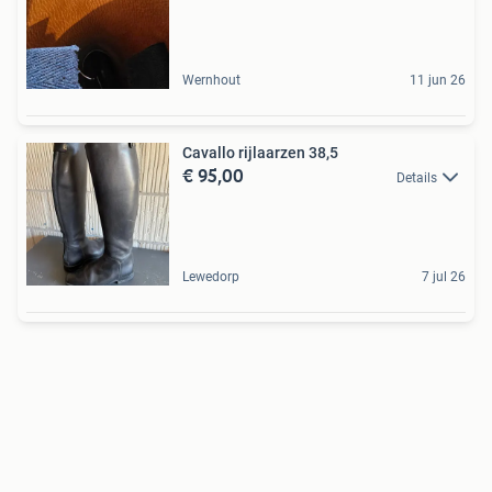
Wernhout
11 jun 26
Cavallo rijlaarzen 38,5
€ 95,00
Details
Lewedorp
7 jul 26