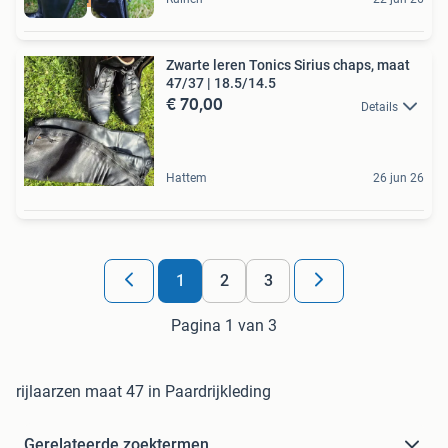
Zwarte leren Tonics Sirius chaps, maat
47/37 | 18.5/14.5
€ 70,00
Details
Hattem
26 jun 26
1
2
3
Pagina 1 van 3
rijlaarzen maat 47 in Paardrijkleding
Gerelateerde zoektermen