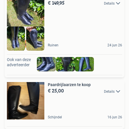
€ 149,95
Details
Grote kuitmaat
Ruinen
24 jun 26
Ook van deze
adverteerder
Paardrijlaarzen te koop
€ 25,00
Details
Schijndel
16 jun 26