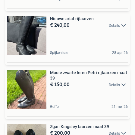
Nieuwe ariat rijlaarzen
€ 240,00
Details
Spijkenisse
28 apr 26
Mooie zwarte leren Petri rijlaarzen maat
39
€ 150,00
Details
Geffen
21 mei 26
Zgan Kingsley laarzen maat 39
€ 200,00
Details