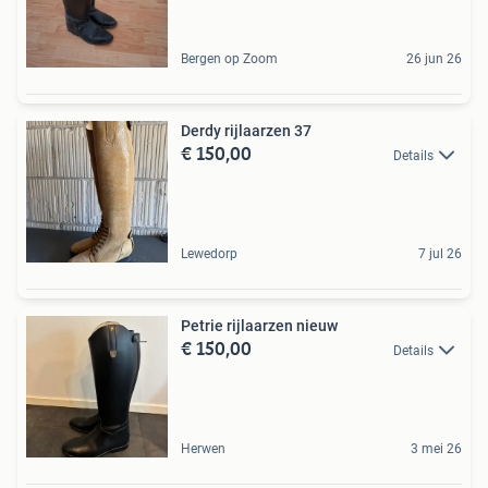
Bergen op Zoom
26 jun 26
Derdy rijlaarzen 37
€ 150,00
Details
Lewedorp
7 jul 26
Petrie rijlaarzen nieuw
€ 150,00
Details
Herwen
3 mei 26