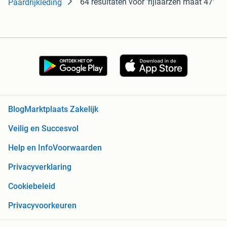
64 resultaten
voor 'rijlaarzen maat 47'
Paardrijkleding
Blog
Marktplaats Zakelijk
Veilig en Succesvol
Help en Info
Voorwaarden
Privacyverklaring
Cookiebeleid
Privacyvoorkeuren