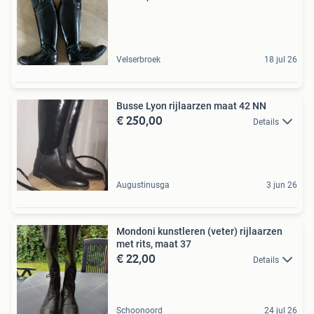
Velserbroek
18 jul 26
Busse Lyon rijlaarzen maat 42 NN
€ 250,00
Details
Augustinusga
3 jun 26
Mondoni kunstleren (veter) rijlaarzen
met rits, maat 37
€ 22,00
Details
Schoonoord
24 jul 26