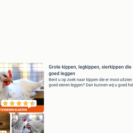
Grote kippen, legkippen, sierkippen die
goed leggen
Bent u op zoek naar kippen die er mooi uitzien
goed eieren leggen? Dan kunnen wij u goed he
Bij dierenspecialist hoogendoorn hebben we v
keuze in kippen, vaak ook in sierkippen die goe