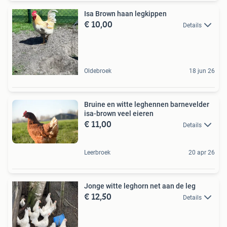
Isa Brown haan legkippen
€ 10,00
Details
Oldebroek
18 jun 26
Bruine en witte leghennen barnevelder
isa-brown veel eieren
€ 11,00
Details
Leerbroek
20 apr 26
Jonge witte leghorn net aan de leg
€ 12,50
Details