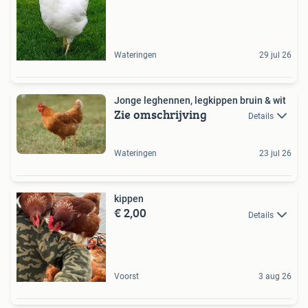
Wateringen
29 jul 26
Jonge leghennen, legkippen bruin & wit
Zie omschrijving
Details
Wateringen
23 jul 26
kippen
€ 2,00
Details
Voorst
3 aug 26