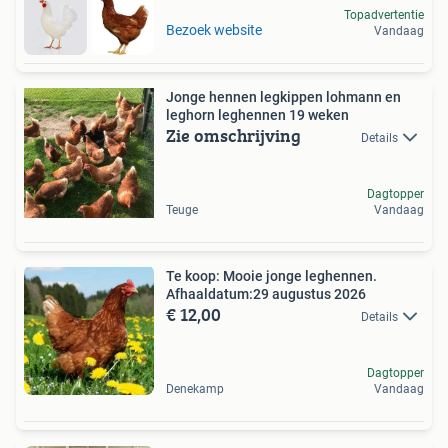
Topadvertentie
Bezoek website
Vandaag
Jonge hennen legkippen lohmann en
leghorn leghennen 19 weken
Zie omschrijving
Details
Dagtopper
Teuge
Vandaag
Te koop: Mooie jonge leghennen.
Afhaaldatum:29 augustus 2026
€ 12,00
Details
Dagtopper
Denekamp
Vandaag