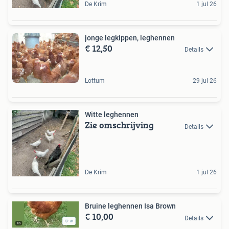
De Krim
1 jul 26
jonge legkippen, leghennen
€ 12,50
Details
Lottum
29 jul 26
Witte leghennen
Zie omschrijving
Details
De Krim
1 jul 26
Bruine leghennen Isa Brown
€ 10,00
Details