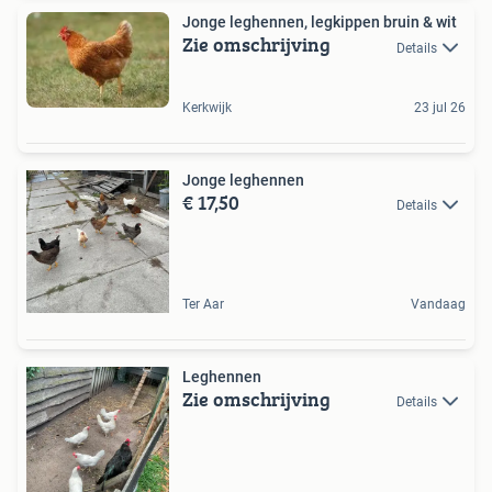
Jonge leghennen, legkippen bruin & wit
Zie omschrijving
Details
Kerkwijk
23 jul 26
Jonge leghennen
€ 17,50
Details
Ter Aar
Vandaag
Leghennen
Zie omschrijving
Details