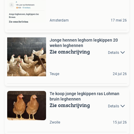
Amsterdam
17 mei 26
Jonge hennen leghorn legkippen 20
weken leghennen
Zie omschrijving
Details
Teuge
24 jul 26
Te koop jonge legkippen ras Lohman
bruin leghennen
Zie omschrijving
Details
Zwolle
15 jul 26