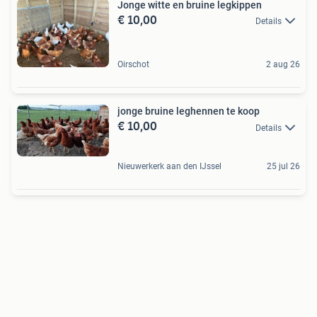
Jonge witte en bruine legkippen
€ 10,00
Details
Oirschot
2 aug 26
jonge bruine leghennen te koop
€ 10,00
Details
Nieuwerkerk aan den IJssel
25 jul 26