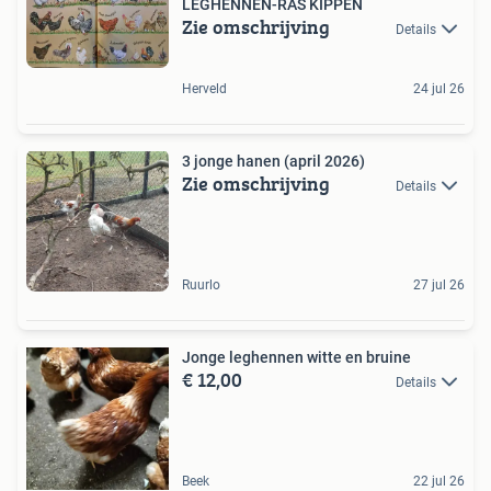
LEGHENNEN-RAS KIPPEN
Zie omschrijving
Details
Herveld
24 jul 26
3 jonge hanen (april 2026)
Zie omschrijving
Details
Ruurlo
27 jul 26
Jonge leghennen witte en bruine
€ 12,00
Details
Beek
22 jul 26