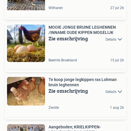
Witharen
27 jul 26
MOOIE JONGE BRUINE LEGHENNEN
/INNAME OUDE KIPPEN MOGELIJK
Zie omschrijving
Details
Beemte Broekland
15 jul 26
Te koop jonge legkippen ras Lohman
bruin leghennen
Zie omschrijving
Details
Zwolle
1 aug 26
Aangeboden; KRIELKIPPEN-