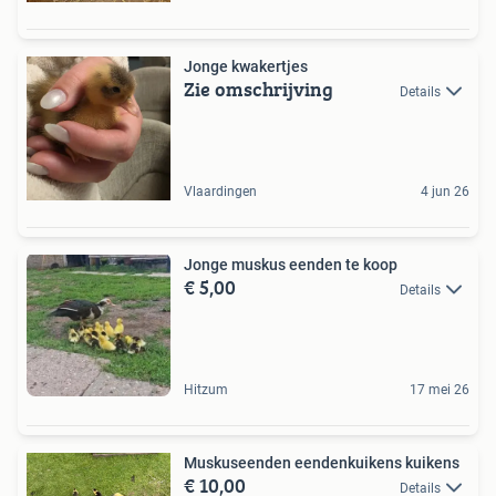
Jonge kwakertjes
Zie omschrijving
Details
Vlaardingen
4 jun 26
Jonge muskus eenden te koop
€ 5,00
Details
Hitzum
17 mei 26
Muskuseenden eendenkuikens kuikens
€ 10,00
Details