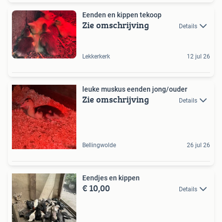
Eenden en kippen tekoop
Zie omschrijving
Details
Lekkerkerk
12 jul 26
leuke muskus eenden jong/ouder
Zie omschrijving
Details
Bellingwolde
26 jul 26
Eendjes en kippen
€ 10,00
Details