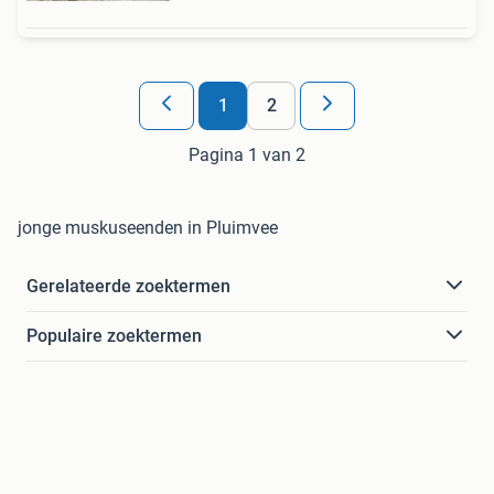
1
2
Pagina 1 van 2
jonge muskuseenden in Pluimvee
Gerelateerde zoektermen
Populaire zoektermen