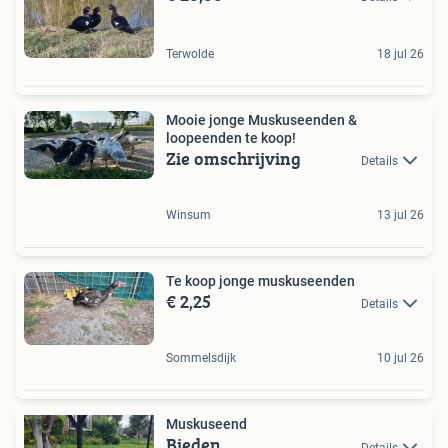
Terwolde
18 jul 26
Mooie jonge Muskuseenden &
loopeenden te koop!
Zie omschrijving
Details
Winsum
13 jul 26
Te koop jonge muskuseenden
€ 2,25
Details
Sommelsdijk
10 jul 26
Muskuseend
Bieden
Details