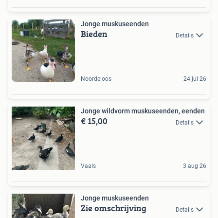
Jonge muskuseenden
Bieden
Details
Noordeloos
24 jul 26
Jonge wildvorm muskuseenden, eenden
€ 15,00
Details
Vaals
3 aug 26
Jonge muskuseenden
Zie omschrijving
Details