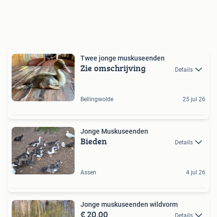
Twee jonge muskuseenden
Zie omschrijving
Details
Bellingwolde
25 jul 26
Jonge Muskuseenden
Bieden
Details
Assen
4 jul 26
Jonge muskuseenden wildvorm
€ 20,00
Details