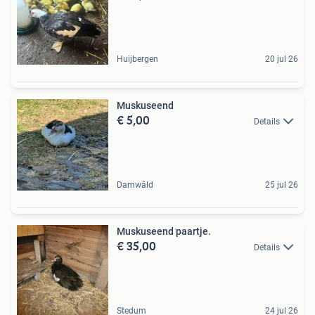
Huijbergen
20 jul 26
Muskuseend
€ 5,00
Details
Damwâld
25 jul 26
Muskuseend paartje.
€ 35,00
Details
Stedum
24 jul 26