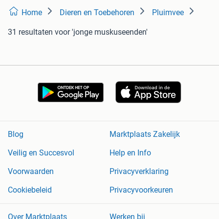
Home
Dieren en Toebehoren
Pluimvee
31 resultaten
voor 'jonge muskuseenden'
Blog
Marktplaats Zakelijk
Veilig en Succesvol
Help en Info
Voorwaarden
Privacyverklaring
Cookiebeleid
Privacyvoorkeuren
Over Marktplaats
Werken bij