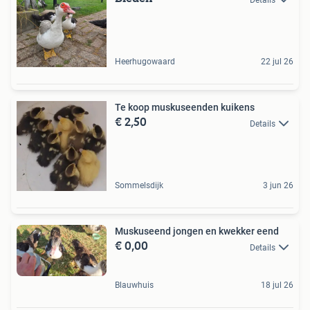
Heerhugowaard
22 jul 26
Te koop muskuseenden kuikens
€ 2,50
Details
Sommelsdijk
3 jun 26
Muskuseend jongen en kwekker eend
€ 0,00
Details
Blauwhuis
18 jul 26