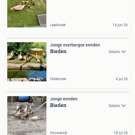
Leerbroek
14 jun 26
Jonge overbergse eenden
Bieden
Details
Oldebroek
4 jul 26
Jonge eenden
Bieden
Details
Houwerzijl
18 jul 26