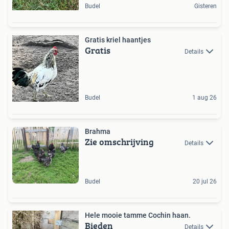
Budel
Gisteren
Gratis kriel haantjes
Gratis
Details
Budel
1 aug 26
Brahma
Zie omschrijving
Details
Budel
20 jul 26
Hele mooie tamme Cochin haan.
Bieden
Details