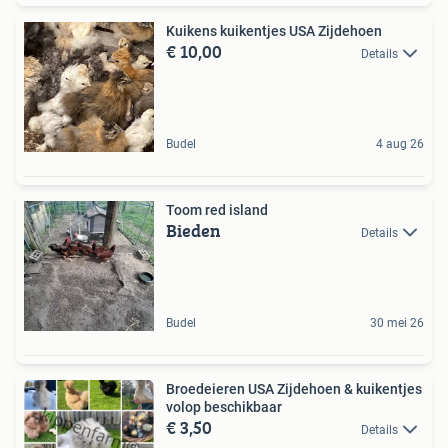
Kuikens kuikentjes USA Zijdehoen
€ 10,00
Details
Budel
4 aug 26
Toom red island
Bieden
Details
Budel
30 mei 26
Broedeieren USA Zijdehoen & kuikentjes
volop beschikbaar
€ 3,50
Details