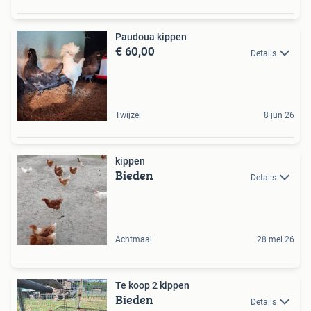
Paudoua kippen
€ 60,00
Details
Twijzel
8 jun 26
kippen
Bieden
Details
Achtmaal
28 mei 26
Te koop 2 kippen
Bieden
Details