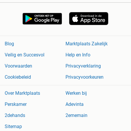
Blog
Marktplaats Zakelijk
Veilig en Succesvol
Help en Info
Voorwaarden
Privacyverklaring
Cookiebeleid
Privacyvoorkeuren
Over Marktplaats
Werken bij
Perskamer
Adevinta
2dehands
2ememain
Sitemap