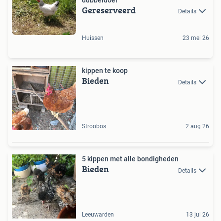
dubbeldoel
Gereserveerd
Details
Huissen
23 mei 26
kippen te koop
Bieden
Details
Stroobos
2 aug 26
5 kippen met alle bondigheden
Bieden
Details
Leeuwarden
13 jul 26