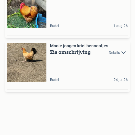
Budel
1 aug 26
Mooie jongen kriel hennentjes
Zie omschrijving
Details
Budel
24 jul 26