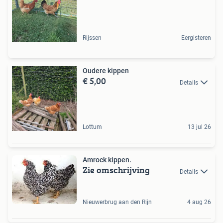
Rijssen
Eergisteren
Oudere kippen
€ 5,00
Details
Lottum
13 jul 26
Amrock kippen.
Zie omschrijving
Details
Nieuwerbrug aan den Rijn
4 aug 26