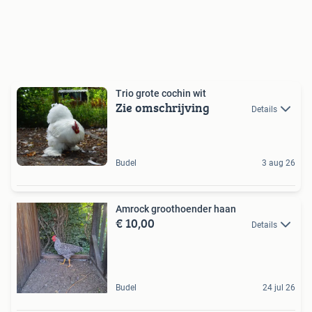
Trio grote cochin wit
Zie omschrijving
Details
Budel
3 aug 26
Amrock groothoender haan
€ 10,00
Details
Budel
24 jul 26