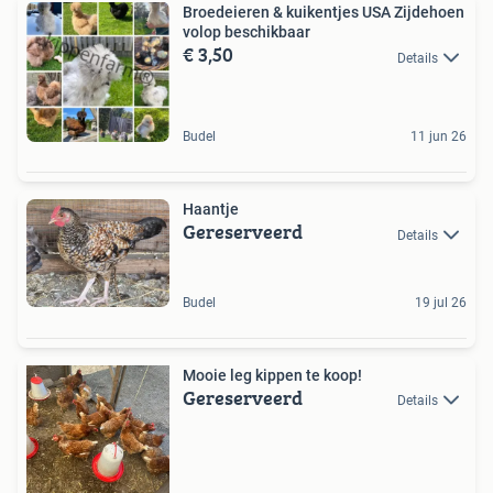
Broedeieren & kuikentjes USA Zijdehoen
volop beschikbaar
€ 3,50
Details
Budel
11 jun 26
Haantje
Gereserveerd
Details
Budel
19 jul 26
Mooie leg kippen te koop!
Gereserveerd
Details