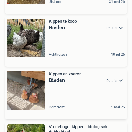
Jistrum
31 mei 26
Kippen te koop
Bieden
Details
Achthuizen
19 jul 26
Kippen en voeren
Bieden
Details
Dordrecht
15 mei 26
Vredelinger kippen - biologisch