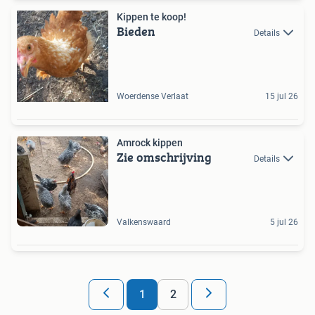
Kippen te koop!
Bieden
Details
Woerdense Verlaat
15 jul 26
Amrock kippen
Zie omschrijving
Details
Valkenswaard
5 jul 26
1
2