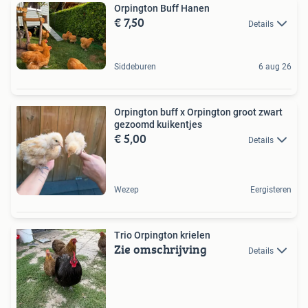
Orpington Buff Hanen
€ 7,50
Details
Siddeburen
6 aug 26
Orpington buff x Orpington groot zwart
gezoomd kuikentjes
€ 5,00
Details
Wezep
Eergisteren
Trio Orpington krielen
Zie omschrijving
Details