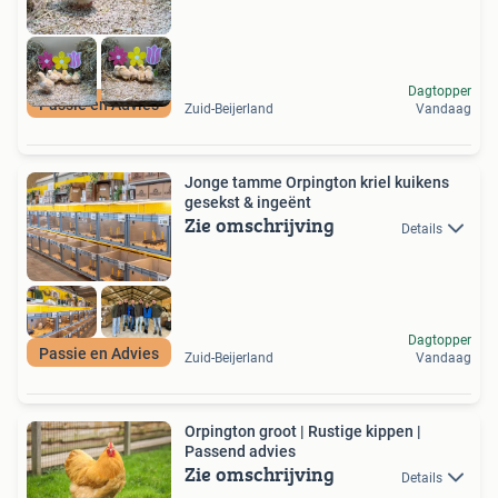
Dagtopper
Passie en Advies
Zuid-Beijerland
Vandaag
Jonge tamme Orpington kriel kuikens
gesekst & ingeënt
Zie omschrijving
Details
Dagtopper
Passie en Advies
Zuid-Beijerland
Vandaag
Orpington groot | Rustige kippen |
Passend advies
Zie omschrijving
Details