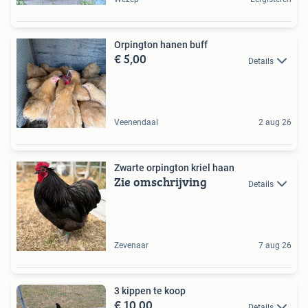
Orpington hanen buff
€ 5,00
Details
Veenendaal
2 aug 26
Zwarte orpington kriel haan
Zie omschrijving
Details
Zevenaar
7 aug 26
3 kippen te koop
€ 10,00
Details