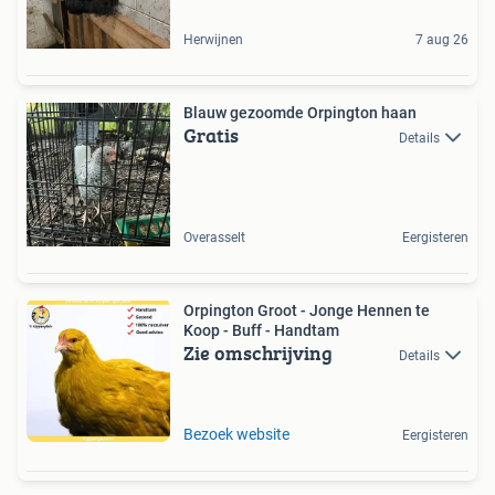
Herwijnen
7 aug 26
Blauw gezoomde Orpington haan
Gratis
Details
Overasselt
Eergisteren
Orpington Groot - Jonge Hennen te
Koop - Buff - Handtam
Zie omschrijving
Details
Bezoek website
Eergisteren