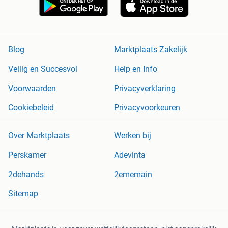
Blog
Marktplaats Zakelijk
Veilig en Succesvol
Help en Info
Voorwaarden
Privacyverklaring
Cookiebeleid
Privacyvoorkeuren
Over Marktplaats
Werken bij
Perskamer
Adevinta
2dehands
2ememain
Sitemap