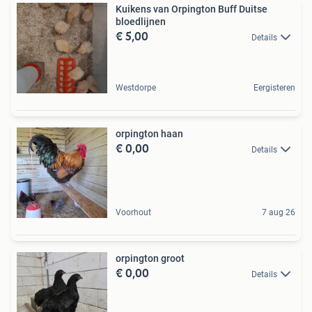
Kuikens van Orpington Buff Duitse
bloedlijnen
€ 5,00
Details
Westdorpe
Eergisteren
orpington haan
€ 0,00
Details
Voorhout
7 aug 26
orpington groot
€ 0,00
Details