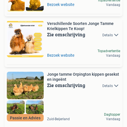
Topadvertentie
Bezoek website
Vandaag
Verschillende Soorten Jonge Tamme
Krielkippen Te Koop!
Zie omschrijving
Details
Topadvertentie
Bezoek website
Vandaag
Jonge tamme Orpington kippen gesekst
en ingeënt
Zie omschrijving
Details
Dagtopper
Passie en Advies
Zuid-Beijerland
Vandaag