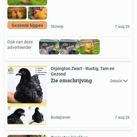
Gezonde kippen
Stolwijk
7 aug 26
Ook van deze
adverteerder
Orpington Zwart - Rustig, Tam en
Gezond
Zie omschrijving
Details
Bodegraven
7 aug 26