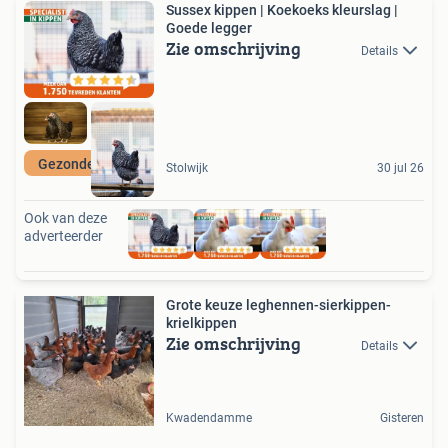
Sussex kippen | Koekoeks kleurslag |
Goede legger
Zie omschrijving
Details
Gezonde kippen
Stolwijk
30 jul 26
Ook van deze
adverteerder
Grote keuze leghennen-sierkippen-
krielkippen
Zie omschrijving
Details
Kwadendamme
Gisteren