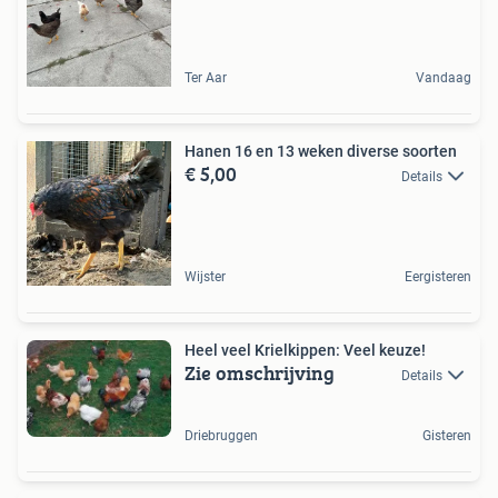
Ter Aar
Vandaag
Hanen 16 en 13 weken diverse soorten
€ 5,00
Details
Wijster
Eergisteren
Heel veel Krielkippen: Veel keuze!
Zie omschrijving
Details
Driebruggen
Gisteren