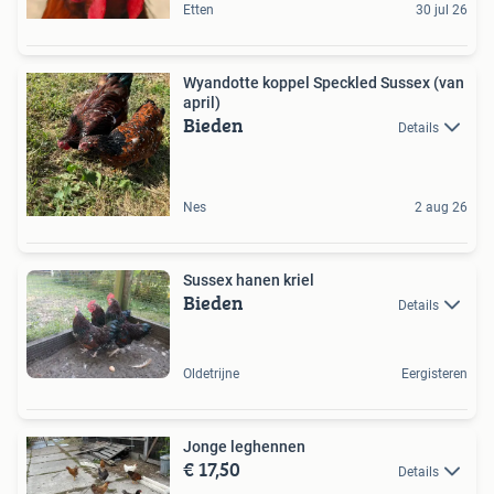
Etten
30 jul 26
Wyandotte koppel Speckled Sussex (van
april)
Bieden
Details
Nes
2 aug 26
Sussex hanen kriel
Bieden
Details
Oldetrijne
Eergisteren
Jonge leghennen
€ 17,50
Details