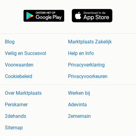
Blog
Marktplaats Zakelijk
Veilig en Succesvol
Help en Info
Voorwaarden
Privacyverklaring
Cookiebeleid
Privacyvoorkeuren
Over Marktplaats
Werken bij
Perskamer
Adevinta
2dehands
2ememain
Sitemap