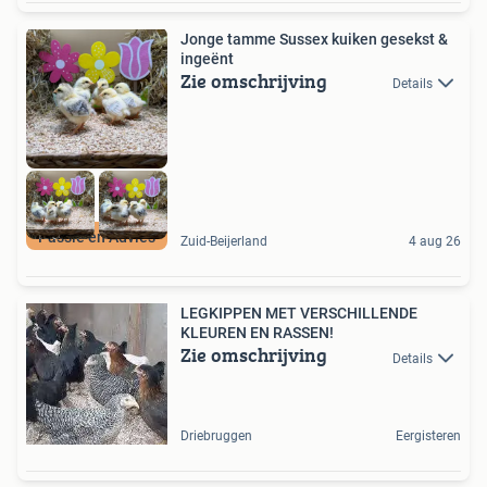
Jonge tamme Sussex kuiken gesekst &
ingeënt
Zie omschrijving
Details
Passie en Advies
Zuid-Beijerland
4 aug 26
LEGKIPPEN MET VERSCHILLENDE
KLEUREN EN RASSEN!
Zie omschrijving
Details
Driebruggen
Eergisteren