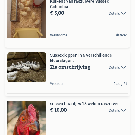
Kuikens van raszuivere Sussex
Columbia
€ 5,00
Details
Westdorpe
Gisteren
Sussex kippen in 6 verschillende
kleurslagen.
Zie omschrijving
Details
Woerden
5 aug 26
sussex haantjes 18 weken raszuiver
€ 10,00
Details