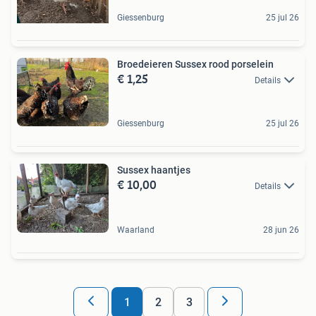
Giessenburg
25 jul 26
Broedeieren Sussex rood porselein
€ 1,25
Details
Giessenburg
25 jul 26
Sussex haantjes
€ 10,00
Details
Waarland
28 jun 26
1
2
3