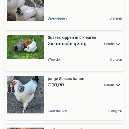
Driebruggen
Gisteren
Sussex kippen in 5 kleuren
Zie omschrijving
Details
Woerden
Gisteren
jonge Sussex hanen
€ 10,00
Details
Kaatsheuvel
3 aug 26