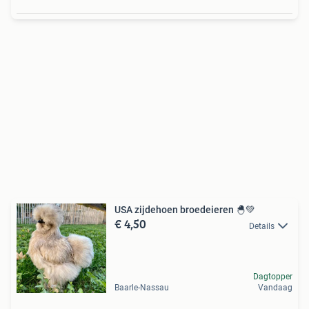
USA zijdehoen broedeieren 🐣💚
€ 4,50
Details
Dagtopper
Baarle-Nassau
Vandaag