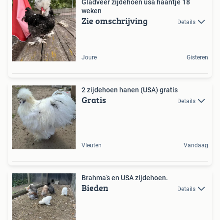
Gladveer zijdehoen usa haantje 18
weken
Zie omschrijving
Details
Joure
Gisteren
2 zijdehoen hanen (USA) gratis
Gratis
Details
Vleuten
Vandaag
Brahma’s en USA zijdehoen.
Bieden
Details