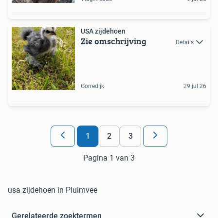
USA zijdehoen
Zie omschrijving
Details
Gorredijk
29 jul 26
1
2
3
Pagina 1 van 3
usa zijdehoen in Pluimvee
Gerelateerde zoektermen