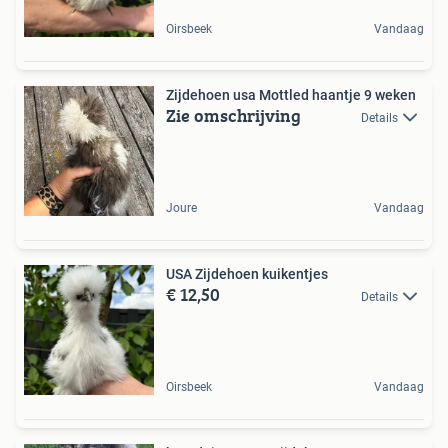
Oirsbeek
Vandaag
Zijdehoen usa Mottled haantje 9 weken
Zie omschrijving
Details
Joure
Vandaag
USA Zijdehoen kuikentjes
€ 12,50
Details
Oirsbeek
Vandaag