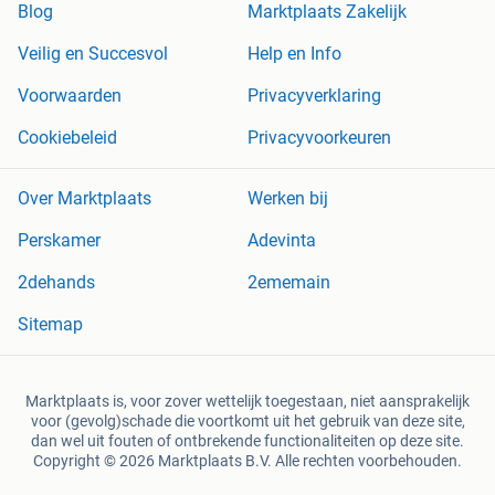
Blog
Marktplaats Zakelijk
Veilig en Succesvol
Help en Info
Voorwaarden
Privacyverklaring
Cookiebeleid
Privacyvoorkeuren
Over Marktplaats
Werken bij
Perskamer
Adevinta
2dehands
2ememain
Sitemap
Marktplaats is, voor zover wettelijk toegestaan, niet aansprakelijk
voor (gevolg)schade die voortkomt uit het gebruik van deze site,
dan wel uit fouten of ontbrekende functionaliteiten op deze site.
Copyright © 2026 Marktplaats B.V. Alle rechten voorbehouden.