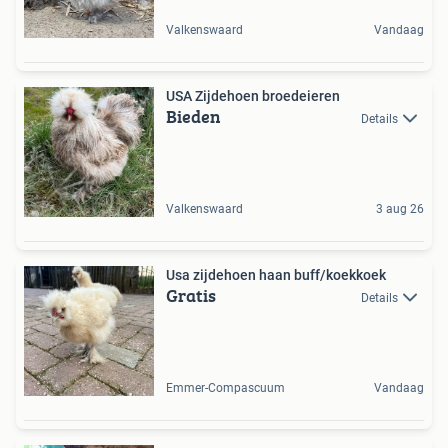
Valkenswaard
Vandaag
USA Zijdehoen broedeieren
Bieden
Details
Valkenswaard
3 aug 26
Usa zijdehoen haan buff/koekkoek
Gratis
Details
Emmer-Compascuum
Vandaag