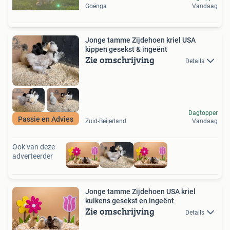
Goënga
Vandaag
Jonge tamme Zijdehoen kriel USA
kippen gesekst & ingeënt
Zie omschrijving
Details
Dagtopper
Passie en Advies
Zuid-Beijerland
Vandaag
Ook van deze
adverteerder
Jonge tamme Zijdehoen USA kriel
kuikens gesekst en ingeënt
Zie omschrijving
Details