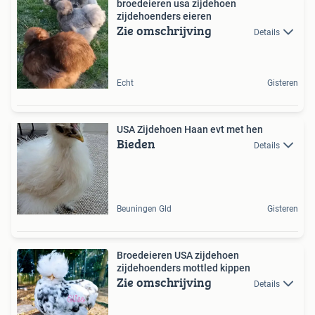
broedeieren usa zijdehoen
zijdehoenders eieren
Zie omschrijving
Details
Echt
Gisteren
USA Zijdehoen Haan evt met hen
Bieden
Details
Beuningen Gld
Gisteren
Broedeieren USA zijdehoen
zijdehoenders mottled kippen
Zie omschrijving
Details