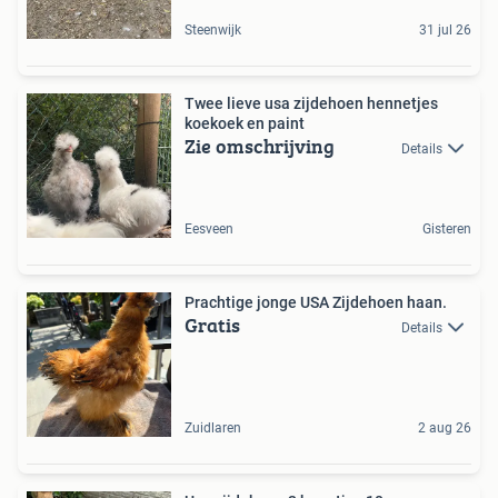
Steenwijk
31 jul 26
Twee lieve usa zijdehoen hennetjes
koekoek en paint
Zie omschrijving
Details
Eesveen
Gisteren
Prachtige jonge USA Zijdehoen haan.
Gratis
Details
Zuidlaren
2 aug 26