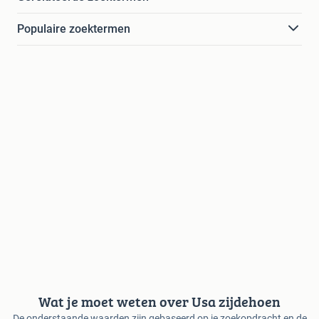
Populaire zoektermen
Wat je moet weten over Usa zijdehoen
De onderstaande waarden zijn gebaseerd op je zoekopdracht en de