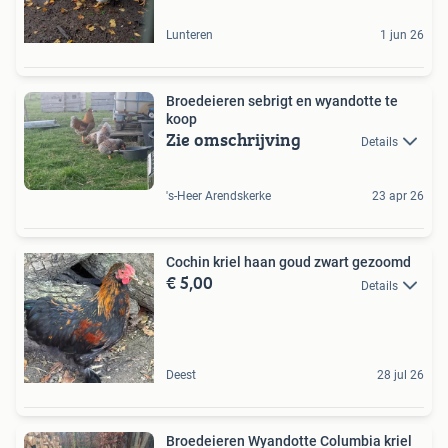
Lunteren
1 jun 26
Broedeieren sebrigt en wyandotte te
koop
Zie omschrijving
Details
's-Heer Arendskerke
23 apr 26
Cochin kriel haan goud zwart gezoomd
€ 5,00
Details
Deest
28 jul 26
Broedeieren Wyandotte Columbia kriel