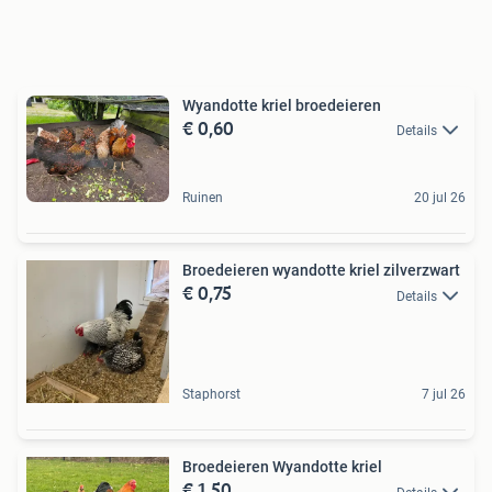
Wyandotte kriel broedeieren
€ 0,60
Details
Ruinen
20 jul 26
Broedeieren wyandotte kriel zilverzwart
€ 0,75
Details
Staphorst
7 jul 26
Broedeieren Wyandotte kriel
€ 1,50