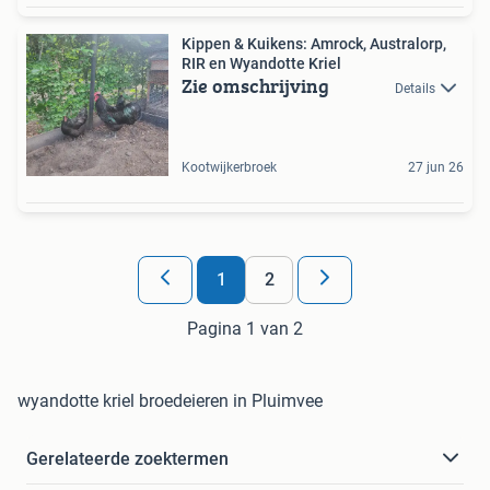
Kippen & Kuikens: Amrock, Australorp,
RIR en Wyandotte Kriel
Zie omschrijving
Details
Kootwijkerbroek
27 jun 26
1
2
Pagina 1 van 2
wyandotte kriel broedeieren in Pluimvee
Gerelateerde zoektermen