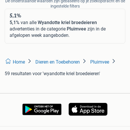
De onderstaande waarden zijn gebaseerd op je zoekopdracht en de
ingestelde filters
5,1%
5,1%
van alle
Wyandotte kriel broedeieren
advertenties in de categorie
Pluimvee
zijn in de
afgelopen week aangeboden.
Home
Dieren en Toebehoren
Pluimvee
59 resultaten
voor 'wyandotte kriel broedeieren'