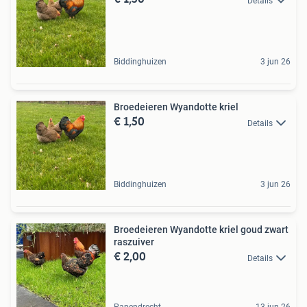
Details
Biddinghuizen
3 jun 26
Broedeieren Wyandotte kriel
€ 1,50
Details
Biddinghuizen
3 jun 26
Broedeieren Wyandotte kriel goud zwart
raszuiver
€ 2,00
Details