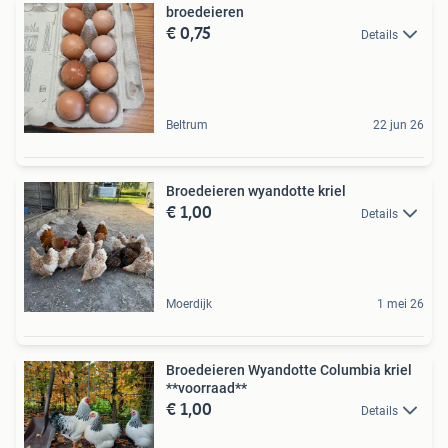
broedeieren
€ 0,75
Details
Beltrum
22 jun 26
Broedeieren wyandotte kriel
€ 1,00
Details
Moerdijk
1 mei 26
Broedeieren Wyandotte Columbia kriel
**voorraad**
€ 1,00
Details