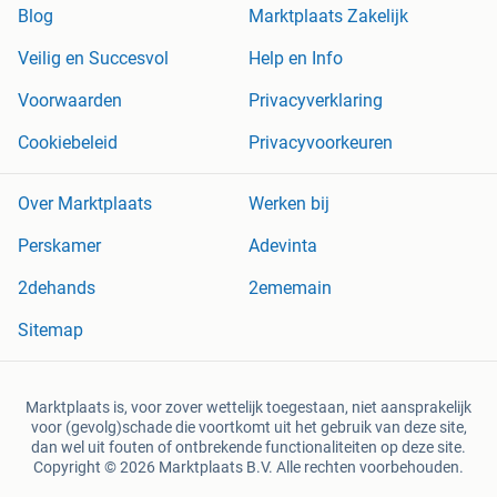
Blog
Marktplaats Zakelijk
Veilig en Succesvol
Help en Info
Voorwaarden
Privacyverklaring
Cookiebeleid
Privacyvoorkeuren
Over Marktplaats
Werken bij
Perskamer
Adevinta
2dehands
2ememain
Sitemap
Marktplaats is, voor zover wettelijk toegestaan, niet aansprakelijk
voor (gevolg)schade die voortkomt uit het gebruik van deze site,
dan wel uit fouten of ontbrekende functionaliteiten op deze site.
Copyright © 2026 Marktplaats B.V. Alle rechten voorbehouden.