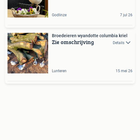
Godlinze
7 jul 26
Broedeieren wyandotte columbia kriel
Zie omschrijving
Details
Lunteren
15 mei 26