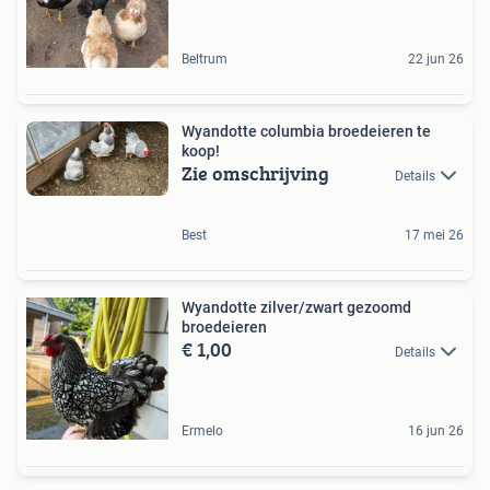
Beltrum
22 jun 26
Wyandotte columbia broedeieren te
koop!
Zie omschrijving
Details
Best
17 mei 26
Wyandotte zilver/zwart gezoomd
broedeieren
€ 1,00
Details
Ermelo
16 jun 26