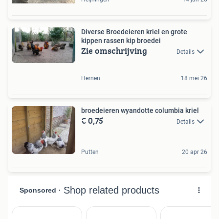
Diverse Broedeieren kriel en grote
kippen rassen kip broedei
Zie omschrijving
Details
Hernen
18 mei 26
broedeieren wyandotte columbia kriel
€ 0,75
Details
Putten
20 apr 26