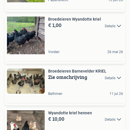
Papendrecht
13 jun 26
Broedeieren Wyandotte kriel
€ 1,00
Details
Vorden
26 mei 26
Broedeieren Barnevelder KRIEL
Zie omschrijving
Details
Bathmen
11 jul 26
Wyandotte kriel hennen
€ 10,00
Details