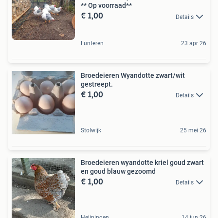
** Op voorraad**
€ 1,00
Details
Lunteren
23 apr 26
Broedeieren Wyandotte zwart/wit
gestreept.
€ 1,00
Details
Stolwijk
25 mei 26
Broedeieren wyandotte kriel goud zwart
en goud blauw gezoomd
€ 1,00
Details
Heijningen
14 jun 26