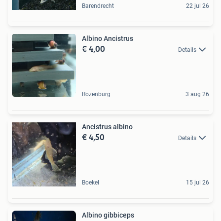
Barendrecht
22 jul 26
Albino Ancistrus
€ 4,00
Details
Rozenburg
3 aug 26
Ancistrus albino
€ 4,50
Details
Boekel
15 jul 26
Albino gibbiceps