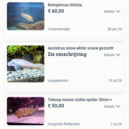
Notopterus chitala
€ 60,00
Details
's-Gravenhage
28 jun 26
Ancistrus snow white vrouw gezocht
Zie omschrijving
Details
Langenboom
19 jul 26
Tekoop mooie cichla spider 30cm +
€ 50,00
Details
Hoogvliet Rotterdam
7 jul 26