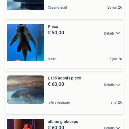
Ossendrecht
23 jun 26
Pleco
€ 50,00
Details
Budel
5 jun 26
L155 adonis pleco
€ 60,00
Details
's-Gravenhage
9 jul 26
albino gibbiceps
€ 60,00
Details