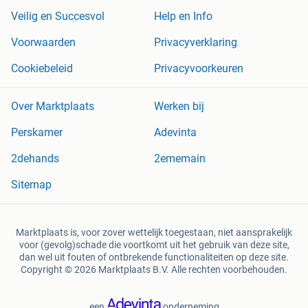
Veilig en Succesvol
Help en Info
Voorwaarden
Privacyverklaring
Cookiebeleid
Privacyvoorkeuren
Over Marktplaats
Werken bij
Perskamer
Adevinta
2dehands
2ememain
Sitemap
Marktplaats is, voor zover wettelijk toegestaan, niet aansprakelijk
voor (gevolg)schade die voortkomt uit het gebruik van deze site,
dan wel uit fouten of ontbrekende functionaliteiten op deze site.
Copyright © 2026 Marktplaats B.V. Alle rechten voorbehouden.
een
onderneming