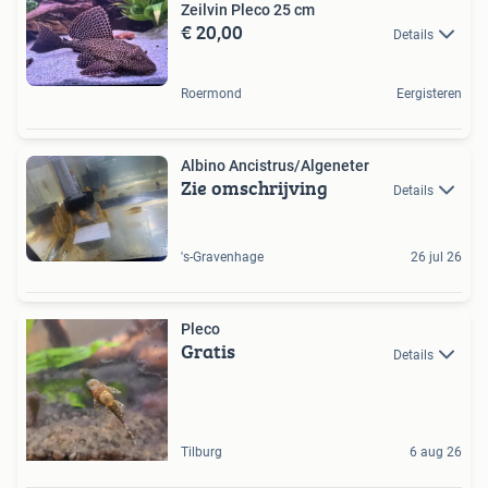
Zeilvin Pleco 25 cm
€ 20,00
Details
Roermond
Eergisteren
Albino Ancistrus/Algeneter
Zie omschrijving
Details
's-Gravenhage
26 jul 26
Pleco
Gratis
Details
Tilburg
6 aug 26