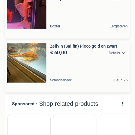
Boxtel
Eergisteren
Zeilvin (Sailfin) Pleco gold en zwart
€ 60,00
Details
Schoonebeek
3 aug 26