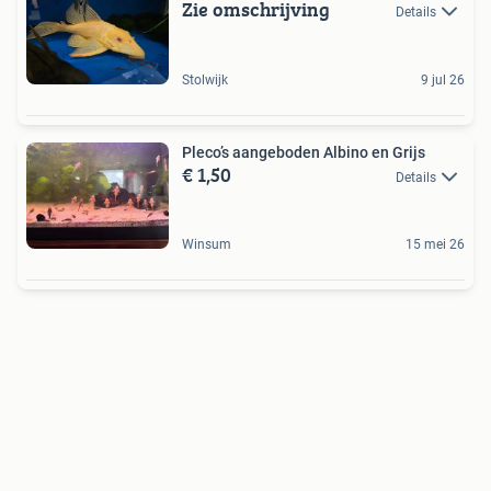
Zie omschrijving
Details
Stolwijk
9 jul 26
Pleco’s aangeboden Albino en Grijs
€ 1,50
Details
Winsum
15 mei 26