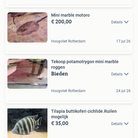
Mini marble motoro
€ 200,00
Details
Hoogvliet Rotterdam
17 jul 26
Tekoop potamotrygon mini marble
roggen
Bieden
Details
Hoogvliet Rotterdam
24 jul 26
Tilapia buttikoferi cichlide.Ruilen
mogelijk
€ 35,00
Details