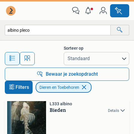
Dieren en Toebehoren
Sorteer op
Alle afstanden…
Bewaar je zoekopdracht
Filters
Dieren en Toebehoren
L333 albino
Bieden
Details