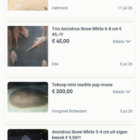
Helmond
11 jul 26
Trio Ancistrus Snow White 6-8 cm €
45,-!!!
€ 45,00
Details
Ede
6 jul 26
Tekoop mini marble pup vrouw
€ 200,00
Details
Hoogvliet Rotterdam
5 jul 26
Ancistrus Snow White 3-4 cm uit eigen
kweek € 9,50!!!