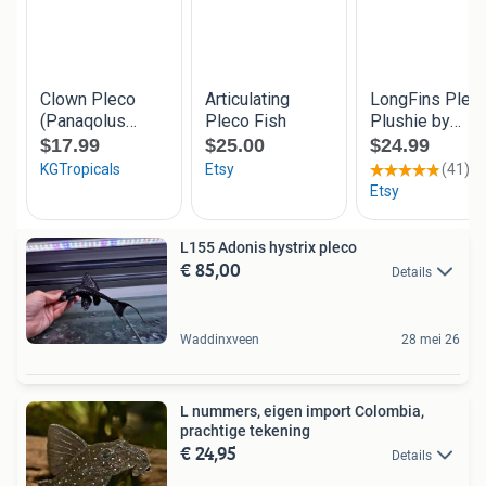
L155 Adonis hystrix pleco
€ 85,00
Details
Waddinxveen
28 mei 26
L nummers, eigen import Colombia,
prachtige tekening
€ 24,95
Details