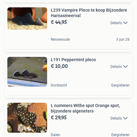
L239 Vampire Pleco te koop Bijzondere
Harnasmeerval
€ 44,95
Details
Renswoude
3 jun 26
L191 Peppermint pleco
€ 10,00
Details
Dordrecht
Eergisteren
L nummers Withe spot Orange spot,
bijzondere algeneters
€ 29,95
Details
Dalen
Eergisteren