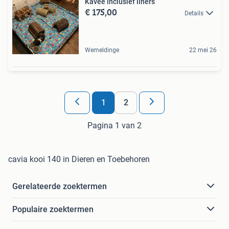
Kavee inclusief liners
€ 175,00
Details
Wemeldinge
22 mei 26
1
2
Pagina 1 van 2
cavia kooi 140 in Dieren en Toebehoren
Gerelateerde zoektermen
Populaire zoektermen