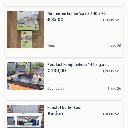
Binnenren konijn/cavia 140 x 70
€ 35,00
Details
Norg
4 aug 26
Ferplast konijnenkooi 140 z.g.a.n.
€ 130,00
Details
Gaanderen
1 aug 26
kunstof buitenkooi
Bieden
Details