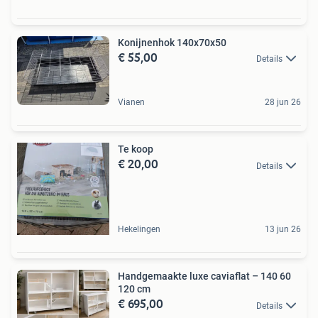
Konijnenhok 140x70x50
€ 55,00
Details
Vianen
28 jun 26
Te koop
€ 20,00
Details
Hekelingen
13 jun 26
Handgemaakte luxe caviaflat – 140 60
120 cm
€ 695,00
Details