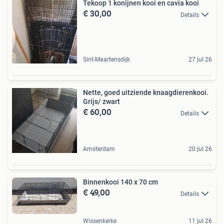
Tekoop 1 konijnen kooi en cavia kooi
€ 30,00
Details
Sint-Maartensdijk
27 jul 26
Nette, goed uitziende knaagdierenkooi.
Grijs/ zwart
€ 60,00
Details
Amsterdam
20 jul 26
Binnenkooi 140 x 70 cm
€ 49,00
Details
Wissenkerke
11 jul 26