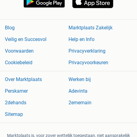
Blog
Marktplaats Zakelijk
Veilig en Succesvol
Help en Info
Voorwaarden
Privacyverklaring
Cookiebeleid
Privacyvoorkeuren
Over Marktplaats
Werken bij
Perskamer
Adevinta
2dehands
2ememain
Sitemap
Marktplaats is, voor zover wettelijk toegestaan, niet aansprakelijk