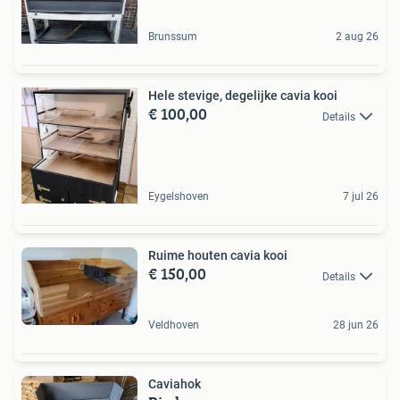
Brunssum
2 aug 26
Hele stevige, degelijke cavia kooi
€ 100,00
Details
Eygelshoven
7 jul 26
Ruime houten cavia kooi
€ 150,00
Details
Veldhoven
28 jun 26
Caviahok