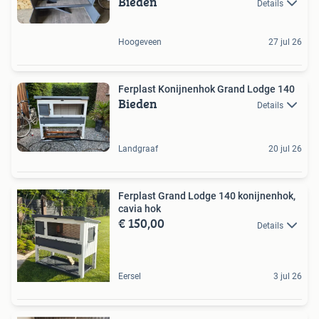
Bieden
Details
Hoogeveen
27 jul 26
Ferplast Konijnenhok Grand Lodge 140
Bieden
Details
Landgraaf
20 jul 26
Ferplast Grand Lodge 140 konijnenhok,
cavia hok
€ 150,00
Details
Eersel
3 jul 26