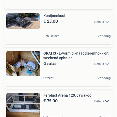
Konijnenkooi
€ 25,00
Details
Den Helder
Vandaag
GRATIS - L-vormig knaagdierenhok - dit
weekend ophalen
Gratis
Details
Utrecht
Vandaag
Ferplast Arena 120, caviakooi
€ 75,00
Details