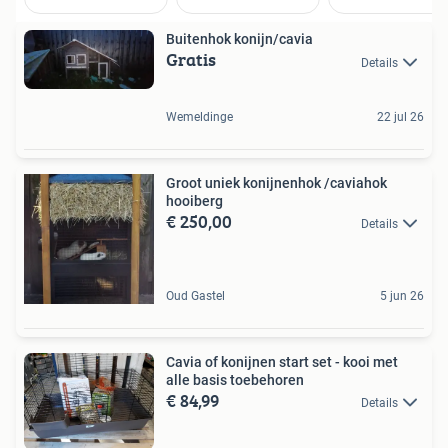
Buitenhok konijn/cavia
Gratis
Details
Wemeldinge
22 jul 26
Groot uniek konijnenhok /caviahok
hooiberg
€ 250,00
Details
Oud Gastel
5 jun 26
Cavia of konijnen start set - kooi met
alle basis toebehoren
€ 84,99
Details