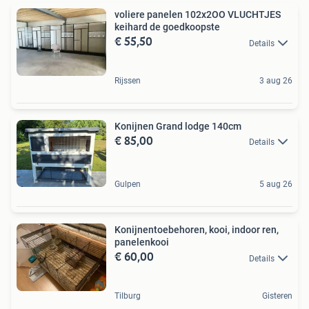
voliere panelen 102x2OO VLUCHTJES
keihard de goedkoopste
€ 55,50
Details
Rijssen
3 aug 26
Konijnen Grand lodge 140cm
€ 85,00
Details
Gulpen
5 aug 26
Konijnentoebehoren, kooi, indoor ren,
panelenkooi
€ 60,00
Details
Tilburg
Gisteren