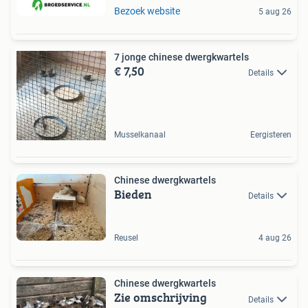
Bezoek website
5 aug 26
7 jonge chinese dwergkwartels
€ 7,50
Details
Musselkanaal
Eergisteren
Chinese dwergkwartels
Bieden
Details
Reusel
4 aug 26
Chinese dwergkwartels
Zie omschrijving
Details