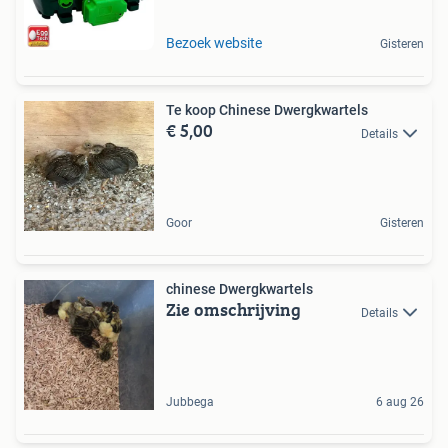
Bezoek website
Gisteren
Te koop Chinese Dwergkwartels
€ 5,00
Details
Goor
Gisteren
chinese Dwergkwartels
Zie omschrijving
Details
Jubbega
6 aug 26