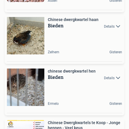
Assen
Gisteren
Chinese dwergkwartel haan
Bieden
Details
Zelhem
Gisteren
chinese dwergkwartel hen
Bieden
Details
Ermelo
Gisteren
Chinese Dwergkwartels te Koop - Jonge
hennen - Veel keus