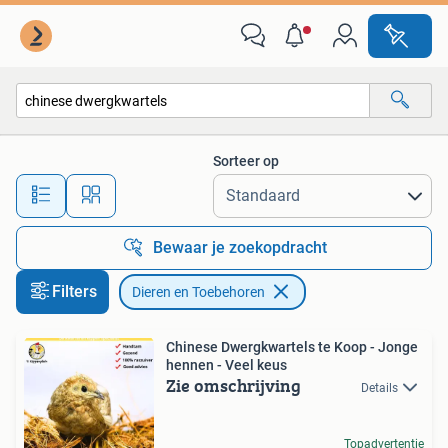
Dieren en Toebehoren
Sorteer op
Alle afstanden…
Bewaar je zoekopdracht
Filters
Dieren en Toebehoren
Chinese Dwergkwartels te Koop - Jonge
hennen - Veel keus
Zie omschrijving
Details
Topadvertentie