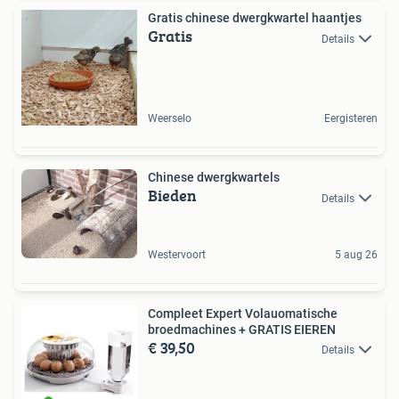
Gratis chinese dwergkwartel haantjes
Gratis
Details
Weerselo
Eergisteren
Chinese dwergkwartels
Bieden
Details
Westervoort
5 aug 26
Compleet Expert Volauomatische
broedmachines + GRATIS EIEREN
€ 39,50
Details