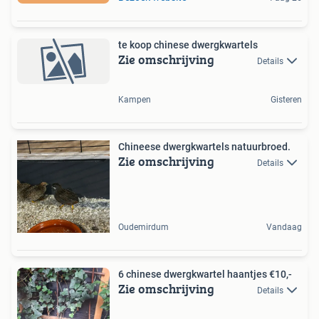
te koop chinese dwergkwartels
Zie omschrijving
Details
Kampen
Gisteren
Chineese dwergkwartels natuurbroed.
Zie omschrijving
Details
Oudemirdum
Vandaag
6 chinese dwergkwartel haantjes €10,-
Zie omschrijving
Details