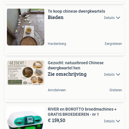
Te koop chinese dwergkwartels
Bieden
Details
Hardenberg
Eergisteren
Gezocht: natuurbroed Chinese
dwergkwartel hen
Zie omschrijving
Details
Amstelveen
Gisteren
RIVER en BOROTTO broedmachines +
GRATIS BROEDEIEREN - nr 1
€ 159,50
Details