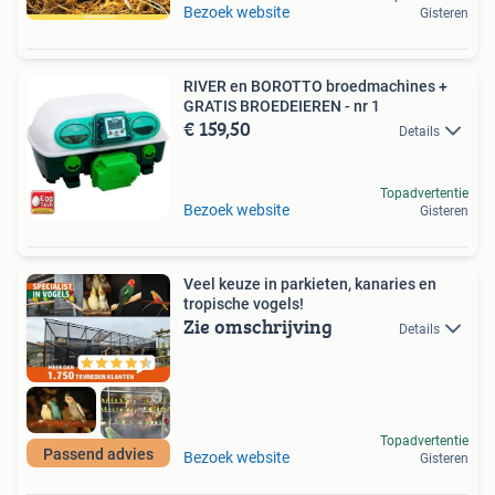
Bezoek website
Gisteren
RIVER en BOROTTO broedmachines +
GRATIS BROEDEIEREN - nr 1
€ 159,50
Details
Topadvertentie
Bezoek website
Gisteren
Veel keuze in parkieten, kanaries en
tropische vogels!
Zie omschrijving
Details
Topadvertentie
Passend advies
Bezoek website
Gisteren