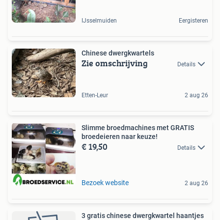
IJsselmuiden
Eergisteren
Chinese dwergkwartels
Zie omschrijving
Details
Etten-Leur
2 aug 26
Slimme broedmachines met GRATIS
broedeieren naar keuze!
€ 19,50
Details
Bezoek website
2 aug 26
3 gratis chinese dwergkwartel haantjes