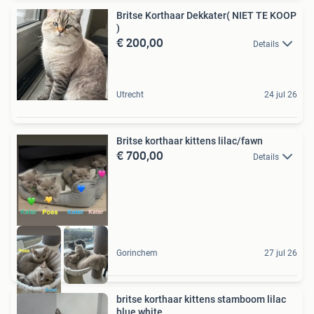
Britse Korthaar Dekkater( NIET TE KOOP
)
€ 200,00
Details
Utrecht
24 jul 26
Britse korthaar kittens lilac/fawn
€ 700,00
Details
Gorinchem
27 jul 26
britse korthaar kittens stamboom lilac
blue white