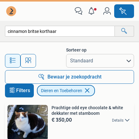
Dieren en Toebehoren
Sorteer op
Alle afstanden…
Bewaar je zoekopdracht
Filters
Dieren en Toebehoren
Prachtige odd eye chocolate & white
dekkater met stamboom
€ 350,00
Details