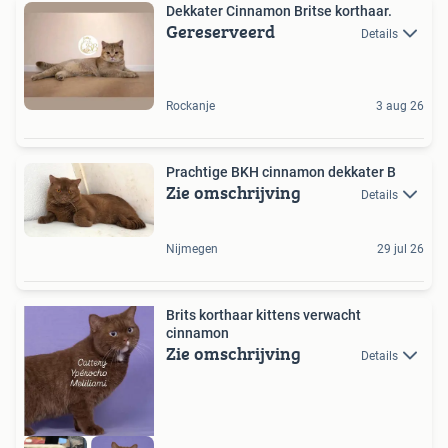
Dekkater Cinnamon Britse korthaar.
Gereserveerd
Details
Rockanje
3 aug 26
Prachtige BKH cinnamon dekkater B
Zie omschrijving
Details
Nijmegen
29 jul 26
Brits korthaar kittens verwacht
cinnamon
Zie omschrijving
Details