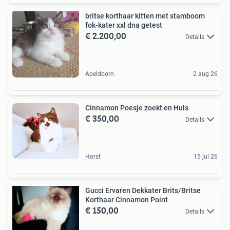
britse korthaar kitten met stamboom
fok-kater xxl dna getest
€ 2.200,00
Details
Apeldoorn
2 aug 26
Cinnamon Poesje zoekt en Huis
€ 350,00
Details
Horst
15 jul 26
Gucci Ervaren Dekkater Brits/Britse
Korthaar Cinnamon Point
€ 150,00
Details