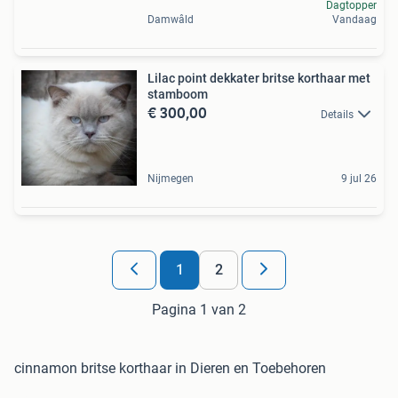
Dagtopper
Damwâld
Vandaag
Lilac point dekkater britse korthaar met
stamboom
€ 300,00
Details
Nijmegen
9 jul 26
1
2
Pagina 1 van 2
cinnamon britse korthaar in Dieren en Toebehoren