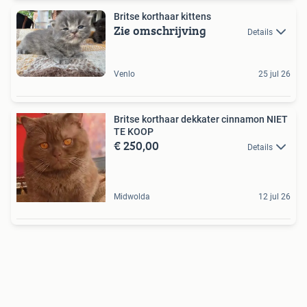
Britse korthaar kittens
Zie omschrijving
Details
Venlo
25 jul 26
Britse korthaar dekkater cinnamon NIET
TE KOOP
€ 250,00
Details
Midwolda
12 jul 26