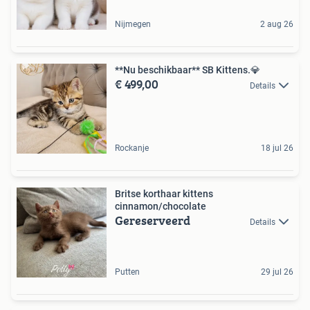
Nijmegen
2 aug 26
**Nu beschikbaar** SB Kittens.💎
€ 499,00
Details
Rockanje
18 jul 26
Britse korthaar kittens
cinnamon/chocolate
Gereserveerd
Details
Putten
29 jul 26