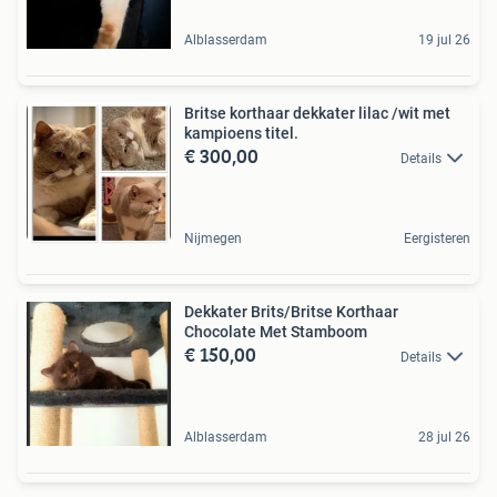
Alblasserdam
19 jul 26
Britse korthaar dekkater lilac /wit met
kampioens titel.
€ 300,00
Details
Nijmegen
Eergisteren
Dekkater Brits/Britse Korthaar
Chocolate Met Stamboom
€ 150,00
Details
Alblasserdam
28 jul 26