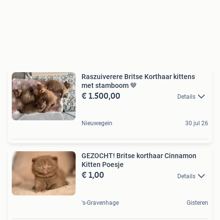
Raszuiverere Britse Korthaar kittens
met stamboom 🤎
€ 1.500,00
Details
Nieuwegein
30 jul 26
GEZOCHT! Britse korthaar Cinnamon
Kitten Poesje
€ 1,00
Details
's-Gravenhage
Gisteren