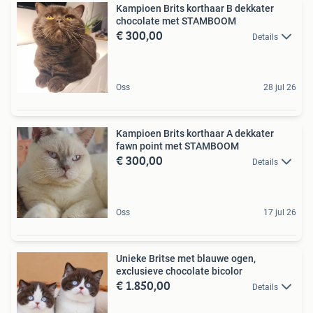
Kampioen Brits korthaar B dekkater
chocolate met STAMBOOM
€ 300,00
Details
Oss
28 jul 26
Kampioen Brits korthaar A dekkater
fawn point met STAMBOOM
€ 300,00
Details
Oss
17 jul 26
Unieke Britse met blauwe ogen,
exclusieve chocolate bicolor
€ 1.850,00
Details