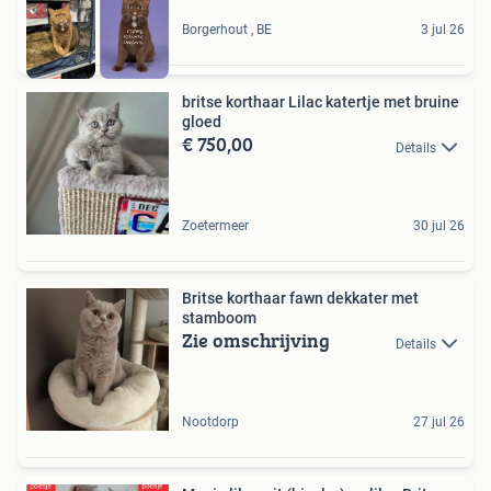
Borgerhout , BE
3 jul 26
britse korthaar Lilac katertje met bruine
gloed
€ 750,00
Details
Zoetermeer
30 jul 26
Britse korthaar fawn dekkater met
stamboom
Zie omschrijving
Details
Nootdorp
27 jul 26