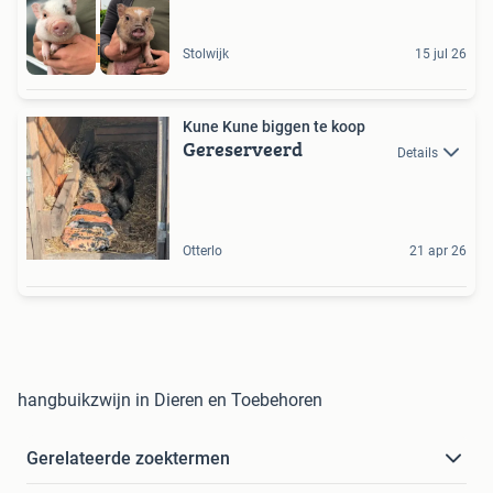
Deskundig advies
Stolwijk
15 jul 26
Kune Kune biggen te koop
Gereserveerd
Details
Otterlo
21 apr 26
hangbuikzwijn in Dieren en Toebehoren
Gerelateerde zoektermen