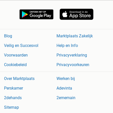
Blog
Marktplaats Zakelijk
Veilig en Succesvol
Help en Info
Voorwaarden
Privacyverklaring
Cookiebeleid
Privacyvoorkeuren
Over Marktplaats
Werken bij
Perskamer
Adevinta
2dehands
2ememain
Sitemap