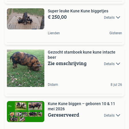
Super leuke Kune Kune biggetjes
€ 250,00
Details
Lienden
Gisteren
Gezocht stamboek kune kune intacte
beer
Zie omschrijving
Details
Didam
8 jul 26
Kune Kune biggen – geboren 10 & 11
mei 2026
Gereserveerd
Details