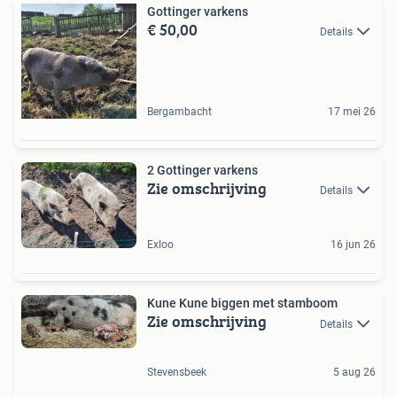
Gottinger varkens
€ 50,00
Details
Bergambacht
17 mei 26
2 Gottinger varkens
Zie omschrijving
Details
Exloo
16 jun 26
Kune Kune biggen met stamboom
Zie omschrijving
Details
Stevensbeek
5 aug 26