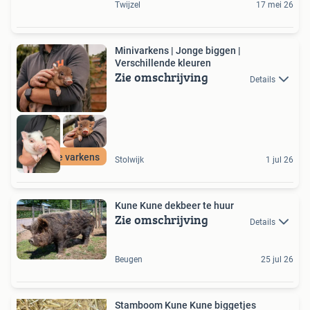
Twijzel
17 mei 26
Minivarkens | Jonge biggen |
Verschillende kleuren
Zie omschrijving
Details
Gezonde varkens
Stolwijk
1 jul 26
Kune Kune dekbeer te huur
Zie omschrijving
Details
Beugen
25 jul 26
Stamboom Kune Kune biggetjes