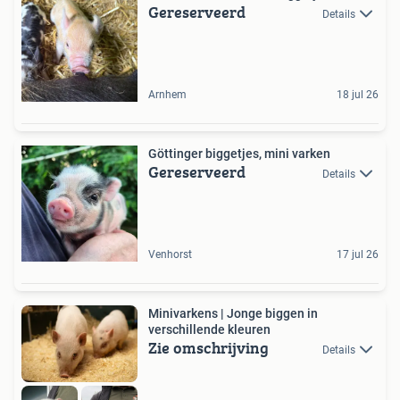
Gereserveerd
Details
Arnhem
18 jul 26
Göttinger biggetjes, mini varken
Gereserveerd
Details
Venhorst
17 jul 26
Minivarkens | Jonge biggen in
verschillende kleuren
Zie omschrijving
Details