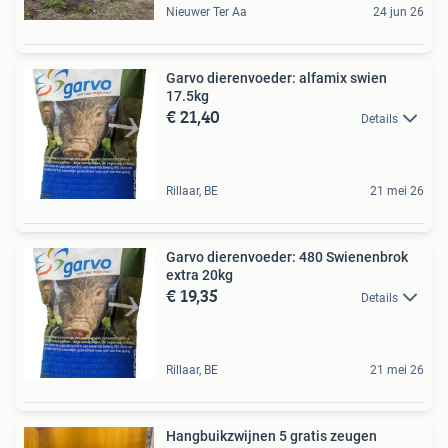
Nieuwer Ter Aa
24 jun 26
Garvo dierenvoeder: alfamix swien
17.5kg
€ 21,40
Details
Rillaar, BE
21 mei 26
Garvo dierenvoeder: 480 Swienenbrok
extra 20kg
€ 19,35
Details
Rillaar, BE
21 mei 26
Hangbuikzwijnen 5 gratis zeugen