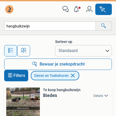
Dieren en Toebehoren
Sorteer op
Alle afstanden…
Bewaar je zoekopdracht
Filters
Dieren en Toebehoren
Te koop hangbuikzwijn
Bieden
Details