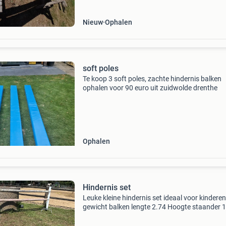
Nieuw
Ophalen
soft poles
Te koop 3 soft poles, zachte hindernis balken
ophalen voor 90 euro uit zuidwolde drenthe
Ophalen
Hindernis set
Leuke kleine hindernis set ideaal voor kinderen 
gewicht balken lengte 2.74 Hoogte staander 
Bij intresse stuur me berichtje