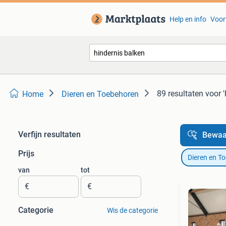
Help en info
Voor
89 resultaten
voor '
Home
Dieren en Toebehoren
Verfijn resultaten
Bewaa
Prijs
Dieren en T
van
tot
€
€
Categorie
Wis de categorie