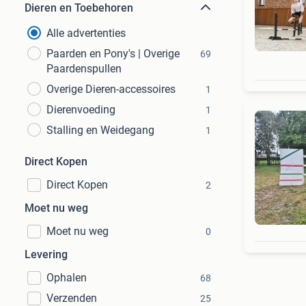
Dieren en Toebehoren
Alle advertenties
Paarden en Pony's | Overige
69
Paardenspullen
Overige Dieren-accessoires
1
Dierenvoeding
1
Stalling en Weidegang
1
Direct Kopen
Direct Kopen
2
Moet nu weg
Moet nu weg
0
Levering
Ophalen
68
Verzenden
25