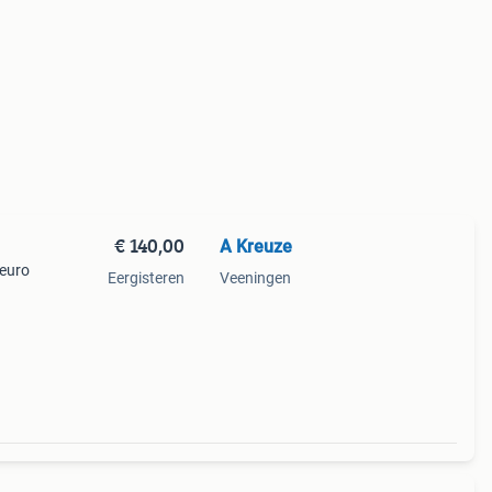
€ 140,00
A Kreuze
 euro
Eergisteren
Veeningen