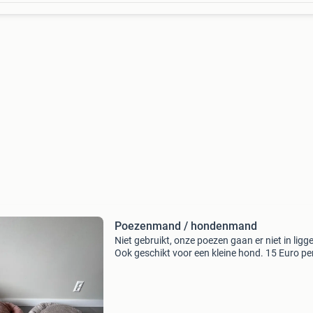
Poezenmand / hondenmand
Niet gebruikt, onze poezen gaan er niet in ligg
Ook geschikt voor een kleine hond. 15 Euro pe
stuk.