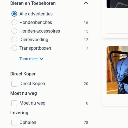
Dieren en Toebehoren
Alle advertenties
Hondenbenches
16
Honden-accessoires
15
Dierenvoeding
12
Transportboxen
7
Toon meer
Direct Kopen
Direct Kopen
20
Moet nu weg
Moet nu weg
0
Levering
Ophalen
78