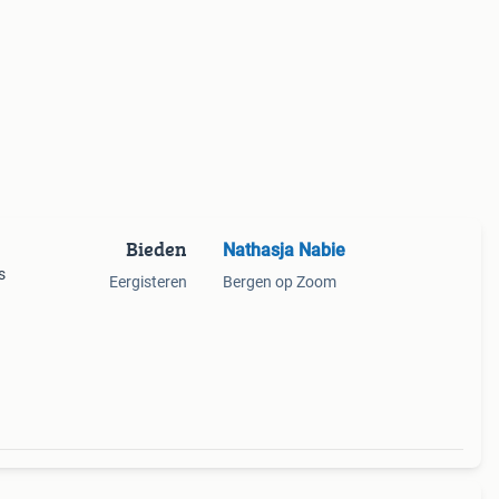
Bieden
Nathasja Nabie
s
Eergisteren
Bergen op Zoom
uggy