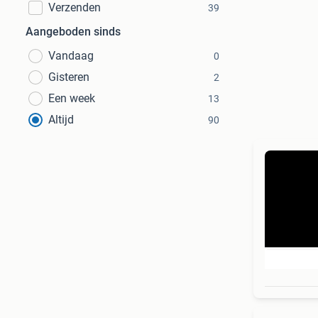
Verzenden
39
Aangeboden sinds
Vandaag
0
Gisteren
2
Een week
13
Altijd
90