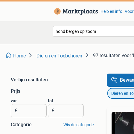
Help en info
Voor
97 resultaten
voor 
Home
Dieren en Toebehoren
Verfijn resultaten
Bewaa
Prijs
Dieren en T
van
tot
€
€
Categorie
Wis de categorie