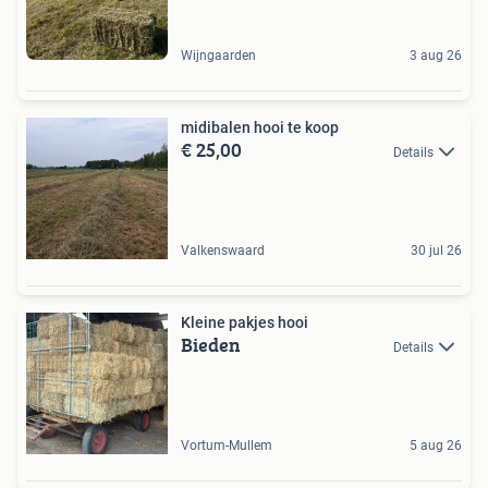
Wijngaarden
3 aug 26
midibalen hooi te koop
€ 25,00
Details
Valkenswaard
30 jul 26
Kleine pakjes hooi
Bieden
Details
Vortum-Mullem
5 aug 26