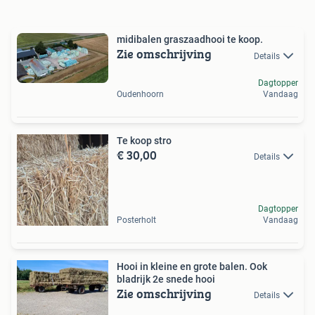
midibalen graszaadhooi te koop.
Zie omschrijving
Details
Dagtopper
Oudenhoorn
Vandaag
Te koop stro
€ 30,00
Details
Dagtopper
Posterholt
Vandaag
Hooi in kleine en grote balen. Ook
bladrijk 2e snede hooi
Zie omschrijving
Details