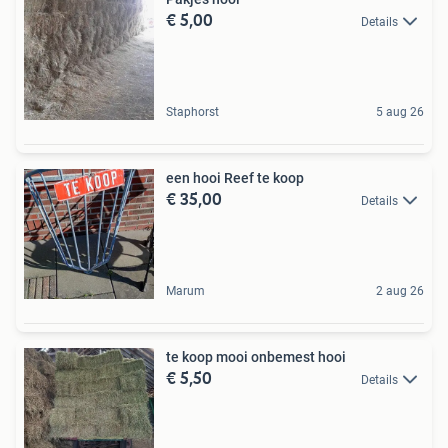
€ 5,00
Details
Staphorst
5 aug 26
een hooi Reef te koop
€ 35,00
Details
Marum
2 aug 26
te koop mooi onbemest hooi
€ 5,50
Details