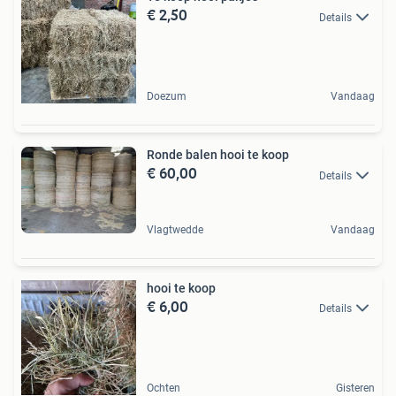
€ 2,50
Details
Doezum
Vandaag
Ronde balen hooi te koop
€ 60,00
Details
Vlagtwedde
Vandaag
hooi te koop
€ 6,00
Details
Ochten
Gisteren