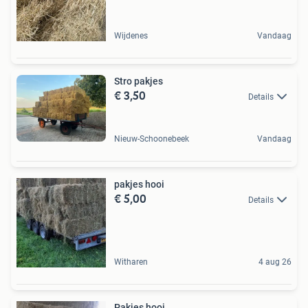
Wijdenes
Vandaag
Stro pakjes
€ 3,50
Details
Nieuw-Schoonebeek
Vandaag
pakjes hooi
€ 5,00
Details
Witharen
4 aug 26
Pakjes hooi