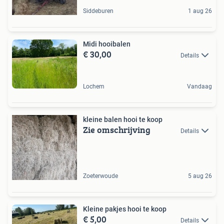
Siddeburen
1 aug 26
Midi hooibalen
€ 30,00
Details
Lochem
Vandaag
kleine balen hooi te koop
Zie omschrijving
Details
Zoeterwoude
5 aug 26
Kleine pakjes hooi te koop
€ 5,00
Details