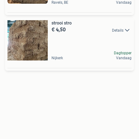
Ravels, BE
Vandaag
strooi stro
€ 4,50
Details
Dagtopper
Nijkerk
Vandaag