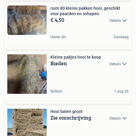
ruim 80 kleine pakken hooi, geschikt
voor paarden en schapen
€ 4,50
Details
Haren Gn
Vandaag
Kleine pakjes hooi te koop
Bieden
Details
Rottum
1 aug 26
Hooi balen groot
Zie omschrijving
Details