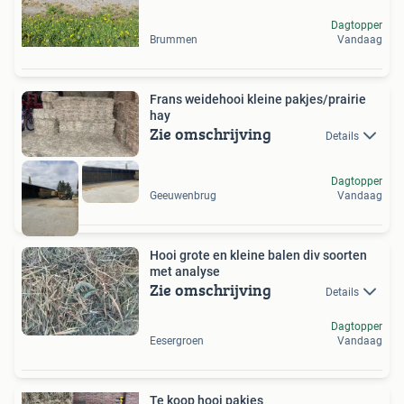
Dagtopper
Brummen
Vandaag
Frans weidehooi kleine pakjes/prairie
hay
Zie omschrijving
Details
Dagtopper
Geeuwenbrug
Vandaag
Hooi grote en kleine balen div soorten
met analyse
Zie omschrijving
Details
Dagtopper
Eesergroen
Vandaag
Te koop hooi pakjes