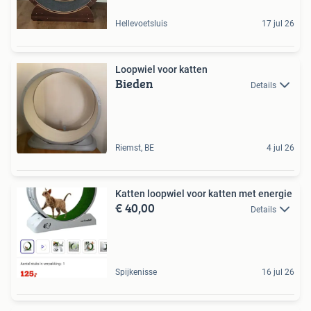
Hellevoetsluis
17 jul 26
Loopwiel voor katten
Bieden
Details
Riemst, BE
4 jul 26
Katten loopwiel voor katten met energie
€ 40,00
Details
Spijkenisse
16 jul 26