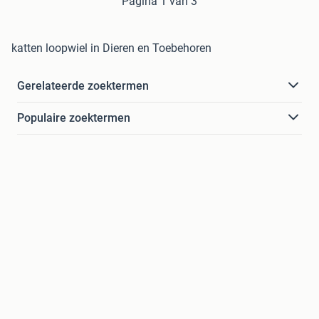
Pagina 1 van 3
katten loopwiel in Dieren en Toebehoren
Gerelateerde zoektermen
Populaire zoektermen