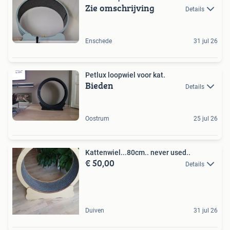
Zie omschrijving
Details
Enschede
31 jul 26
Petlux loopwiel voor kat.
Bieden
Details
Oostrum
25 jul 26
Kattenwiel...80cm.. never used..
€ 50,00
Details
Duiven
31 jul 26