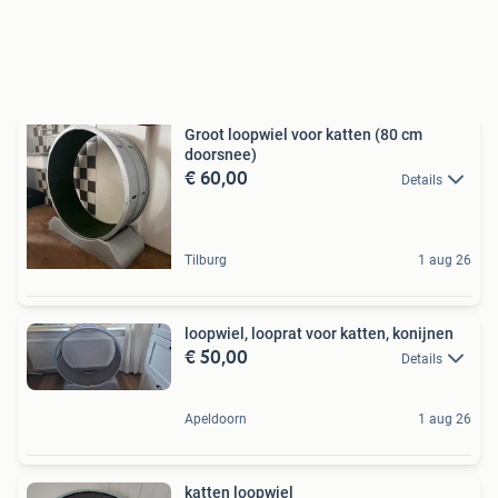
Groot loopwiel voor katten (80 cm
doorsnee)
€ 60,00
Details
Tilburg
1 aug 26
loopwiel, looprat voor katten, konijnen
€ 50,00
Details
Apeldoorn
1 aug 26
katten loopwiel