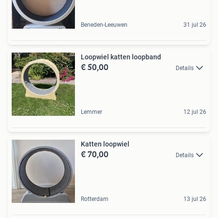
Beneden-Leeuwen
31 jul 26
Loopwiel katten loopband
€ 50,00
Details
Lemmer
12 jul 26
Katten loopwiel
€ 70,00
Details
Rotterdam
13 jul 26