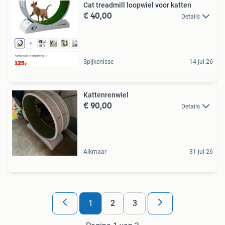
Cat treadmill loopwiel voor katten
€ 40,00
Details
Spijkenisse
14 jul 26
Kattenrenwiel
€ 90,00
Details
Alkmaar
31 jul 26
1
2
3