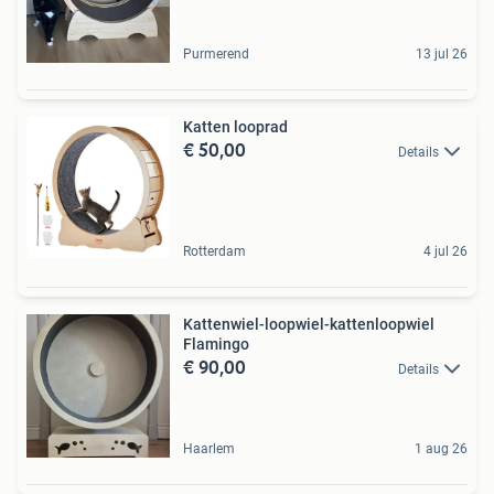
Purmerend
13 jul 26
Katten looprad
€ 50,00
Details
Rotterdam
4 jul 26
Kattenwiel-loopwiel-kattenloopwiel
Flamingo
€ 90,00
Details
Haarlem
1 aug 26