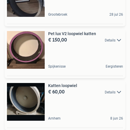
Grootebroek
28 jul 26
Pet lux V2 loopwiel katten
€ 150,00
Details
Spijkenisse
Eergisteren
Katten loopwiel
€ 60,00
Details
Arnhem
8 jun 26