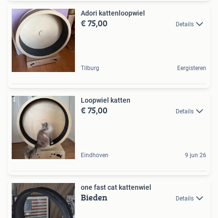
Adori kattenloopwiel
€ 75,00
Details
Tilburg
Eergisteren
Loopwiel katten
€ 75,00
Details
Eindhoven
9 jun 26
one fast cat kattenwiel
Bieden
Details