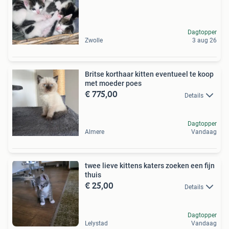
Dagtopper
Zwolle
3 aug 26
Britse korthaar kitten eventueel te koop
met moeder poes
€ 775,00
Details
Dagtopper
Almere
Vandaag
twee lieve kittens katers zoeken een fijn
thuis
€ 25,00
Details
Dagtopper
Lelystad
Vandaag