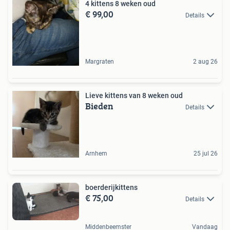
4 kittens 8 weken oud
€ 99,00
Details
Margraten
2 aug 26
Lieve kittens van 8 weken oud
Bieden
Details
Arnhem
25 jul 26
boerderijkittens
€ 75,00
Details
Middenbeemster
Vandaag