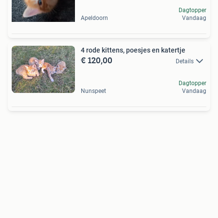
Dagtopper
Apeldoorn
Vandaag
4 rode kittens, poesjes en katertje
€ 120,00
Details
Dagtopper
Nunspeet
Vandaag