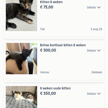
Kitten 8 weken
€ 75,00
Details
Tiel
5 aug 26
Britse korthaar kitten 8 weken
€ 300,00
Details
Venray
Gisteren
8 weken oude kitten
€ 350,00
Details