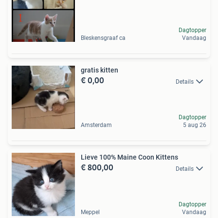
Dagtopper
Bleskensgraaf ca
Vandaag
gratis kitten
€ 0,00
Details
Dagtopper
Amsterdam
5 aug 26
Lieve 100% Maine Coon Kittens
€ 800,00
Details
Dagtopper
Meppel
Vandaag