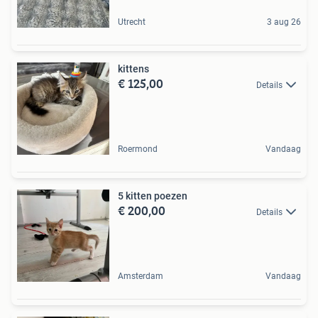
Utrecht
3 aug 26
kittens
€ 125,00
Details
Roermond
Vandaag
5 kitten poezen
€ 200,00
Details
Amsterdam
Vandaag