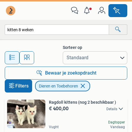
Dieren en Toebehoren
Sorteer op
Alle afstanden…
Bewaar je zoekopdracht
Filters
Dieren en Toebehoren
Ragdoll kittens (nog 2 beschikbaar )
€ 400,00
Details
Dagtopper
Vught
Vandaag