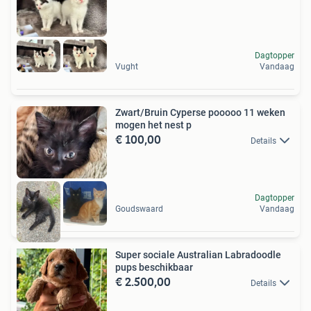
Dagtopper
Vught
Vandaag
Zwart/Bruin Cyperse pooooo 11 weken
mogen het nest p
€ 100,00
Details
Dagtopper
Goudswaard
Vandaag
Super sociale Australian Labradoodle
pups beschikbaar ️️
€ 2.500,00
Details