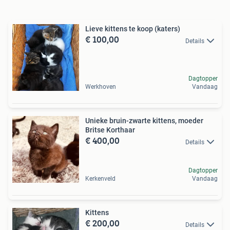
Lieve kittens te koop (katers)
€ 100,00
Details
Dagtopper
Werkhoven
Vandaag
Unieke bruin-zwarte kittens, moeder
Britse Korthaar
€ 400,00
Details
Dagtopper
Kerkenveld
Vandaag
Kittens
€ 200,00
Details