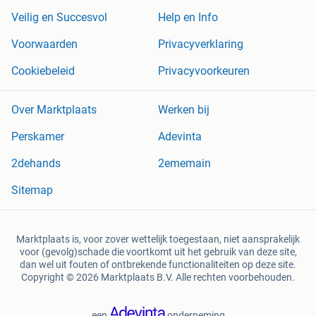
Veilig en Succesvol
Help en Info
Voorwaarden
Privacyverklaring
Cookiebeleid
Privacyvoorkeuren
Over Marktplaats
Werken bij
Perskamer
Adevinta
2dehands
2ememain
Sitemap
Marktplaats is, voor zover wettelijk toegestaan, niet aansprakelijk
voor (gevolg)schade die voortkomt uit het gebruik van deze site,
dan wel uit fouten of ontbrekende functionaliteiten op deze site.
Copyright © 2026 Marktplaats B.V. Alle rechten voorbehouden.
een
onderneming