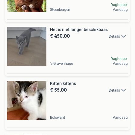
Dagtopper
Steenbergen
Vandaag
Het is niet langer beschikbaar.
€ 450,00
Details
Dagtopper
's-Gravenhage
Vandaag
Kitten kittens
€ 55,00
Details
Bolsward
Vandaag