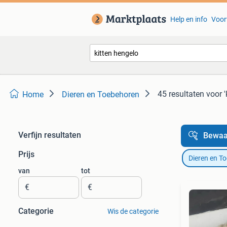
Help en info
Voor
45 resultaten
voor '
Home
Dieren en Toebehoren
Verfijn resultaten
Bewaa
Prijs
Dieren en T
van
tot
€
€
Categorie
Wis de categorie