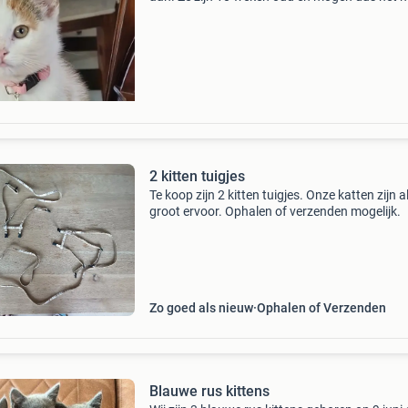
verlaten. Ze zijn erg tam en vinden het heel le
vertroeteld te worden. Ook zijn ze zindelijk e
2 kitten tuigjes
Te koop zijn 2 kitten tuigjes. Onze katten zijn al
groot ervoor. Ophalen of verzenden mogelijk.
Zo goed als nieuw
Ophalen of Verzenden
Blauwe rus kittens