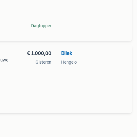
Van
Dagtopper
€ 1.000,00
Dilek
lauwe
Gisteren
Hengelo