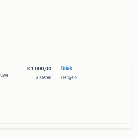
€ 1.000,00
Dilek
lauwe
Gisteren
Hengelo