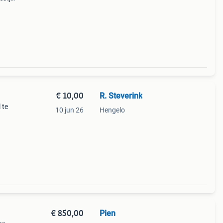
uk om
€ 10,00
R. Steverink
 te
10 jun 26
Hengelo
€ 850,00
Pien