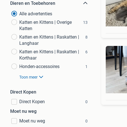
Dieren en Toebehoren
Alle advertenties
Katten en Kittens | Overige
13
Katten
Katten en Kittens | Raskatten |
8
Langhaar
Katten en Kittens | Raskatten |
6
Korthaar
Honden-accessoires
1
Toon meer
Direct Kopen
Direct Kopen
0
Moet nu weg
Moet nu weg
0