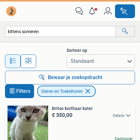
Dieren en Toebehoren
Sorteer op
Alle afstanden…
Bewaar je zoekopdracht
Filters
Dieren en Toebehoren
Britse korthaar kater
€ 350,00
Details
Dagtopper