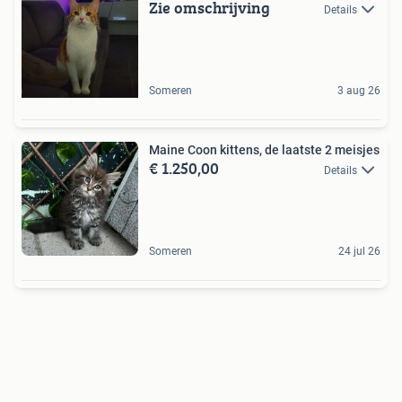
Zie omschrijving
Details
Someren
3 aug 26
Maine Coon kittens, de laatste 2 meisjes
€ 1.250,00
Details
Someren
24 jul 26