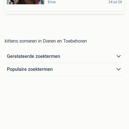
Erica
24 jul 26
kittens someren in Dieren en Toebehoren
Gerelateerde zoektermen
Populaire zoektermen