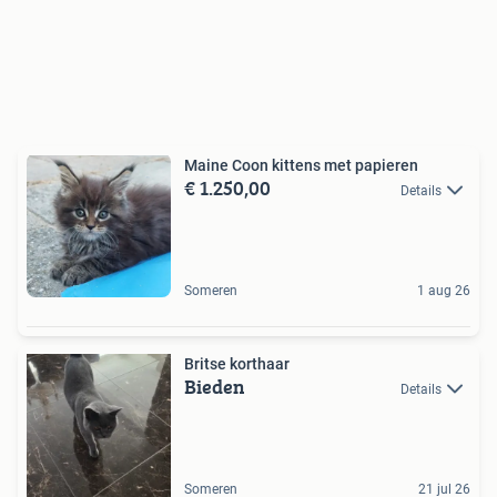
Maine Coon kittens met papieren
€ 1.250,00
Details
Someren
1 aug 26
Britse korthaar
Bieden
Details
Someren
21 jul 26