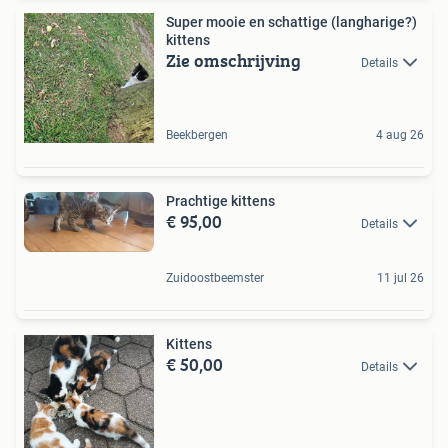
Super mooie en schattige (langharige?)
kittens
Zie omschrijving
Details
Beekbergen
4 aug 26
Prachtige kittens
€ 95,00
Details
Zuidoostbeemster
11 jul 26
Kittens
€ 50,00
Details