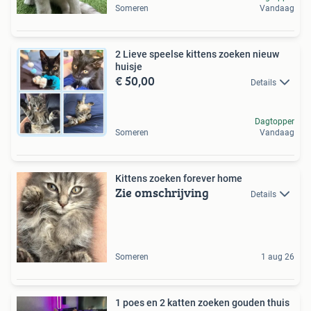
Someren
Vandaag
2 Lieve speelse kittens zoeken nieuw
huisje
€ 50,00
Details
Dagtopper
Someren
Vandaag
Kittens zoeken forever home
Zie omschrijving
Details
Someren
1 aug 26
1 poes en 2 katten zoeken gouden thuis