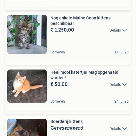
Nog enkele Maine Coon kittens
beschikbaar
€ 1.250,00
Details
Someren
11 jul 26
Heel mooi katertje! Mag opgehaald
worden!
€ 50,00
Details
Someren
24 jul 26
Boerderij kittens.
Gereserveerd
Details