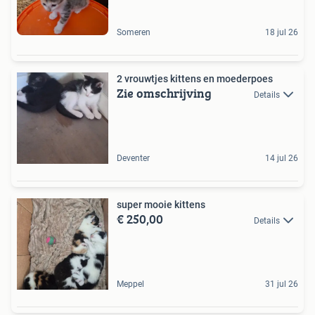
Someren
18 jul 26
2 vrouwtjes kittens en moederpoes
Zie omschrijving
Details
Deventer
14 jul 26
super mooie kittens
€ 250,00
Details
Meppel
31 jul 26