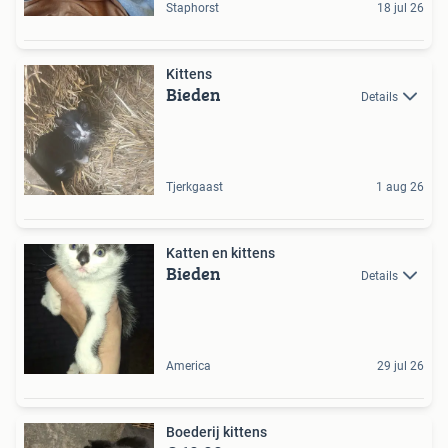
Staphorst
18 jul 26
Kittens
Bieden
Details
Tjerkgaast
1 aug 26
Katten en kittens
Bieden
Details
America
29 jul 26
Boederij kittens