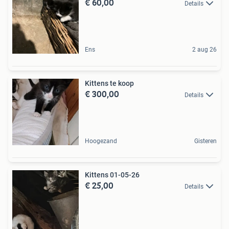
€ 60,00
Details
Ens
2 aug 26
Kittens te koop
€ 300,00
Details
Hoogezand
Gisteren
Kittens 01-05-26
€ 25,00
Details