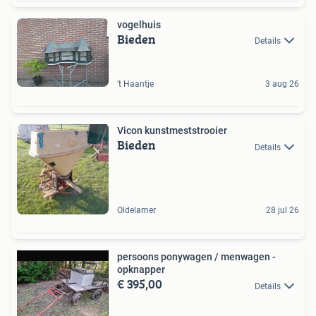
vogelhuis
Bieden
Details
't Haantje
3 aug 26
Vicon kunstmeststrooier
Bieden
Details
Oldelamer
28 jul 26
persoons ponywagen / menwagen -
opknapper
€ 395,00
Details