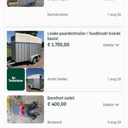
Numansdorp
1 aug 26
Leuke paardentrailer / foodtruck! Goede
basis!
€ 1.750,00
Details
Ambt Delden
1 aug 26
Barefoot zadel.
€ 400,00
Details
Bolsward
3 aug 26