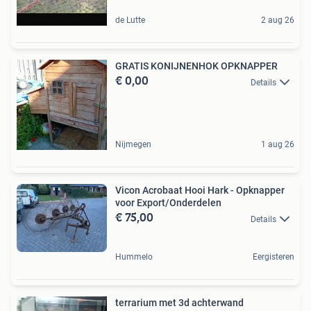
de Lutte
2 aug 26
GRATIS KONIJNENHOK OPKNAPPER
€ 0,00
Details
Nijmegen
1 aug 26
Vicon Acrobaat Hooi Hark - Opknapper
voor Export/Onderdelen
€ 75,00
Details
Hummelo
Eergisteren
terrarium met 3d achterwand