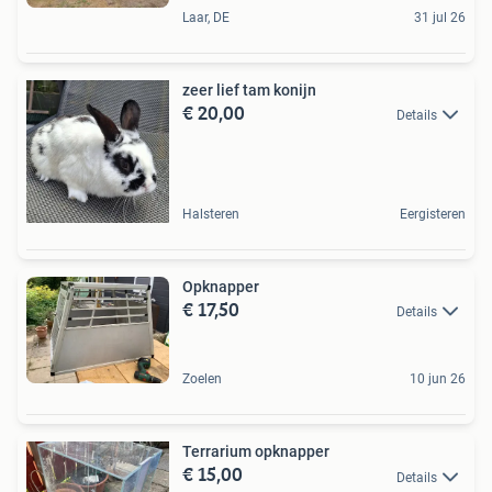
Laar, DE
31 jul 26
zeer lief tam konijn
€ 20,00
Details
Halsteren
Eergisteren
Opknapper
€ 17,50
Details
Zoelen
10 jun 26
Terrarium opknapper
€ 15,00
Details