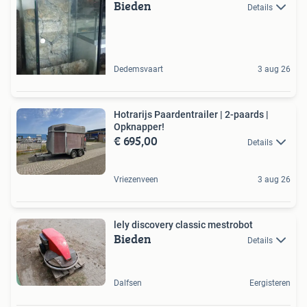
Bieden
Details
Dedemsvaart
3 aug 26
Hotrarijs Paardentrailer | 2-paards |
Opknapper!
€ 695,00
Details
Vriezenveen
3 aug 26
lely discovery classic mestrobot
Bieden
Details
Dalfsen
Eergisteren