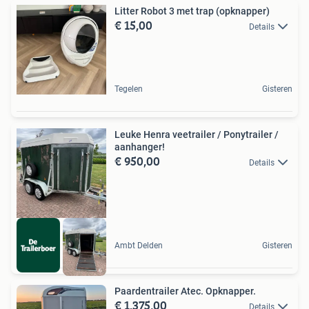
Litter Robot 3 met trap (opknapper)
€ 15,00
Details
Tegelen
Gisteren
Leuke Henra veetrailer / Ponytrailer /
aanhanger!
€ 950,00
Details
Ambt Delden
Gisteren
Paardentrailer Atec. Opknapper.
€ 1.375,00
Details