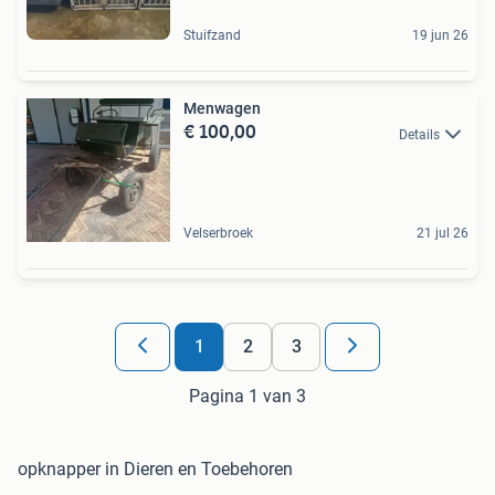
Stuifzand
19 jun 26
Menwagen
€ 100,00
Details
Velserbroek
21 jul 26
1
2
3
Pagina 1 van 3
opknapper in Dieren en Toebehoren