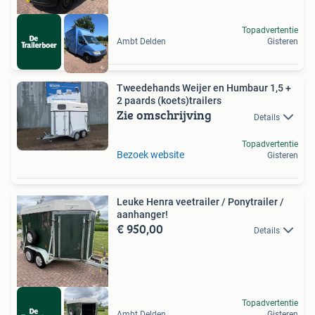
Topadvertentie
Ambt Delden
Gisteren
Tweedehands Weijer en Humbaur 1,5 +
2 paards (koets)trailers
Zie omschrijving
Details
Topadvertentie
Bezoek website
Gisteren
Leuke Henra veetrailer / Ponytrailer /
aanhanger!
€ 950,00
Details
Topadvertentie
Ambt Delden
Gisteren