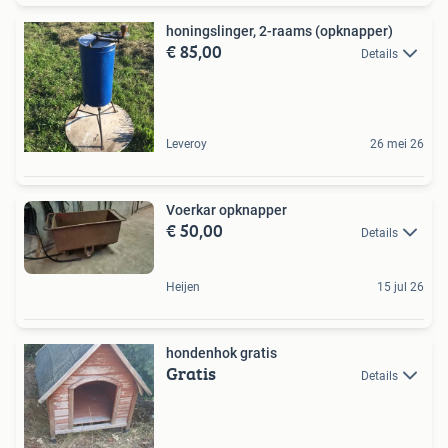
honingslinger, 2-raams (opknapper)
€ 85,00
Details
Leveroy
26 mei 26
Voerkar opknapper
€ 50,00
Details
Heijen
15 jul 26
hondenhok gratis
Gratis
Details