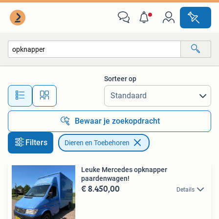
Dieren en Toebehoren
Sorteer op
Alle afstanden…
Bewaar je zoekopdracht
Filters
Dieren en Toebehoren
Leuke Mercedes opknapper
paardenwagen!
€ 8.450,00
Details