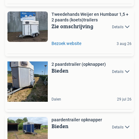
Tweedehands Weijer en Humbaur 1,5 +
2 paards (koets)trailers
Zie omschrijving
Details
Bezoek website
3 aug 26
2 paardstrailer (opknapper)
Bieden
Details
Dalen
29 jul 26
paardentrailer opknapper
Bieden
Details