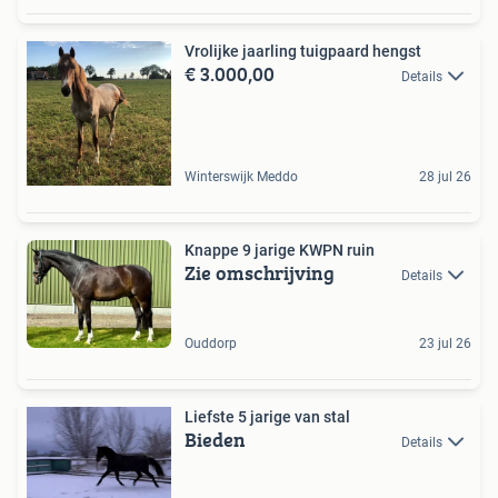
Vrolijke jaarling tuigpaard hengst
€ 3.000,00
Details
Winterswijk Meddo
28 jul 26
Knappe 9 jarige KWPN ruin
Zie omschrijving
Details
Ouddorp
23 jul 26
Liefste 5 jarige van stal ️
Bieden
Details