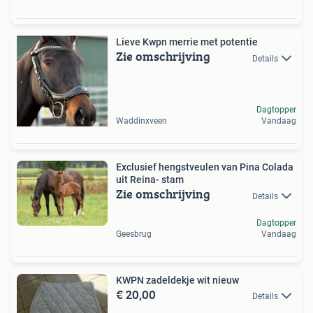
Lieve Kwpn merrie met potentie
Zie omschrijving
Details
Dagtopper
Waddinxveen
Vandaag
Exclusief hengstveulen van Pina Colada
uit Reina- stam
Zie omschrijving
Details
Dagtopper
Geesbrug
Vandaag
KWPN zadeldekje wit nieuw
€ 20,00
Details