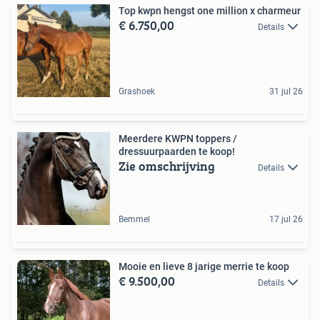
Top kwpn hengst one million x charmeur
€ 6.750,00
Details
Grashoek
31 jul 26
Meerdere KWPN toppers /
dressuurpaarden te koop!
Zie omschrijving
Details
Bemmel
17 jul 26
Mooie en lieve 8 jarige merrie te koop
€ 9.500,00
Details