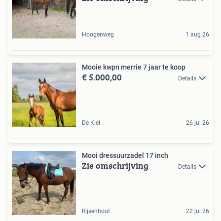
Hoogenweg
1 aug 26
Mooie kwpn merrie 7 jaar te koop
€ 5.000,00
Details
De Kiel
26 jul 26
Mooi dressuurzadel 17 inch
Zie omschrijving
Details
Rijsenhout
22 jul 26