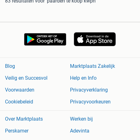
83 resultaten
voor 'paarden te koop kwpn'
Blog
Marktplaats Zakelijk
Veilig en Succesvol
Help en Info
Voorwaarden
Privacyverklaring
Cookiebeleid
Privacyvoorkeuren
Over Marktplaats
Werken bij
Perskamer
Adevinta