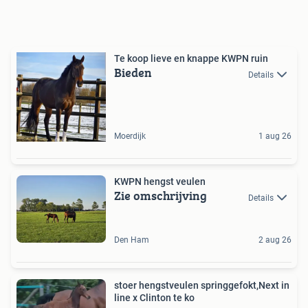
Te koop lieve en knappe KWPN ruin
Bieden
Details
Moerdijk
1 aug 26
KWPN hengst veulen
Zie omschrijving
Details
Den Ham
2 aug 26
stoer hengstveulen springgefokt,Next in
line x Clinton te ko