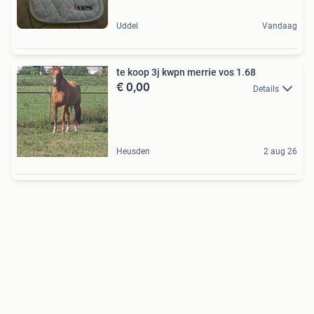
Uddel
Vandaag
te koop 3j kwpn merrie vos 1.68
€ 0,00
Details
Heusden
2 aug 26