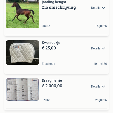
jaarling hengst
Zie omschrijving
Details
Haule
15 jul 26
Kwpn dekje
€ 25,00
Details
Enschede
10 mei 26
Draagmerrie
€ 2.000,00
Details
Joure
26 jul 26