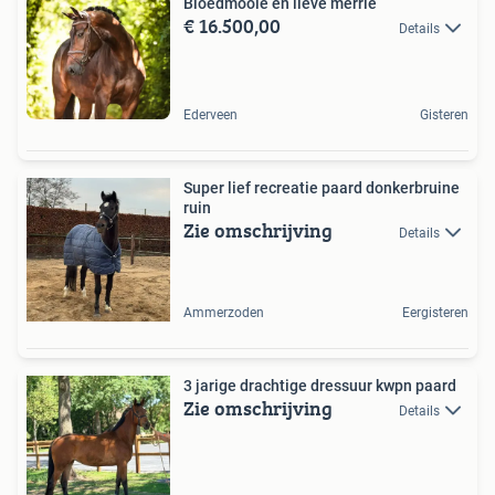
Bloedmooie en lieve merrie
€ 16.500,00
Details
Ederveen
Gisteren
Super lief recreatie paard donkerbruine
ruin
Zie omschrijving
Details
Ammerzoden
Eergisteren
3 jarige drachtige dressuur kwpn paard
Zie omschrijving
Details