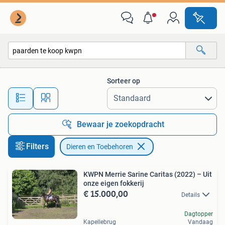
Dieren en Toebehoren
Sorteer op
Alle afstanden…
Bewaar je zoekopdracht
Filters
Dieren en Toebehoren
KWPN Merrie Sarine Caritas (2022) – Uit
onze eigen fokkerij
€ 15.000,00
Details
Dagtopper
Kapellebrug
Vandaag