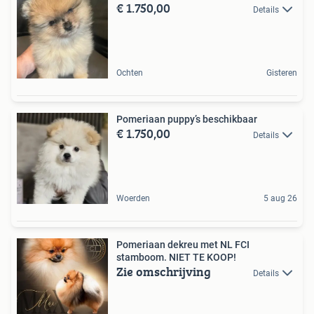
€ 1.750,00
Details
Ochten
Gisteren
Pomeriaan puppy’s beschikbaar
€ 1.750,00
Details
Woerden
5 aug 26
Pomeriaan dekreu met NL FCI
stamboom. NIET TE KOOP!
Zie omschrijving
Details