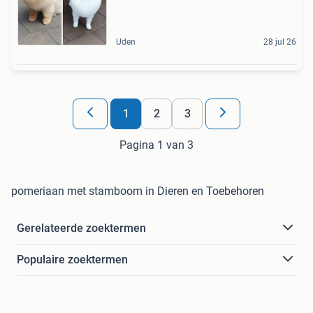
Uden
28 jul 26
1
2
3
Pagina 1 van 3
pomeriaan met stamboom in Dieren en Toebehoren
Gerelateerde zoektermen
Populaire zoektermen