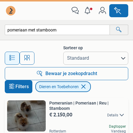
Dieren en Toebehoren
Sorteer op
Alle afstanden…
Bewaar je zoekopdracht
Filters
Dieren en Toebehoren
Pomeranian | Pomeriaan | Reu |
Stamboom
€ 2.150,00
Details
Dagtopper
Rotterdam
Vandaag