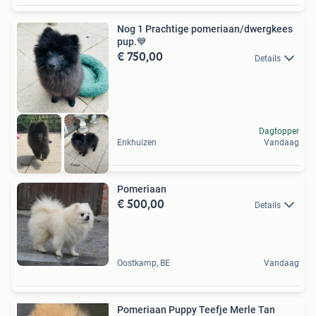
Nog 1 Prachtige pomeriaan/dwergkees
pup.💙
€ 750,00
Details
Dagtopper
Enkhuizen
Vandaag
Pomeriaan
€ 500,00
Details
Oostkamp, BE
Vandaag
Pomeriaan Puppy Teefje Merle Tan