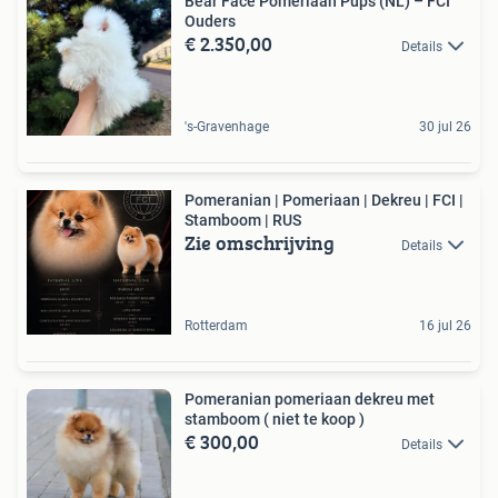
Bear Face Pomeriaan Pups (NL) – FCI
Ouders
€ 2.350,00
Details
's-Gravenhage
30 jul 26
Pomeranian | Pomeriaan | Dekreu | FCI |
Stamboom | RUS
Zie omschrijving
Details
Rotterdam
16 jul 26
Pomeranian pomeriaan dekreu met
stamboom ( niet te koop )
€ 300,00
Details