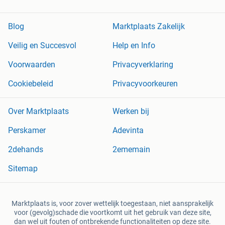
Blog
Marktplaats Zakelijk
Veilig en Succesvol
Help en Info
Voorwaarden
Privacyverklaring
Cookiebeleid
Privacyvoorkeuren
Over Marktplaats
Werken bij
Perskamer
Adevinta
2dehands
2ememain
Sitemap
Marktplaats is, voor zover wettelijk toegestaan, niet aansprakelijk
voor (gevolg)schade die voortkomt uit het gebruik van deze site,
dan wel uit fouten of ontbrekende functionaliteiten op deze site.