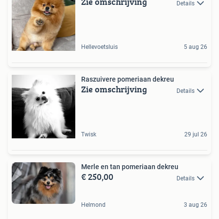
Zie omschrijving
Details
Hellevoetsluis
5 aug 26
Raszuivere pomeriaan dekreu
Zie omschrijving
Details
Twisk
29 jul 26
Merle en tan pomeriaan dekreu
€ 250,00
Details
Helmond
3 aug 26