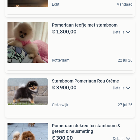
Echt
Vandaag
Pomeriaan teefje met stamboom
€ 1.800,00
Details
Rotterdam
22 jul 26
Stamboom Pomeriaan Reu Crème
€ 3.900,00
Details
Oisterwijk
27 jul 26
Pomeriaan dekreu fci stamboom &
getest & neusmeting
€ 300,00
Details