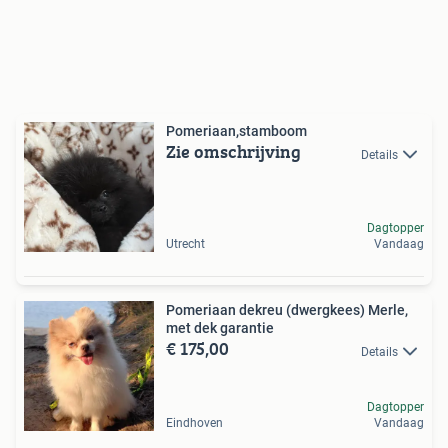
Pomeriaan,stamboom
Zie omschrijving
Details
Dagtopper
Utrecht
Vandaag
Pomeriaan dekreu (dwergkees) Merle,
met dek garantie
€ 175,00
Details
Dagtopper
Eindhoven
Vandaag