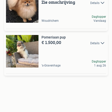
Zie omschrijving
Details
Dagtopper
Woudrichem
Vandaag
Pomeriaan pup
€ 1.500,00
Details
Dagtopper
's-Gravenhage
1 aug 26