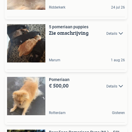
Ridderkerk
24 jul 26
5 pomeriaan puppies️
Zie omschrijving
Details
Marum
1 aug 26
Pomeriaan
€ 500,00
Details
Rotterdam
Gisteren