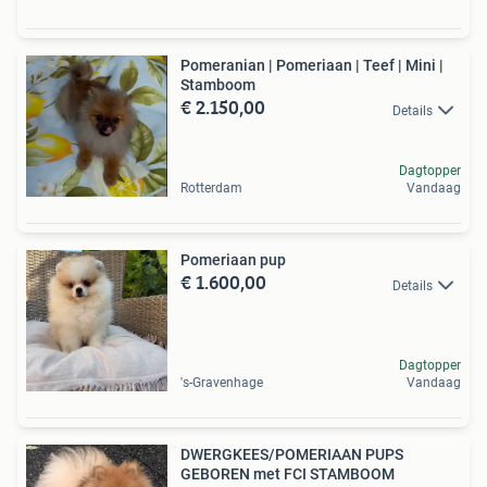
Pomeranian | Pomeriaan | Teef | Mini |
Stamboom
€ 2.150,00
Details
Dagtopper
Rotterdam
Vandaag
Pomeriaan pup
€ 1.600,00
Details
Dagtopper
's-Gravenhage
Vandaag
DWERGKEES/POMERIAAN PUPS
GEBOREN met FCI STAMBOOM