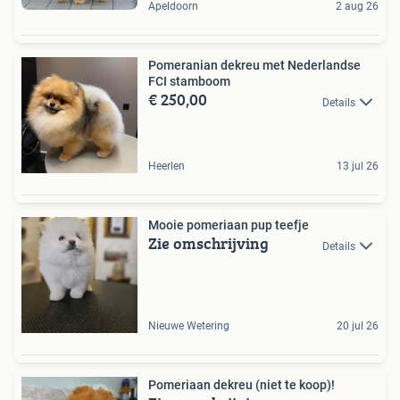
Apeldoorn
2 aug 26
Pomeranian dekreu met Nederlandse
FCI stamboom
€ 250,00
Details
Heerlen
13 jul 26
Mooie pomeriaan pup teefje
Zie omschrijving
Details
Nieuwe Wetering
20 jul 26
Pomeriaan dekreu (niet te koop)!