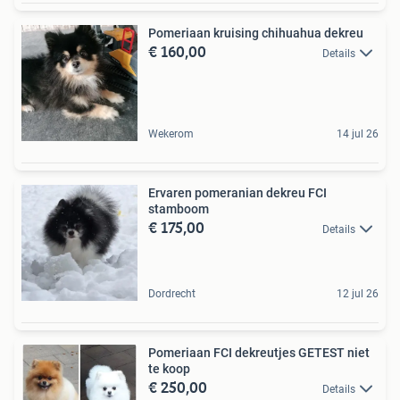
Pomeriaan kruising chihuahua dekreu
€ 160,00
Details
Wekerom
14 jul 26
Ervaren pomeranian dekreu FCI
stamboom
€ 175,00
Details
Dordrecht
12 jul 26
Pomeriaan FCI dekreutjes GETEST niet
te koop
€ 250,00
Details