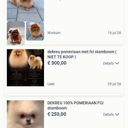
Workum
16 jul 26
dekreu pomeriaan met fci stamboom (
NIET TE KOOP )
€ 300,00
Details
Leek
29 jul 26
DEKREU 100% POMERIAAN FCI
stamboom
€ 250,00
Details