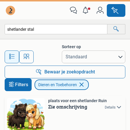
Dieren en Toebehoren
Sorteer op
Alle afstanden…
Bewaar je zoekopdracht
Filters
Dieren en Toebehoren
plaats voor een shetlander Ruin
Zie omschrijving
Details