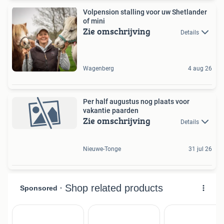
Volpension stalling voor uw Shetlander
of mini
Zie omschrijving
Details
Wagenberg
4 aug 26
Per half augustus nog plaats voor
vakantie paarden
Zie omschrijving
Details
Nieuwe-Tonge
31 jul 26