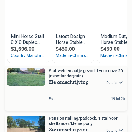
Stal-weidemaatje gezocht voor onze 20
jr shetlander(ruin)
Zie omschrijving
Details
Puth
19 jul 26
Pensionstalling/paddock. 1 stal voor
shetlander/kleine pony
Zie omschrijving
Details