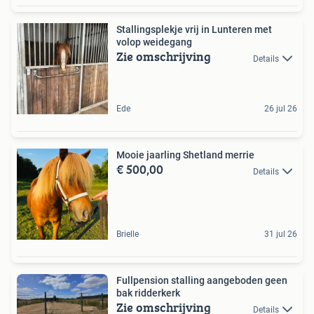
Stallingsplekje vrij in Lunteren met
volop weidegang
Zie omschrijving
Details
Ede
26 jul 26
Mooie jaarling Shetland merrie
€ 500,00
Details
Brielle
31 jul 26
Fullpension stalling aangeboden geen
bak ridderkerk
Zie omschrijving
Details