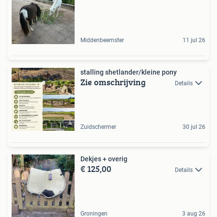
Middenbeemster
11 jul 26
stalling shetlander/kleine pony
Zie omschrijving
Details
Zuidschermer
30 jul 26
Dekjes + overig
€ 125,00
Details
Groningen
3 aug 26