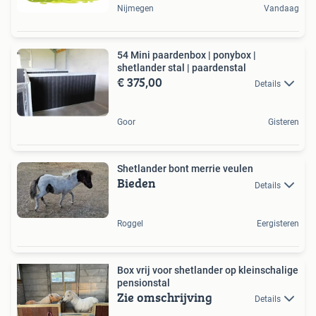
Nijmegen
Vandaag
54 Mini paardenbox | ponybox |
shetlander stal | paardenstal
€ 375,00
Details
Goor
Gisteren
Shetlander bont merrie veulen
Bieden
Details
Roggel
Eergisteren
Box vrij voor shetlander op kleinschalige
pensionstal
Zie omschrijving
Details