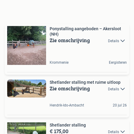
Ponystalling aangeboden – Akersloot
(NH)
Zie omschrijving
Details
Krommenie
Eergisteren
Shetlander stalling met ruime uitloop
Zie omschrijving
Details
Hendrik-Ido-Ambacht
20 jul 26
Shetlander stalling
€ 175,00
Details