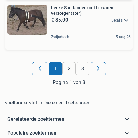
Leuke Shetlander zoekt ervaren
verzorger (ster)
€ 85,00
Details
Zwijndrecht
5 aug 26
1
2
3
Pagina 1 van 3
shetlander stal in Dieren en Toebehoren
Gerelateerde zoektermen
Populaire zoektermen