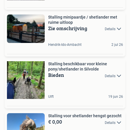
Stalling minipaardje / shetlander met
ruime uitloop
Zie omschrijving
Details
Hendrik-Ido-Ambacht
2 jul 26
Stalling beschikbaar voor kleine
pony/shetlander in Silvolde
Bieden
Details
Ulft
19 jun 26
Stalling voor shetlander hengst gezocht
€ 0,00
Details