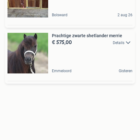
Bolsward
2 aug 26
Prachtige zwarte shetlander merrie
€ 575,00
Details
Emmeloord
Gisteren