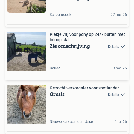
Schoonebeek
22 mei 26
Plekje vrij voor pony op 24/7 buiten met
inloop stal
Zie omschrijving
Details
Gouda
9 mei 26
Gezocht verzorgster voor shetlander
Gratis
Details
Nieuwerkerk aan den IJssel
1 jul 26