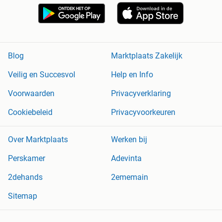
Blog
Marktplaats Zakelijk
Veilig en Succesvol
Help en Info
Voorwaarden
Privacyverklaring
Cookiebeleid
Privacyvoorkeuren
Over Marktplaats
Werken bij
Perskamer
Adevinta
2dehands
2ememain
Sitemap