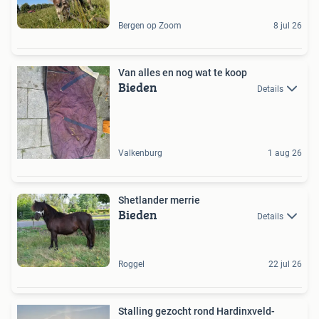
Bergen op Zoom
8 jul 26
Van alles en nog wat te koop
Bieden
Details
Valkenburg
1 aug 26
Shetlander merrie
Bieden
Details
Roggel
22 jul 26
Stalling gezocht rond Hardinxveld-