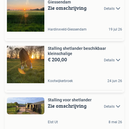
Giessendam
Zie omschrijving
Details
Hardinxveld-Giessendam
19 jul 26
Stalling shetlander beschikbaar
kleinschalige
€ 200,00
Details
Kootwijkerbroek
24 jun 26
Stalling voor shetlander
Zie omschrijving
Details
Elst Ut
8 mei 26