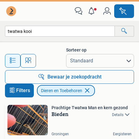
Dieren en Toebehoren
Sorteer op
Alle afstanden…
Bewaar je zoekopdracht
Filters
Dieren en Toebehoren
Prachtige Twatwa Man en kern gezond
Bieden
Details
Groningen
Eergisteren