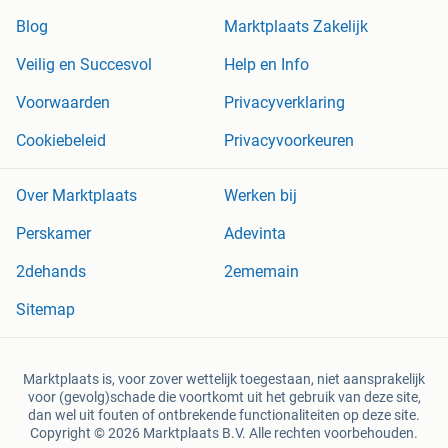
Blog
Marktplaats Zakelijk
Veilig en Succesvol
Help en Info
Voorwaarden
Privacyverklaring
Cookiebeleid
Privacyvoorkeuren
Over Marktplaats
Werken bij
Perskamer
Adevinta
2dehands
2ememain
Sitemap
Marktplaats is, voor zover wettelijk toegestaan, niet aansprakelijk
voor (gevolg)schade die voortkomt uit het gebruik van deze site,
dan wel uit fouten of ontbrekende functionaliteiten op deze site.
Copyright © 2026 Marktplaats B.V. Alle rechten voorbehouden.