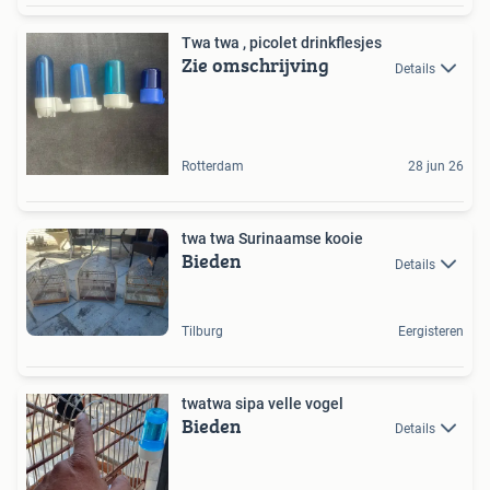
Twa twa , picolet drinkflesjes
Zie omschrijving
Details
Rotterdam
28 jun 26
twa twa Surinaamse kooie
Bieden
Details
Tilburg
Eergisteren
twatwa sipa velle vogel
Bieden
Details