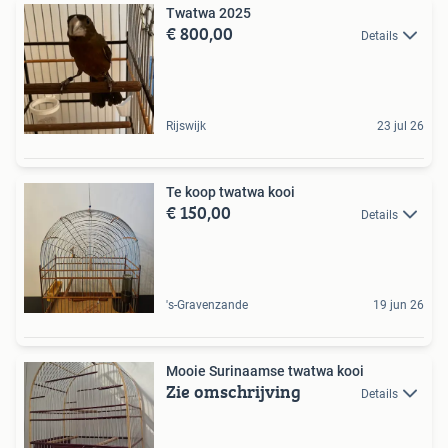
Twatwa 2025
€ 800,00
Details
Rijswijk
23 jul 26
Te koop twatwa kooi
€ 150,00
Details
's-Gravenzande
19 jun 26
Mooie Surinaamse twatwa kooi
Zie omschrijving
Details