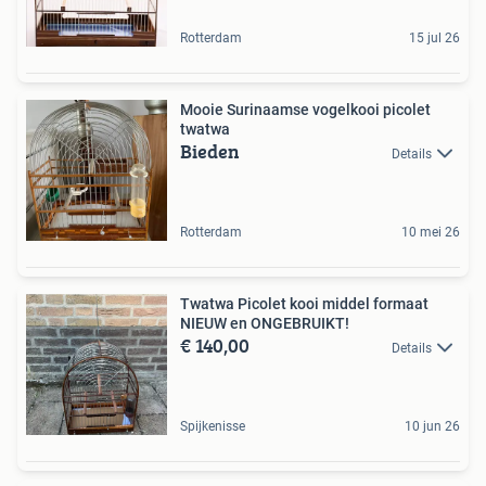
Rotterdam
15 jul 26
Mooie Surinaamse vogelkooi picolet
twatwa
Bieden
Details
Rotterdam
10 mei 26
Twatwa Picolet kooi middel formaat
NIEUW en ONGEBRUIKT!
€ 140,00
Details
Spijkenisse
10 jun 26