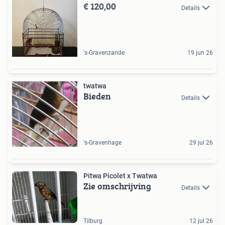
€ 120,00
Details
's-Gravenzande
19 jun 26
twatwa
Bieden
Details
's-Gravenhage
29 jul 26
Pitwa Picolet x Twatwa
Zie omschrijving
Details
Tilburg
12 jul 26