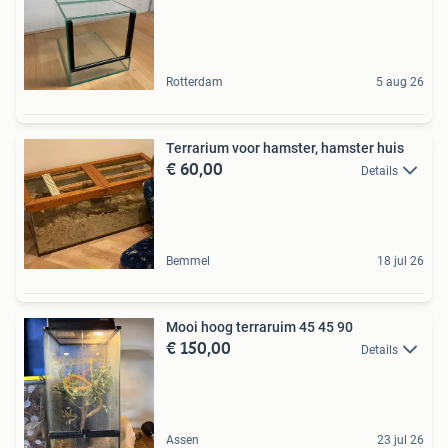
Rotterdam
5 aug 26
Terrarium voor hamster, hamster huis
€ 60,00
Details
Bemmel
18 jul 26
Mooi hoog terraruim 45 45 90
€ 150,00
Details
Assen
23 jul 26