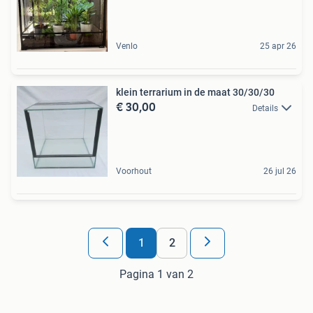
Venlo
25 apr 26
klein terrarium in de maat 30/30/30
€ 30,00
Details
Voorhout
26 jul 26
1
2
Pagina 1 van 2