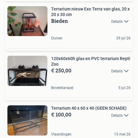
Terrarium nieuw Exo Terra van glas, 20 x
20 x 30 cm
Bieden
Details
Duiven
29 jul 26
120x60x60h glas en PVC terrarium Repti
Zoo
€ 250,00
Details
Bovenkarspel
5 jul 26
Terrarium 40 x 60 x 40 (GEEN SCHADE)
€ 100,00
Details
Vlaardingen
15 mei 26