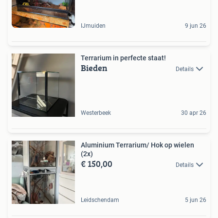
IJmuiden
9 jun 26
Terrarium in perfecte staat!
Bieden
Details
Westerbeek
30 apr 26
Aluminium Terrarium/ Hok op wielen
(2x)
€ 150,00
Details
Leidschendam
5 jun 26