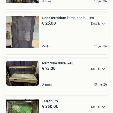
Bolsward
17 jun 26
Gaas terrarium kameleon buiten
€ 25,00
Details
Venlo
13 jun 26
terrarium 80x40x40
€ 75,00
Details
Diemen
13 mei 26
Terrarium
€ 350,00
Details