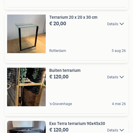
Terrarium 20 x 20 x 30 cm
€ 20,00
Details
Rotterdam
5 aug 26
Buiten terrarium
€ 120,00
Details
's-Gravenhage
4 mei 26
Exo Terra terrarium 90x45x30
€ 120,00
Details