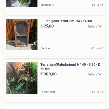
Bennekom
19 jul 26
Buiten gaas terrarium 75x75x160
€ 75,00
Details
De Goorn
20 jun 26
Terrarium(Paludarium) H 140 - B 90 - D
60 cm
€ 300,00
Details
Loosdrecht
18 jul 26