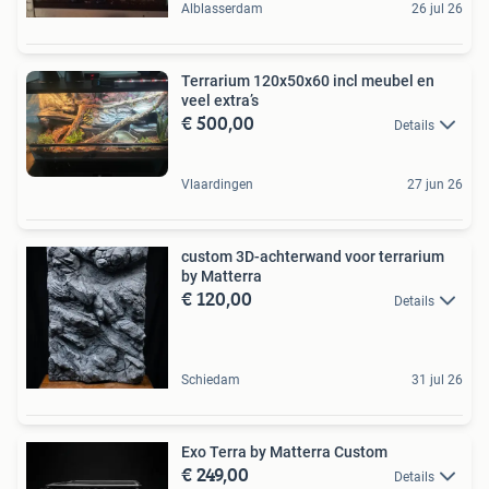
Alblasserdam
26 jul 26
Terrarium 120x50x60 incl meubel en
veel extra’s
€ 500,00
Details
Vlaardingen
27 jun 26
custom 3D-achterwand voor terrarium
by Matterra
€ 120,00
Details
Schiedam
31 jul 26
Exo Terra by Matterra Custom
€ 249,00
Details