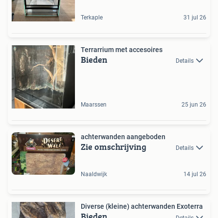
Terkaple
31 jul 26
Terrarrium met accesoires
Bieden
Details
Maarssen
25 jun 26
achterwanden aangeboden
Zie omschrijving
Details
Naaldwijk
14 jul 26
Diverse (kleine) achterwanden Exoterra
Bieden
Details