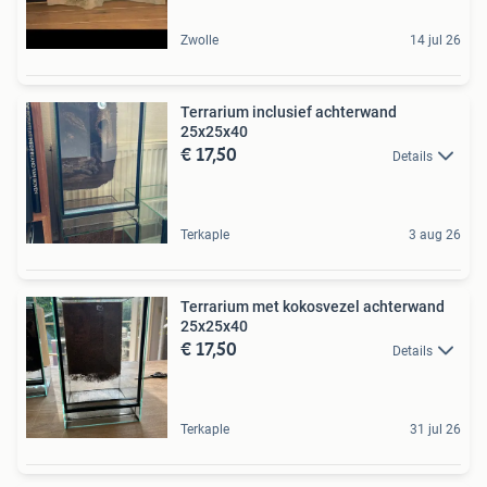
Zwolle
14 jul 26
Terrarium inclusief achterwand
25x25x40
€ 17,50
Details
Terkaple
3 aug 26
Terrarium met kokosvezel achterwand
25x25x40
€ 17,50
Details
Terkaple
31 jul 26