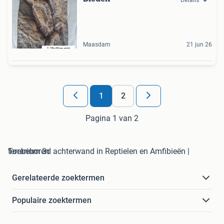
Maasdam
21 jun 26
1
2
Pagina 1 van 2
terrarium 3d achterwand in Reptielen en Amfibieën | Toebehoren
Gerelateerde zoektermen
Populaire zoektermen