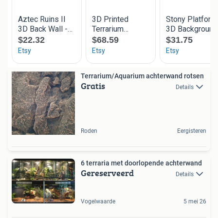
Terrarium/Aquarium achterwand rotsen
Gratis
Details
Roden
Eergisteren
6 terraria met doorlopende achterwand
Gereserveerd
Details
Vogelwaarde
5 mei 26