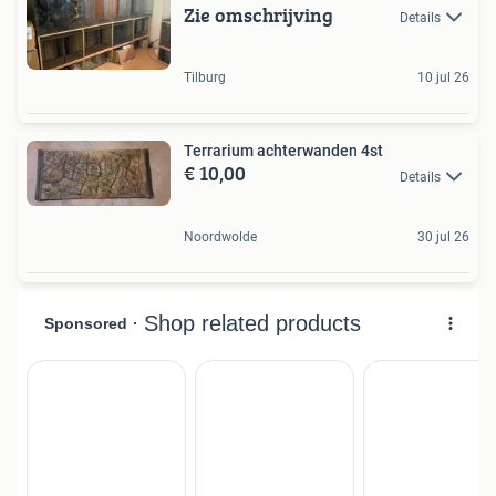
Zie omschrijving
Details
Tilburg
10 jul 26
Terrarium achterwanden 4st
€ 10,00
Details
Noordwolde
30 jul 26