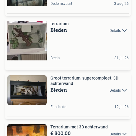
Dedemsvaart
3 aug 26
terrarium
Bieden
Details
Breda
31 jul 26
Groot terrarium, supercompleet, 3D
achterwand
Bieden
Details
Enschede
12 jul 26
Terrarium met 3D achterwand
€ 300,00
Details