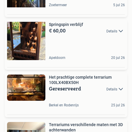
Zoetermeer
5 jul 26
Springspin verblijf
€ 60,00
Details
Apeldoorn
20 jul 26
Het prachtige complete terrarium
100LX40BX50H
Gereserveerd
Details
Berkel en Rodenrijs
25 jul 26
Terrariums verschillende maten met 3D
achterwanden