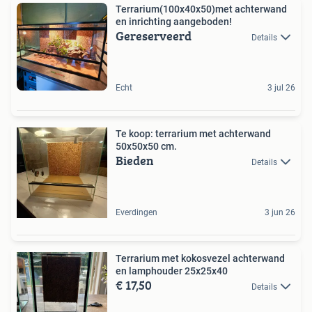
Terrarium(100x40x50)met achterwand
en inrichting aangeboden!
Gereserveerd
Details
Echt
3 jul 26
Te koop: terrarium met achterwand
50x50x50 cm.
Bieden
Details
Everdingen
3 jun 26
Terrarium met kokosvezel achterwand
en lamphouder 25x25x40
€ 17,50
Details