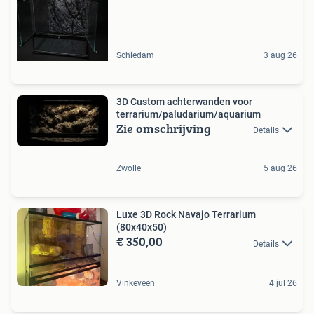
Schiedam
3 aug 26
3D Custom achterwanden voor
terrarium/paludarium/aquarium
Zie omschrijving
Details
Zwolle
5 aug 26
Luxe 3D Rock Navajo Terrarium
(80x40x50)
€ 350,00
Details
Vinkeveen
4 jul 26