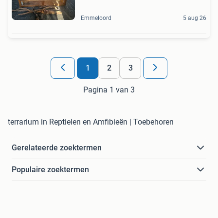
Emmeloord
5 aug 26
1
2
3
Pagina 1 van 3
terrarium in Reptielen en Amfibieën | Toebehoren
Gerelateerde zoektermen
Populaire zoektermen