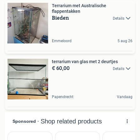
Terrarium met Australische
flappentakken
Bieden
Details
Emmeloord
5 aug 26
terrarium van glas met 2 deurtjes
€ 60,00
Details
Papendrecht
Vandaag