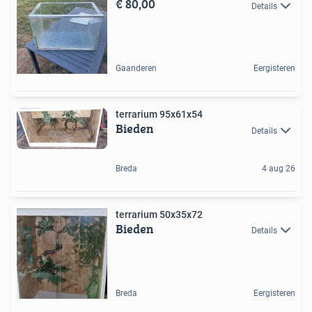
€ 80,00
Details
Gaanderen
Eergisteren
terrarium 95x61x54
Bieden
Details
Breda
4 aug 26
terrarium 50x35x72
Bieden
Details
Breda
Eergisteren