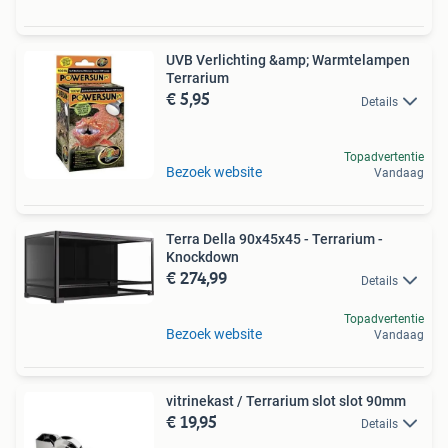
UVB Verlichting &amp; Warmtelampen
Terrarium
€ 5,95
Details
Topadvertentie
Bezoek website
Vandaag
Terra Della 90x45x45 - Terrarium -
Knockdown
€ 274,99
Details
Topadvertentie
Bezoek website
Vandaag
vitrinekast / Terrarium slot slot 90mm
€ 19,95
Details