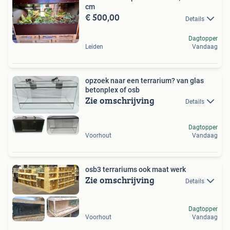
cm
€ 500,00
Details
Dagtopper
Leiden
Vandaag
opzoek naar een terrarium? van glas
betonplex of osb
Zie omschrijving
Details
Dagtopper
Voorhout
Vandaag
osb3 terrariums ook maat werk
Zie omschrijving
Details
Dagtopper
Voorhout
Vandaag