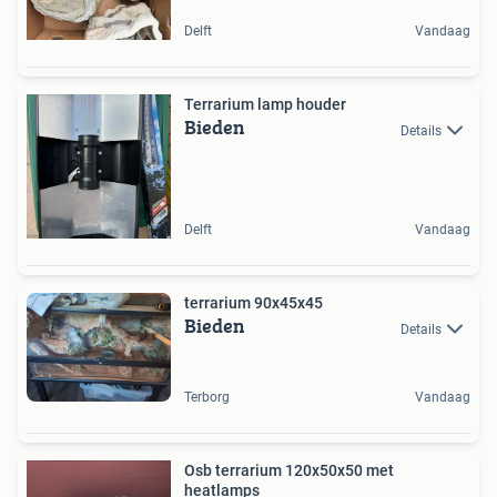
Delft
Vandaag
Terrarium lamp houder
Bieden
Details
Delft
Vandaag
terrarium 90x45x45
Bieden
Details
Terborg
Vandaag
Osb terrarium 120x50x50 met
heatlamps