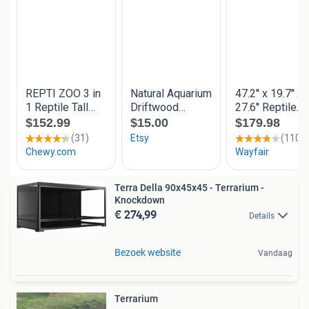
Terra Della 90x45x45 - Terrarium -
Knockdown
€ 274,99
Details
Bezoek website
Vandaag
Terrarium