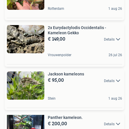
Rotterdam
1 aug 26
2x Eurydactylodis Occidentalis -
Kameleon Gekko
€ 149,00
Details
Vrouwenpolder
26 jul 26
Jackson kameleons
€ 95,00
Details
Stein
1 aug 26
Panther kameleon.
€ 200,00
Details