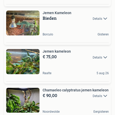
Jemen Kameleon
Bieden
Details
Borculo
Gisteren
Jemen kameleon
€ 75,00
Details
Raalte
5 aug 26
Chamaeleo calyptratus jemen kameleon
€ 90,00
Details
Noordwolde
Eergisteren