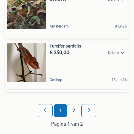
Amsterdam
8 jul 26
Furcifer pardalis
€ 250,00
Details
Geldrop
13 jun 26
1
2
Pagina 1 van 2