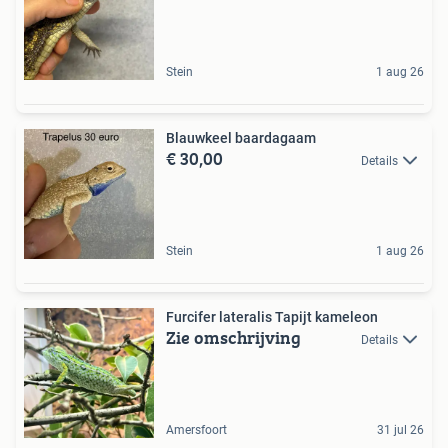
Stein
1 aug 26
Blauwkeel baardagaam
€ 30,00
Details
Stein
1 aug 26
Furcifer lateralis Tapijt kameleon
Zie omschrijving
Details
Amersfoort
31 jul 26