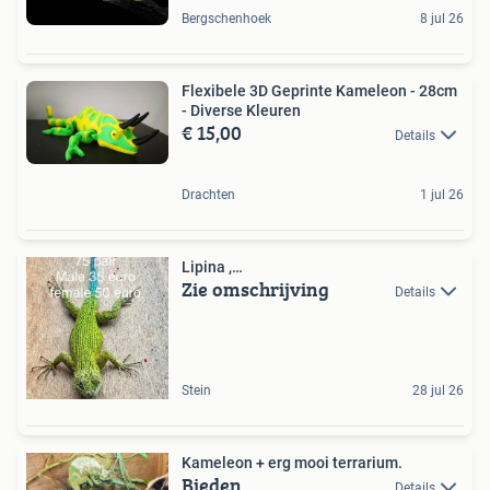
Bergschenhoek
8 jul 26
Flexibele 3D Geprinte Kameleon - 28cm
- Diverse Kleuren
€ 15,00
Details
Drachten
1 jul 26
Lipina ,…
Zie omschrijving
Details
Stein
28 jul 26
Kameleon + erg mooi terrarium.
Bieden
Details