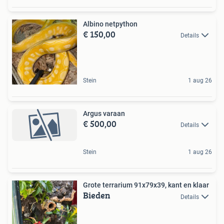
Albino netpython
€ 150,00
Details
Stein
1 aug 26
Argus varaan
€ 500,00
Details
Stein
1 aug 26
Grote terrarium 91x79x39, kant en klaar
Bieden
Details