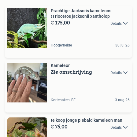
Prachtige Jackson's kameleons
(Trioceros jacksonii xantholop
€ 175,00
Details
Hoogerheide
30 jul 26
Kameleon
Zie omschrijving
Details
Kortenaken, BE
3 aug 26
te koop jonge piebald kameleon man
€ 75,00
Details