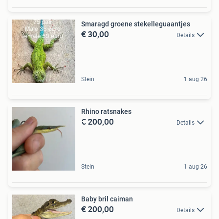
Smaragd groene stekelleguaantjes
€ 30,00
Details
Stein
1 aug 26
Rhino ratsnakes
€ 200,00
Details
Stein
1 aug 26
Baby bril caiman
€ 200,00
Details