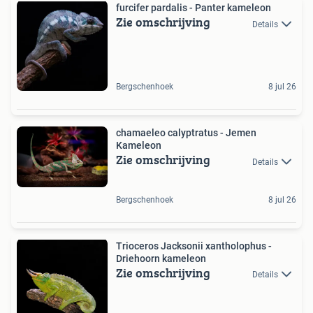
furcifer pardalis - Panter kameleon
Zie omschrijving
Details
Bergschenhoek
8 jul 26
chamaeleo calyptratus - Jemen
Kameleon
Zie omschrijving
Details
Bergschenhoek
8 jul 26
Trioceros Jacksonii xantholophus -
Driehoorn kameleon
Zie omschrijving
Details