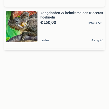
Aangeboden 2x helmkameleon trioceros
hoehnelii
€ 150,00
Details
Leiden
4 aug 26