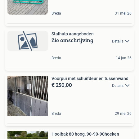
Breda
31 mei 26
Stalhulp aangeboden
Zie omschrijving
Details
Breda
14 jun 26
Voorpui met schuifdeur en tussenwand
€ 250,00
Details
Breda
29 mei 26
Hooibak 80 hoog, 90-90-90hoeken