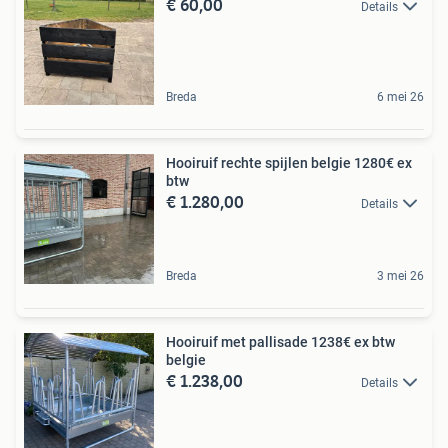
€ 60,00
Details
Breda
6 mei 26
Hooiruif rechte spijlen belgie 1280€ ex
btw
€ 1.280,00
Details
Breda
3 mei 26
Hooiruif met pallisade 1238€ ex btw
belgie
€ 1.238,00
Details