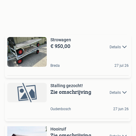
Strowagen
€ 950,00
Details
Breda
27 jul 26
Stalling gezocht!
Zie omschrijving
Details
Oudenbosch
27 jun 26
Hooiruif
Zie omschrijving