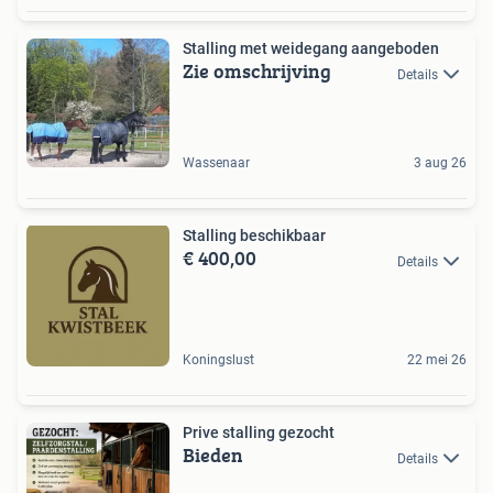
Stalling met weidegang aangeboden
Zie omschrijving
Details
Wassenaar
3 aug 26
Stalling beschikbaar
€ 400,00
Details
Koningslust
22 mei 26
Prive stalling gezocht
Bieden
Details