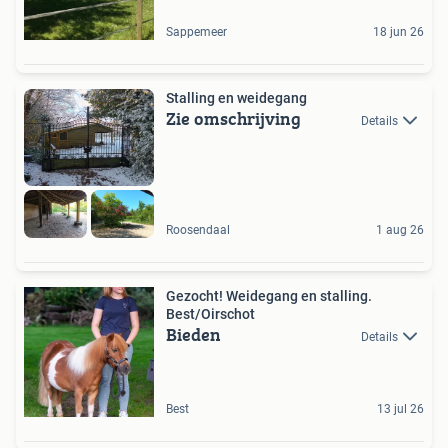
Sappemeer
18 jun 26
Stalling en weidegang
Zie omschrijving
Details
Roosendaal
1 aug 26
Gezocht! Weidegang en stalling.
Best/Oirschot
Bieden
Details
Best
13 jul 26