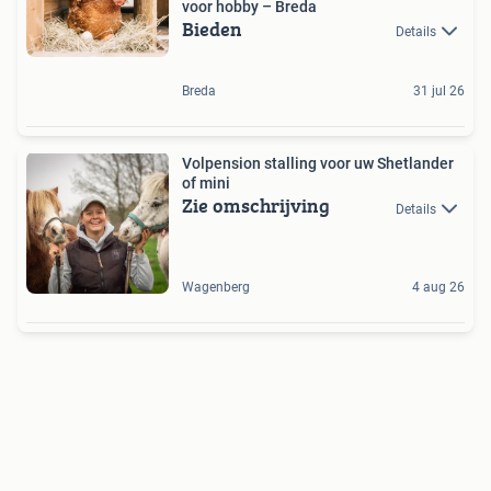
voor hobby – Breda
Bieden
Details
Breda
31 jul 26
Volpension stalling voor uw Shetlander
of mini
Zie omschrijving
Details
Wagenberg
4 aug 26