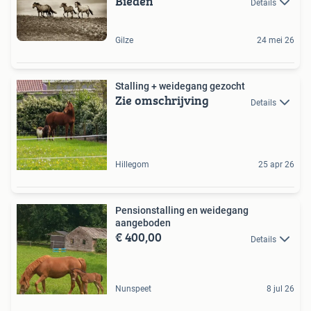
Bieden
Details
Gilze
24 mei 26
Stalling + weidegang gezocht
Zie omschrijving
Details
Hillegom
25 apr 26
Pensionstalling en weidegang
aangeboden
€ 400,00
Details
Nunspeet
8 jul 26