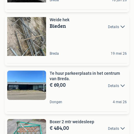
Breda
18 jun 26
Weide hek
Bieden
Details
Breda
19 mei 26
Te huur parkeerplaats in het centrum
van Breda.
€ 69,00
Details
Dongen
4 mei 26
Boxer 2 mtr weidesleep
€ 484,00
Details