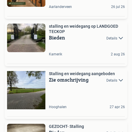
Aarlanderveen
26 jul 26
stalling en weidegang op LANDGOED
TECKOP
Bieden
Details
Kamerik
2 aug 26
Stalling en weidegang aangeboden
Zie omschrijving
Details
Hooghalen
27 apr 26
GEZOCHT- Stalling