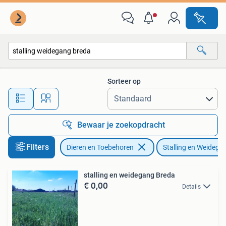
Stalling en Weidegang
Sorteer op
Alle afstanden…
Bewaar je zoekopdracht
Filters
Dieren en Toebehoren
Stalling en Weidega
stalling en weidegang Breda
€ 0,00
Details