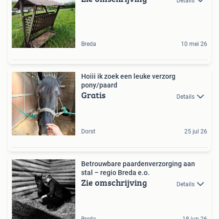
Details
Breda
10 mei 26
Hoiii ik zoek een leuke verzorg
pony/paard️
Gratis
Details
Dorst
25 jul 26
Betrouwbare paardenverzorging aan
stal – regio Breda e.o.
Zie omschrijving
Details