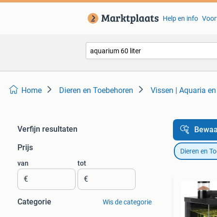
Help en info
Voor
Home
Dieren en Toebehoren
Vissen | Aquaria e
Verfijn resultaten
Bewaa
Prijs
Dieren en T
van
tot
€
€
Categorie
Wis de categorie