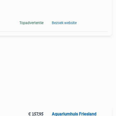
Topadvertentie
Bezoek website
€ 157,95
Aquariumhuis Friesland