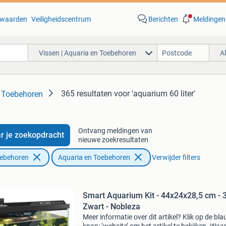
waarden
Veiligheidscentrum
Berichten
Meldingen
Vissen | Aquaria en Toebehoren
A
365 resultaten
voor 'aquarium 60 liter'
n Toebehoren
Ontvang meldingen van
r je zoekopdracht
nieuwe zoekresultaten
oebehoren
Aquaria en Toebehoren
Verwijder filters
Smart Aquarium Kit - 44x24x28,5 cm - 3
Zwart - Nobleza
Meer informatie over dit artikel? Klik op de bl