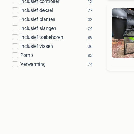
Inclusief controller
13
Inclusief deksel
77
Inclusief planten
32
Inclusief slangen
24
Inclusief toebehoren
89
Inclusief vissen
36
Pomp
83
Verwarming
74