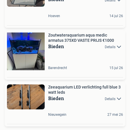
Details
Hoeven
14 jul 26
Zoutwateraquarium aqua medic
armatus 375XD VASTE PRIJS €1000
Bieden
Details
Barendrecht
15 jul 26
Zeeaquarium LED verlichting full blue 3
watt leds
Bieden
Details
Nieuwegein
27 mei 26