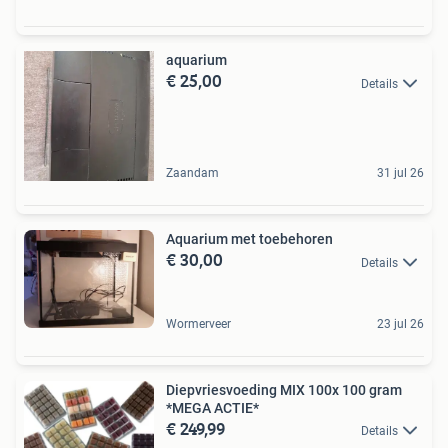
aquarium
€ 25,00
Details
Zaandam
31 jul 26
Aquarium met toebehoren
€ 30,00
Details
Wormerveer
23 jul 26
Diepvriesvoeding MIX 100x 100 gram
*MEGA ACTIE*
€ 249,99
Details