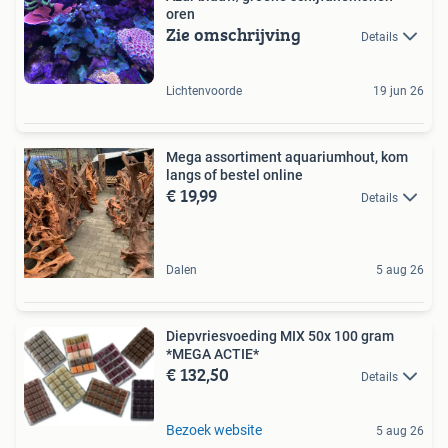
oren
Zie omschrijving
Details
Lichtenvoorde
19 jun 26
Mega assortiment aquariumhout, kom
langs of bestel online
€ 19,99
Details
Dalen
5 aug 26
Diepvriesvoeding MIX 50x 100 gram
*MEGA ACTIE*
€ 132,50
Details
Bezoek website
5 aug 26