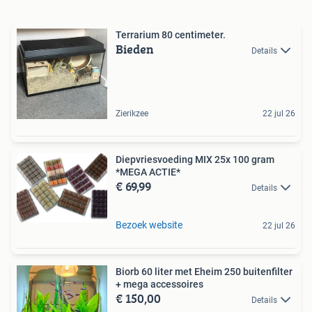
Terrarium 80 centimeter.
Bieden
Details
Zierikzee
22 jul 26
Diepvriesvoeding MIX 25x 100 gram
*MEGA ACTIE*
€ 69,99
Details
Bezoek website
22 jul 26
Biorb 60 liter met Eheim 250 buitenfilter
+ mega accessoires
€ 150,00
Details