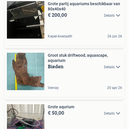
Grote partij aquariums beschikbaar van
80x40x40
€ 200,00
Details
Kapel-Avezaath
26 jun 26
Groot stuk driftwood, aquascape,
aquarium
Bieden
Details
Venray
20 apr 26
Grote aqurium
€ 50,00
Details