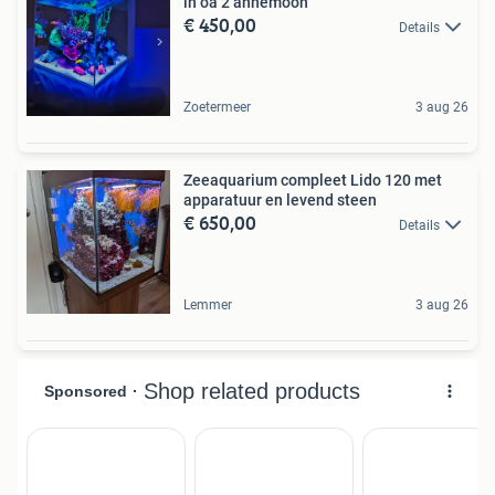
in oa 2 annemoon
€ 450,00
Details
Zoetermeer
3 aug 26
Zeeaquarium compleet Lido 120 met
apparatuur en levend steen
€ 650,00
Details
Lemmer
3 aug 26