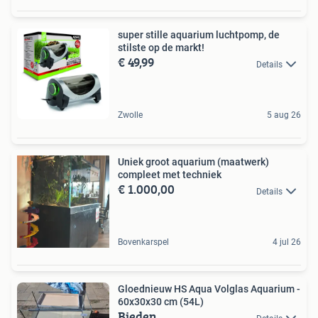
super stille aquarium luchtpomp, de
stilste op de markt!
€ 49,99
Details
Zwolle
5 aug 26
Uniek groot aquarium (maatwerk)
compleet met techniek
€ 1.000,00
Details
Bovenkarspel
4 jul 26
Gloednieuw HS Aqua Volglas Aquarium -
60x30x30 cm (54L)
Bieden