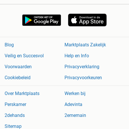
Blog
Marktplaats Zakelijk
Veilig en Succesvol
Help en Info
Voorwaarden
Privacyverklaring
Cookiebeleid
Privacyvoorkeuren
Over Marktplaats
Werken bij
Perskamer
Adevinta
2dehands
2ememain
Sitemap