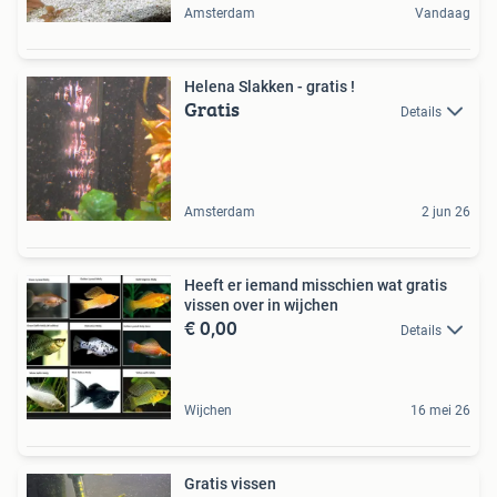
Amsterdam
Vandaag
Helena Slakken - gratis !
Gratis
Details
Amsterdam
2 jun 26
Heeft er iemand misschien wat gratis
vissen over in wijchen
€ 0,00
Details
Wijchen
16 mei 26
Gratis vissen