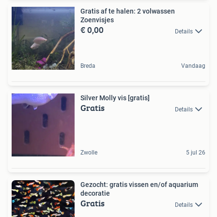
Gratis af te halen: 2 volwassen
Zoenvisjes
€ 0,00
Details
Breda
Vandaag
Silver Molly vis [gratis]
Gratis
Details
Zwolle
5 jul 26
Gezocht: gratis vissen en/of aquarium
decoratie
Gratis
Details