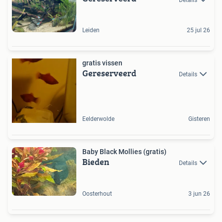
Leiden
25 jul 26
gratis vissen
Gereserveerd
Details
Eelderwolde
Gisteren
Baby Black Mollies (gratis)
Bieden
Details
Oosterhout
3 jun 26