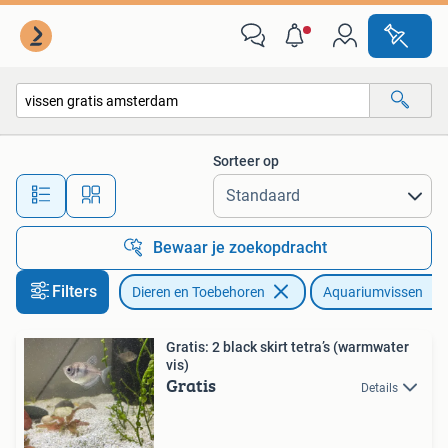
Vissen | Aquariumvissen
Sorteer op
Alle afstanden…
Bewaar je zoekopdracht
Filters
Dieren en Toebehoren
Aquariumvissen
Gratis: 2 black skirt tetra’s (warmwater
vis)
Gratis
Details