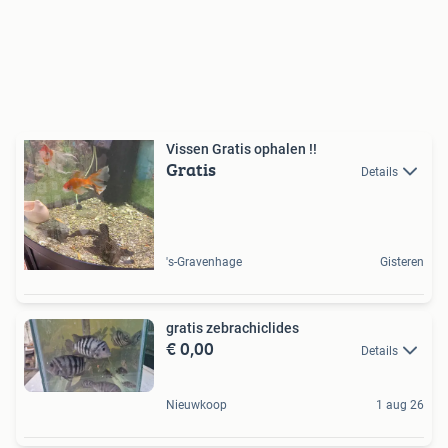
Vissen Gratis ophalen !!
Gratis
Details
's-Gravenhage
Gisteren
gratis zebrachiclides
€ 0,00
Details
Nieuwkoop
1 aug 26