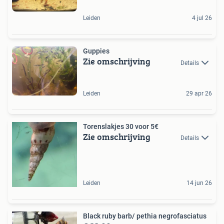
Leiden
4 jul 26
Guppies
Zie omschrijving
Details
Leiden
29 apr 26
Torenslakjes 30 voor 5€
Zie omschrijving
Details
Leiden
14 jun 26
Black ruby barb/ pethia negrofasciatus