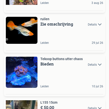
Leiden
3 aug 26
ruilen
Zie omschrijving
Details
Leiden
29 jul 26
Tekoop buttons utter chaos
Bieden
Details
Leiden
10 jul 26
L155 15cm
€ 50,00
Details