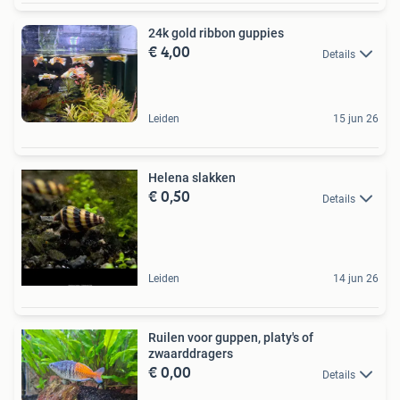
24k gold ribbon guppies
€ 4,00
Details
Leiden
15 jun 26
Helena slakken
€ 0,50
Details
Leiden
14 jun 26
Ruilen voor guppen, platy's of
zwaarddragers
€ 0,00
Details