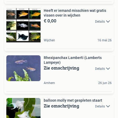
Heeft er iemand misschien wat gratis
vissen over in wijchen
€ 0,00
Details
Wijchen
16 mei 26
Rhexipanchax Lamberti (Lamberts
Lampeye)
Zie omschrijving
Details
Arnhem
26 jun 26
balloon molly met gespleten staart
Zie omschrijving
Details