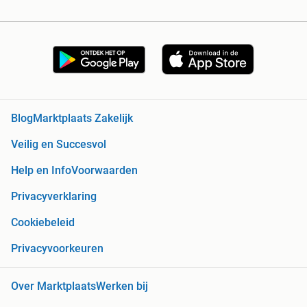
Blog
Marktplaats Zakelijk
Veilig en Succesvol
Help en Info
Voorwaarden
Privacyverklaring
Cookiebeleid
Privacyvoorkeuren
Over Marktplaats
Werken bij