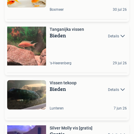
Boxmeer
30 jul 26
Tanganijka vissen
Bieden
Details
's-Heerenberg
29 jul 26
Vissen tekoop
Bieden
Details
Lunteren
7 jun 26
Silver Molly vis [gratis]