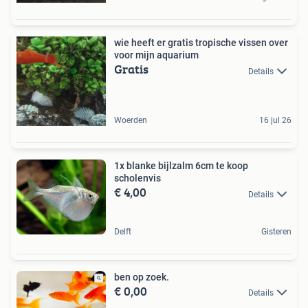
wie heeft er gratis tropische vissen over
voor mijn aquarium
Gratis
Details
Woerden
16 jul 26
1x blanke bijlzalm 6cm te koop
scholenvis
€ 4,00
Details
Delft
Gisteren
ben op zoek.
€ 0,00
Details