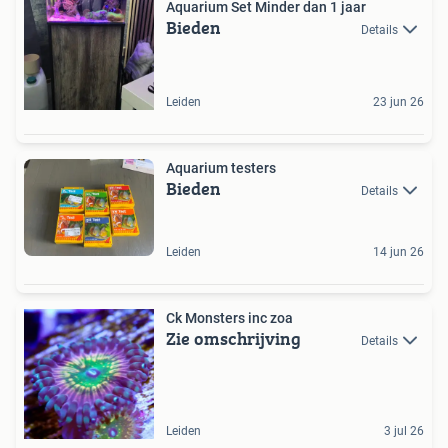
Aquarium Set Minder dan 1 jaar
Bieden
Details
Leiden
23 jun 26
Aquarium testers
Bieden
Details
Leiden
14 jun 26
Ck Monsters inc zoa
Zie omschrijving
Details
Leiden
3 jul 26