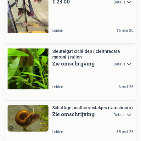
€ 23,00
Details
Leiden
16 mei 26
Sleutelgat cichliden ( cleithracara
maronii) ruilen
Zie omschrijving
Details
Leiden
6 mei 26
Schattige posthoornslakjes (ramshoorn)
Zie omschrijving
Details
Leiden
15 mei 26