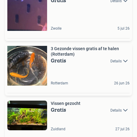
Gratis
Details
Zwolle
5 jul 26
3 Gezonde vissen gratis af te halen
(Rotterdam)
Gratis
Details
Rotterdam
26 jun 26
Vissen gezocht
Gratis
Details
Zuidland
27 jul 26