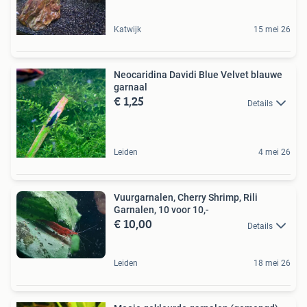
Katwijk
15 mei 26
Neocaridina Davidi Blue Velvet blauwe
garnaal
€ 1,25
Details
Leiden
4 mei 26
Vuurgarnalen, Cherry Shrimp, Rili
Garnalen, 10 voor 10,-
€ 10,00
Details
Leiden
18 mei 26