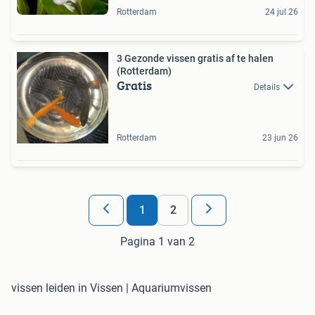
Rotterdam
24 jul 26
3 Gezonde vissen gratis af te halen
(Rotterdam)
Gratis
Details
Rotterdam
23 jun 26
1
2
Pagina 1 van 2
vissen leiden in Vissen | Aquariumvissen