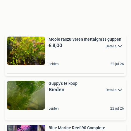
Mooie raszuiveren mettalgrass guppen
€ 8,00
Details
Leiden
22 jul 26
Guppy's te koop
Bieden
Details
Leiden
22 jul 26
Blue Marine Reef 90 Complete