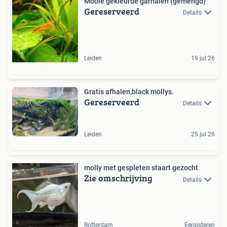
Mooie gekleurde garnalen (gemengd)
Gereserveerd
Details
Leiden
19 jul 26
Gratis afhalen,black mollys.
Gereserveerd
Details
Leiden
25 jul 26
molly met gespleten staart gezocht
Zie omschrijving
Details
Rotterdam
Eergisteren