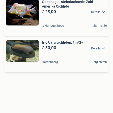
Geophagus steindachnerie Zuid
Amerika Cichlide
€ 25,00
Details
's-Hertogenbosch
28 mei 26
trio Uaru cichliden, 1m/2v
€ 50,00
Details
Hardenberg
Eergisteren