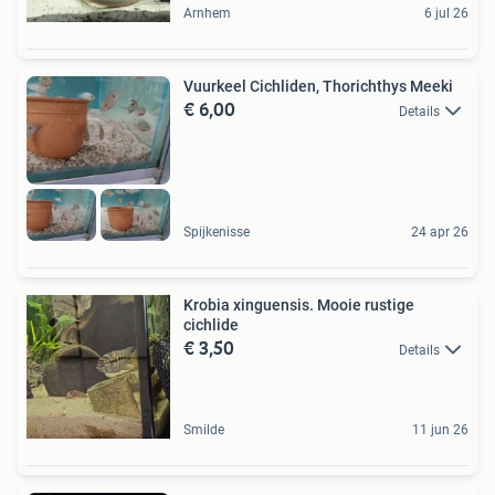
Arnhem
6 jul 26
Vuurkeel Cichliden, Thorichthys Meeki
€ 6,00
Details
Spijkenisse
24 apr 26
Krobia xinguensis. Mooie rustige
cichlide
€ 3,50
Details
Smilde
11 jun 26