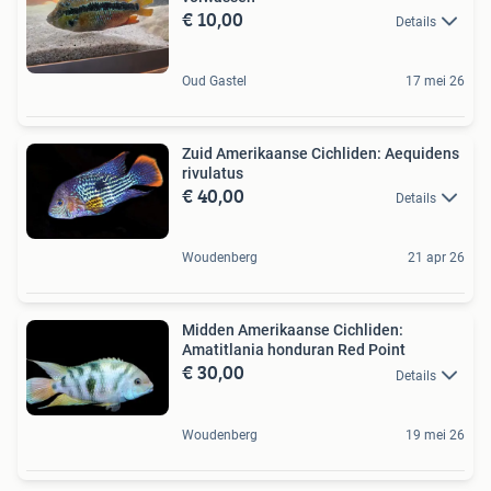
€ 10,00
Details
Oud Gastel
17 mei 26
Zuid Amerikaanse Cichliden: Aequidens
rivulatus
€ 40,00
Details
Woudenberg
21 apr 26
Midden Amerikaanse Cichliden:
Amatitlania honduran Red Point
€ 30,00
Details
Woudenberg
19 mei 26