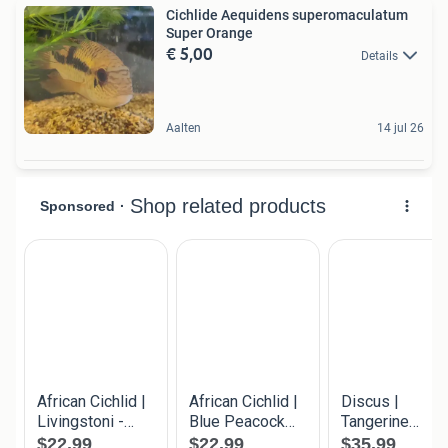
Cichlide Aequidens superomaculatum
Super Orange
€ 5,00
Details
Aalten
14 jul 26