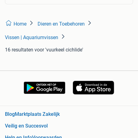
Home
Dieren en Toebehoren
Vissen | Aquariumvissen
16 resultaten
voor 'vuurkeel cichlide'
Blog
Marktplaats Zakelijk
Veilig en Succesvol
Help en Info
Voorwaarden