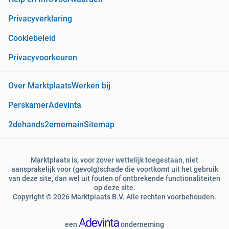
Privacyverklaring
Cookiebeleid
Privacyvoorkeuren
Over Marktplaats
Werken bij
Perskamer
Adevinta
2dehands
2ememain
Sitemap
Marktplaats is, voor zover wettelijk toegestaan, niet
aansprakelijk voor (gevolg)schade die voortkomt uit het gebruik
van deze site, dan wel uit fouten of ontbrekende functionaliteiten
op deze site.
Copyright © 2026 Marktplaats B.V. Alle rechten voorbehouden.
een
onderneming