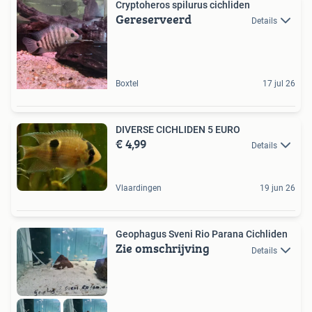
Cryptoheros spilurus cichliden
Gereserveerd
Details
Boxtel
17 jul 26
DIVERSE CICHLIDEN 5 EURO
€ 4,99
Details
Vlaardingen
19 jun 26
Geophagus Sveni Rio Parana Cichliden
Zie omschrijving
Details