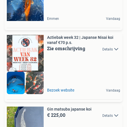
Emmen
Vandaag
Actiebak week 32 | Japanse Nisai koi
vanaf €70 p.s.
Zie omschrijving
Details
Vanaf 70 euro
Bezoek website
Vandaag
Gin matsuba japanse koi
€ 225,00
Details