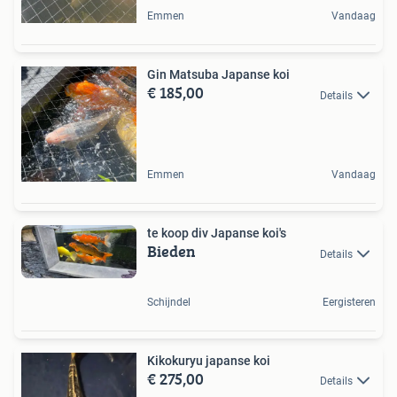
Emmen
Vandaag
Gin Matsuba Japanse koi
€ 185,00
Details
Emmen
Vandaag
te koop div Japanse koi's
Bieden
Details
Schijndel
Eergisteren
Kikokuryu japanse koi
€ 275,00
Details