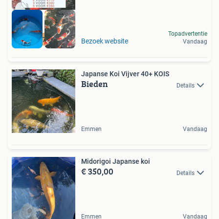
Topadvertentie
Vanaf 70 euro
Bezoek website
Vandaag
Japanse Koi Vijver 40+ KOIS
Bieden
Details
Emmen
Vandaag
Midorigoi Japanse koi
€ 350,00
Details
Emmen
Vandaag