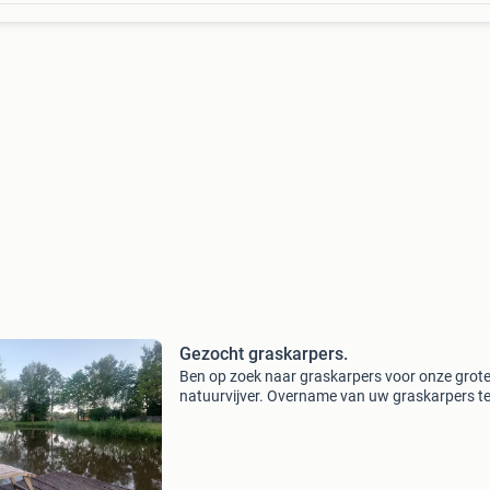
Gezocht graskarpers.
Ben op zoek naar graskarpers voor onze grot
natuurvijver. Overname van uw graskarpers t
betaling.