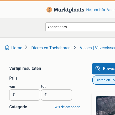
Help en info
Voor
Home
Dieren en Toebehoren
Vissen | Vijvervisse
Verfijn resultaten
Bewaa
Prijs
Dieren en T
van
tot
€
€
Categorie
Wis de categorie