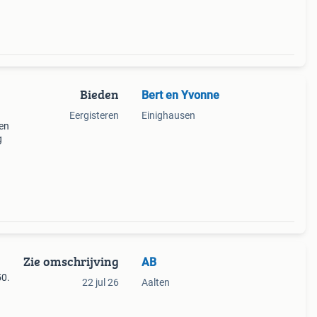
Bieden
Bert en Yvonne
Eergisteren
Einighausen
en
g
Zie omschrijving
AB
50.
22 jul 26
Aalten