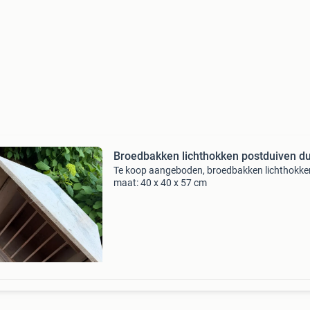
Broedbakken lichthokken postduiven d
Te koop aangeboden, broedbakken lichthokke
maat: 40 x 40 x 57 cm