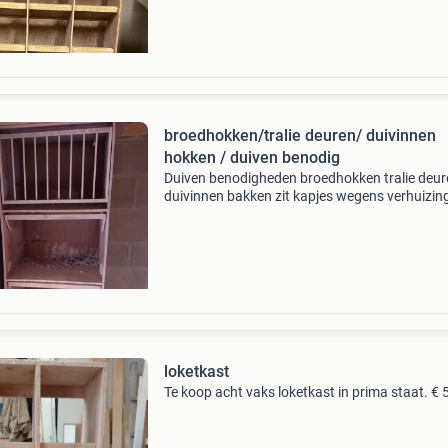
broedhokken/tralie deuren/ duivinnen
hokken / duiven benodig
Duiven benodigheden broedhokken tralie deur
duivinnen bakken zit kapjes wegens verhuizin
loketkast
Te koop acht vaks loketkast in prima staat. € 