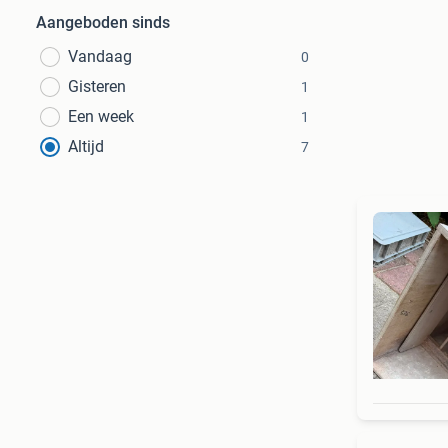
Aangeboden sinds
Vandaag
0
Gisteren
1
Een week
1
Altijd
7