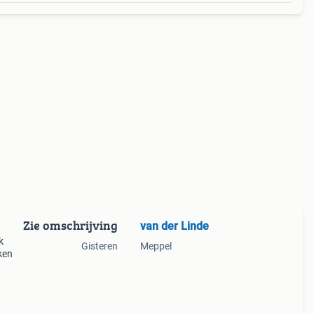
Zie omschrijving
van der Linde
k
Gisteren
Meppel
ken