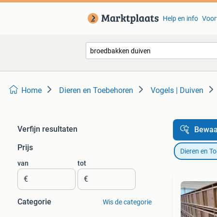
Help en info
Voor
Home
Dieren en Toebehoren
Vogels | Duiven
Verfijn resultaten
Bewaa
Prijs
Dieren en T
van
tot
€
€
Categorie
Wis de categorie